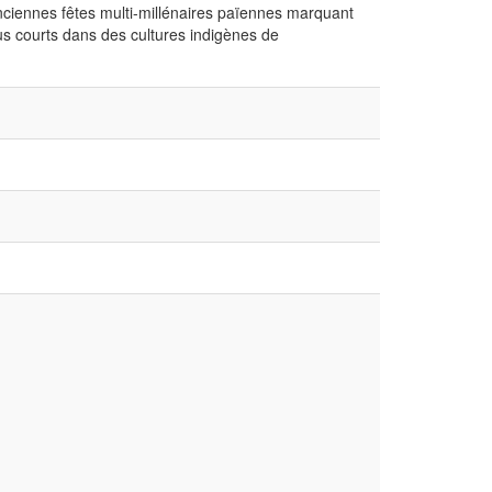
'anciennes fêtes multi-millénaires païennes marquant
lus courts dans des cultures indigènes de