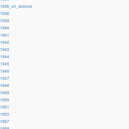
:1936_en_science
:1938
:1939
:1940
:1941
:1942
:1943
:1944
:1945
:1946
:1947
:1948
:1949
:1950
:1951
:1953
:1957
:1958