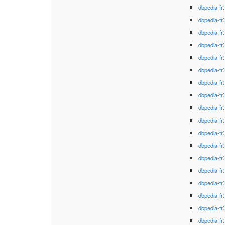
dbpedia-fr
dbpedia-fr
dbpedia-fr
dbpedia-fr
dbpedia-fr
dbpedia-fr
dbpedia-fr
dbpedia-fr
dbpedia-fr
dbpedia-fr
dbpedia-fr
dbpedia-fr
dbpedia-fr
dbpedia-fr
dbpedia-fr
dbpedia-fr
dbpedia-fr
dbpedia-fr