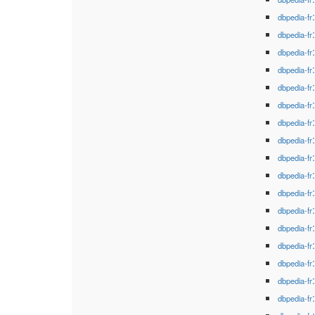
dbpedia-fr
dbpedia-fr
dbpedia-fr
dbpedia-fr
dbpedia-fr
dbpedia-fr
dbpedia-fr
dbpedia-fr
dbpedia-fr
dbpedia-fr
dbpedia-fr
dbpedia-fr
dbpedia-fr
dbpedia-fr
dbpedia-fr
dbpedia-fr
dbpedia-fr