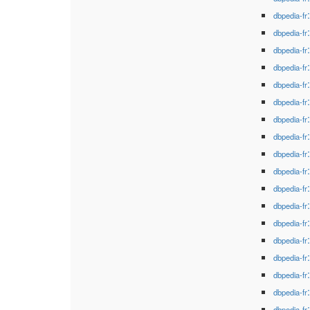
dbpedia-fr
dbpedia-fr
dbpedia-fr
dbpedia-fr
dbpedia-fr
dbpedia-fr
dbpedia-fr
dbpedia-fr
dbpedia-fr
dbpedia-fr
dbpedia-fr
dbpedia-fr
dbpedia-fr
dbpedia-fr
dbpedia-fr
dbpedia-fr
dbpedia-fr
dbpedia-fr