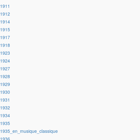
:1911
:1912
:1914
:1915
:1917
:1918
:1923
:1924
:1927
:1928
:1929
:1930
:1931
:1932
:1934
:1935
:1935_en_musique_classique
:1936