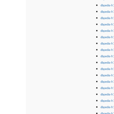
dbpedia-fr
dbpedia-fr
dbpedia-fr
dbpedia-fr
dbpedia-fr
dbpedia-fr
dbpedia-fr
dbpedia-fr
dbpedia-fr
dbpedia-fr
dbpedia-fr
dbpedia-fr
dbpedia-fr
dbpedia-fr
dbpedia-fr
dbpedia-fr
dbpedia-fr
dbpedia-fr