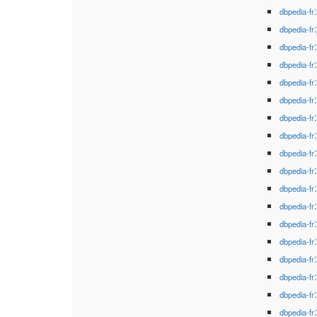
dbpedia-fr
dbpedia-fr
dbpedia-fr
dbpedia-fr
dbpedia-fr
dbpedia-fr
dbpedia-fr
dbpedia-fr
dbpedia-fr
dbpedia-fr
dbpedia-fr
dbpedia-fr
dbpedia-fr
dbpedia-fr
dbpedia-fr
dbpedia-fr
dbpedia-fr
dbpedia-fr