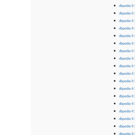
dbpedia-fr
dbpedia-fr
dbpedia-fr
dbpedia-fr
dbpedia-fr
dbpedia-fr
dbpedia-fr
dbpedia-fr
dbpedia-fr
dbpedia-fr
dbpedia-fr
dbpedia-fr
dbpedia-fr
dbpedia-fr
dbpedia-fr
dbpedia-fr
dbpedia-fr
dbpedia-fr