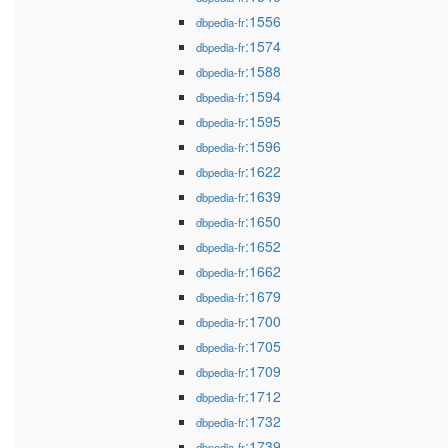
:1556
dbpedia-fr
:1574
dbpedia-fr
:1588
dbpedia-fr
:1594
dbpedia-fr
:1595
dbpedia-fr
:1596
dbpedia-fr
:1622
dbpedia-fr
:1639
dbpedia-fr
:1650
dbpedia-fr
:1652
dbpedia-fr
:1662
dbpedia-fr
:1679
dbpedia-fr
:1700
dbpedia-fr
:1705
dbpedia-fr
:1709
dbpedia-fr
:1712
dbpedia-fr
:1732
dbpedia-fr
:1739
dbpedia-fr