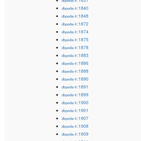
:1831
dbpedia-fr
:1840
dbpedia-fr
:1848
dbpedia-fr
:1872
dbpedia-fr
:1874
dbpedia-fr
:1875
dbpedia-fr
:1878
dbpedia-fr
:1883
dbpedia-fr
:1886
dbpedia-fr
:1888
dbpedia-fr
:1890
dbpedia-fr
:1891
dbpedia-fr
:1899
dbpedia-fr
:1900
dbpedia-fr
:1901
dbpedia-fr
:1907
dbpedia-fr
:1908
dbpedia-fr
:1909
dbpedia-fr