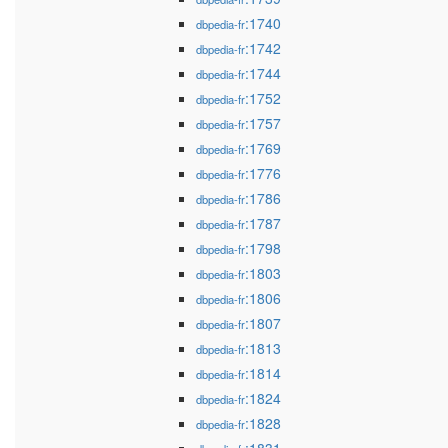
:1740
dbpedia-fr
:1742
dbpedia-fr
:1744
dbpedia-fr
:1752
dbpedia-fr
:1757
dbpedia-fr
:1769
dbpedia-fr
:1776
dbpedia-fr
:1786
dbpedia-fr
:1787
dbpedia-fr
:1798
dbpedia-fr
:1803
dbpedia-fr
:1806
dbpedia-fr
:1807
dbpedia-fr
:1813
dbpedia-fr
:1814
dbpedia-fr
:1824
dbpedia-fr
:1828
dbpedia-fr