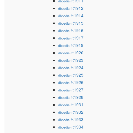
:1911
dbpedia-fr
:1912
dbpedia-fr
:1914
dbpedia-fr
:1915
dbpedia-fr
:1916
dbpedia-fr
:1917
dbpedia-fr
:1919
dbpedia-fr
:1920
dbpedia-fr
:1923
dbpedia-fr
:1924
dbpedia-fr
:1925
dbpedia-fr
:1926
dbpedia-fr
:1927
dbpedia-fr
:1928
dbpedia-fr
:1931
dbpedia-fr
:1932
dbpedia-fr
:1933
dbpedia-fr
:1934
dbpedia-fr