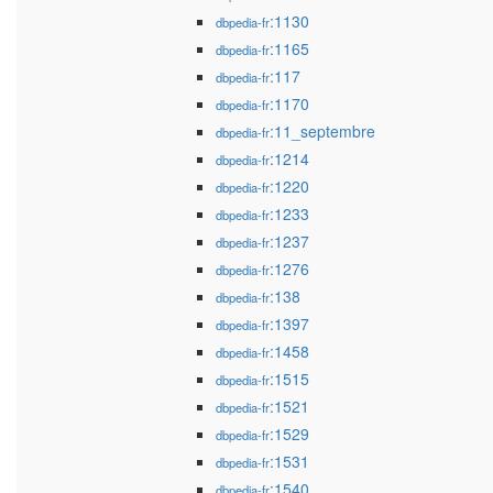
:1130
dbpedia-fr
:1165
dbpedia-fr
:117
dbpedia-fr
:1170
dbpedia-fr
:11_septembre
dbpedia-fr
:1214
dbpedia-fr
:1220
dbpedia-fr
:1233
dbpedia-fr
:1237
dbpedia-fr
:1276
dbpedia-fr
:138
dbpedia-fr
:1397
dbpedia-fr
:1458
dbpedia-fr
:1515
dbpedia-fr
:1521
dbpedia-fr
:1529
dbpedia-fr
:1531
dbpedia-fr
:1540
dbpedia-fr