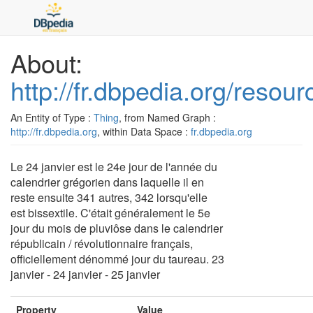
About:
http://fr.dbpedia.org/resour
An Entity of Type :
Thing
, from Named Graph :
http://fr.dbpedia.org
, within Data Space :
fr.dbpedia.org
Le 24 janvier est le 24e jour de l'année du
calendrier grégorien dans laquelle il en
reste ensuite 341 autres, 342 lorsqu'elle
est bissextile. C'était généralement le 5e
jour du mois de pluviôse dans le calendrier
républicain / révolutionnaire français,
officiellement dénommé jour du taureau. 23
janvier - 24 janvier - 25 janvier
Property
Value