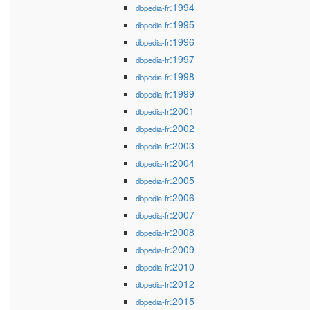
:1994
dbpedia-fr
:1995
dbpedia-fr
:1996
dbpedia-fr
:1997
dbpedia-fr
:1998
dbpedia-fr
:1999
dbpedia-fr
:2001
dbpedia-fr
:2002
dbpedia-fr
:2003
dbpedia-fr
:2004
dbpedia-fr
:2005
dbpedia-fr
:2006
dbpedia-fr
:2007
dbpedia-fr
:2008
dbpedia-fr
:2009
dbpedia-fr
:2010
dbpedia-fr
:2012
dbpedia-fr
:2015
dbpedia-fr