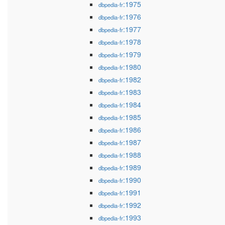
:1975
dbpedia-fr
:1976
dbpedia-fr
:1977
dbpedia-fr
:1978
dbpedia-fr
:1979
dbpedia-fr
:1980
dbpedia-fr
:1982
dbpedia-fr
:1983
dbpedia-fr
:1984
dbpedia-fr
:1985
dbpedia-fr
:1986
dbpedia-fr
:1987
dbpedia-fr
:1988
dbpedia-fr
:1989
dbpedia-fr
:1990
dbpedia-fr
:1991
dbpedia-fr
:1992
dbpedia-fr
:1993
dbpedia-fr