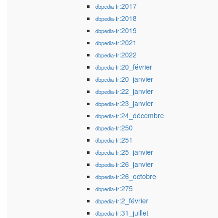
:2017
dbpedia-fr
:2018
dbpedia-fr
:2019
dbpedia-fr
:2021
dbpedia-fr
:2022
dbpedia-fr
:20_février
dbpedia-fr
:20_janvier
dbpedia-fr
:22_janvier
dbpedia-fr
:23_janvier
dbpedia-fr
:24_décembre
dbpedia-fr
:250
dbpedia-fr
:251
dbpedia-fr
:25_janvier
dbpedia-fr
:26_janvier
dbpedia-fr
:26_octobre
dbpedia-fr
:275
dbpedia-fr
:2_février
dbpedia-fr
:31_juillet
dbpedia-fr