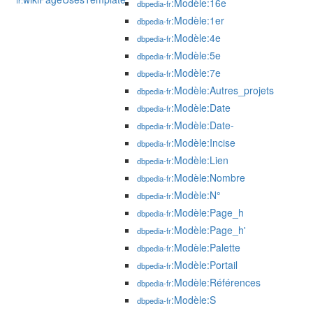
fr:
:Modèle:16e
dbpedia-fr
:Modèle:1er
dbpedia-fr
:Modèle:4e
dbpedia-fr
:Modèle:5e
dbpedia-fr
:Modèle:7e
dbpedia-fr
:Modèle:Autres_projets
dbpedia-fr
:Modèle:Date
dbpedia-fr
:Modèle:Date-
dbpedia-fr
:Modèle:Incise
dbpedia-fr
:Modèle:Lien
dbpedia-fr
:Modèle:Nombre
dbpedia-fr
:Modèle:N°
dbpedia-fr
:Modèle:Page_h
dbpedia-fr
:Modèle:Page_h'
dbpedia-fr
:Modèle:Palette
dbpedia-fr
:Modèle:Portail
dbpedia-fr
:Modèle:Références
dbpedia-fr
:Modèle:S
dbpedia-fr