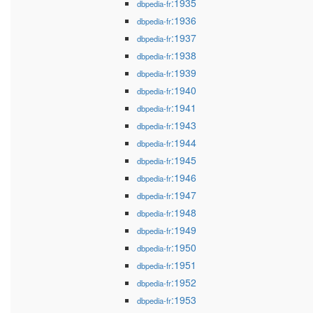
:1935
dbpedia-fr
:1936
dbpedia-fr
:1937
dbpedia-fr
:1938
dbpedia-fr
:1939
dbpedia-fr
:1940
dbpedia-fr
:1941
dbpedia-fr
:1943
dbpedia-fr
:1944
dbpedia-fr
:1945
dbpedia-fr
:1946
dbpedia-fr
:1947
dbpedia-fr
:1948
dbpedia-fr
:1949
dbpedia-fr
:1950
dbpedia-fr
:1951
dbpedia-fr
:1952
dbpedia-fr
:1953
dbpedia-fr