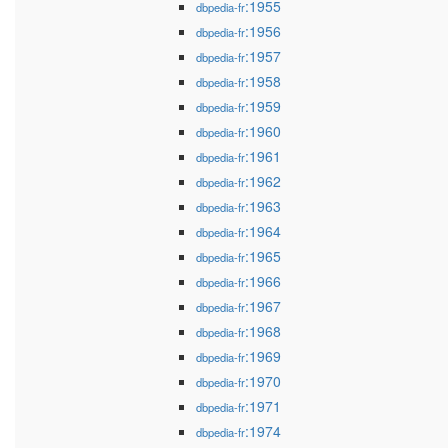
:1955
dbpedia-fr
:1956
dbpedia-fr
:1957
dbpedia-fr
:1958
dbpedia-fr
:1959
dbpedia-fr
:1960
dbpedia-fr
:1961
dbpedia-fr
:1962
dbpedia-fr
:1963
dbpedia-fr
:1964
dbpedia-fr
:1965
dbpedia-fr
:1966
dbpedia-fr
:1967
dbpedia-fr
:1968
dbpedia-fr
:1969
dbpedia-fr
:1970
dbpedia-fr
:1971
dbpedia-fr
:1974
dbpedia-fr