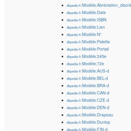
:Modèle:Abréviation_discrè
dbpedia-fr
:Modèle:Date
dbpedia-fr
:Modèle:ISBN
dbpedia-fr
:Modèle:Lien
dbpedia-fr
:Modèle:N°
dbpedia-fr
:Modèle:Palette
dbpedia-fr
:Modèle:Portail
dbpedia-fr
:Modèle:245e
dbpedia-fr
:Modèle:72e
dbpedia-fr
:Modèle:AUS-d
dbpedia-fr
:Modèle:BEL-d
dbpedia-fr
:Modèle:BRA-d
dbpedia-fr
:Modèle:CAN-d
dbpedia-fr
:Modèle:CZE-d
dbpedia-fr
:Modèle:DEN-d
dbpedia-fr
:Modèle:Drapeau
dbpedia-fr
:Modèle:Dunlop
dbpedia-fr
:Modèle:FIN-d
dbpedia-fr