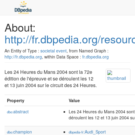
About:
http://fr.dbpedia.org/res
An Entity of Type :
societal event
, from Named Graph :
http://fr.dbpedia.org
, within Data Space :
fr.dbpedia.org
Les 24 Heures du Mans 2004 sont la 72e
édition de l'épreuve et se déroulent les 12
et 13 juin 2004 sur le circuit des 24 Heures.
Property
Value
abstract
Les 24 Heures du Mans 2004 sont l
dbo:
déroulent les 12 et 13 juin 2004 su
champion
:Audi_Sport
dbo:
dbpedia-fr