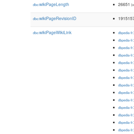
wikiPageLength
26651
dbo:
(x
wikiPageRevisionID
191515
dbo:
wikiPageWikiLink
dbo:
dbpedia-fr
dbpedia-fr
dbpedia-fr
dbpedia-fr
dbpedia-fr
dbpedia-fr
dbpedia-fr
dbpedia-fr
dbpedia-fr
dbpedia-fr
dbpedia-fr
dbpedia-fr
dbpedia-fr
dbpedia-fr