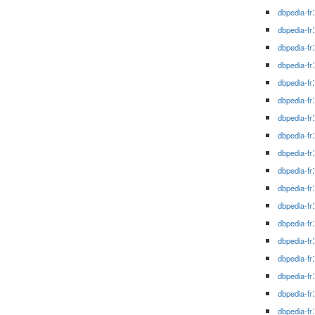
dbpedia-fr
dbpedia-fr
dbpedia-fr
dbpedia-fr
dbpedia-fr
dbpedia-fr
dbpedia-fr
dbpedia-fr
dbpedia-fr
dbpedia-fr
dbpedia-fr
dbpedia-fr
dbpedia-fr
dbpedia-fr
dbpedia-fr
dbpedia-fr
dbpedia-fr
dbpedia-fr