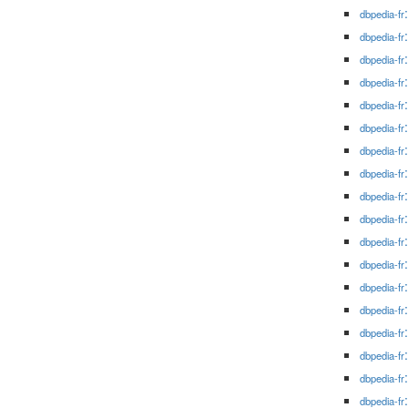
dbpedia-fr
dbpedia-fr
dbpedia-fr
dbpedia-fr
dbpedia-fr
dbpedia-fr
dbpedia-fr
dbpedia-fr
dbpedia-fr
dbpedia-fr
dbpedia-fr
dbpedia-fr
dbpedia-fr
dbpedia-fr
dbpedia-fr
dbpedia-fr
dbpedia-fr
dbpedia-fr