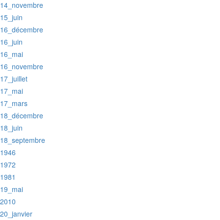
:14_novembre
:15_juin
:16_décembre
:16_juin
:16_mai
:16_novembre
:17_juillet
:17_mai
:17_mars
:18_décembre
:18_juin
:18_septembre
:1946
:1972
:1981
:19_mai
:2010
:20_janvier