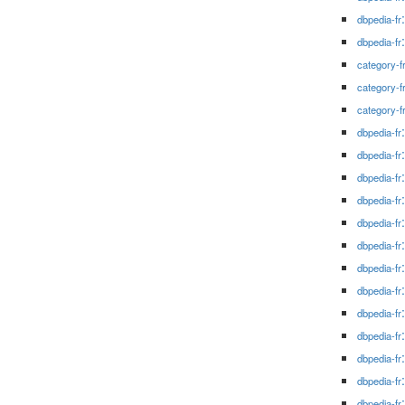
dbpedia-fr
dbpedia-fr
category-f
category-f
category-f
dbpedia-fr
dbpedia-fr
dbpedia-fr
dbpedia-fr
dbpedia-fr
dbpedia-fr
dbpedia-fr
dbpedia-fr
dbpedia-fr
dbpedia-fr
dbpedia-fr
dbpedia-fr
dbpedia-fr