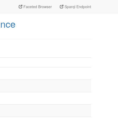
Faceted Browser
Sparql Endpoint
ance