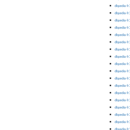
dbpedia-fr
dbpedia-fr
dbpedia-fr
dbpedia-fr
dbpedia-fr
dbpedia-fr
dbpedia-fr
dbpedia-fr
dbpedia-fr
dbpedia-fr
dbpedia-fr
dbpedia-fr
dbpedia-fr
dbpedia-fr
dbpedia-fr
dbpedia-fr
dbpedia-fr
dbpedia-fr