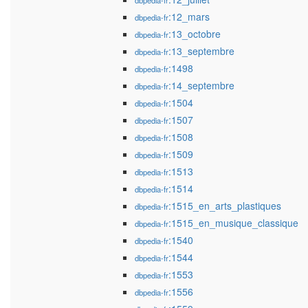
dbpedia-fr
:12_mars
dbpedia-fr
:13_octobre
dbpedia-fr
:13_septembre
dbpedia-fr
:1498
dbpedia-fr
:14_septembre
dbpedia-fr
:1504
dbpedia-fr
:1507
dbpedia-fr
:1508
dbpedia-fr
:1509
dbpedia-fr
:1513
dbpedia-fr
:1514
dbpedia-fr
:1515_en_arts_plastiques
dbpedia-fr
:1515_en_musique_classique
dbpedia-fr
:1540
dbpedia-fr
:1544
dbpedia-fr
:1553
dbpedia-fr
:1556
dbpedia-fr