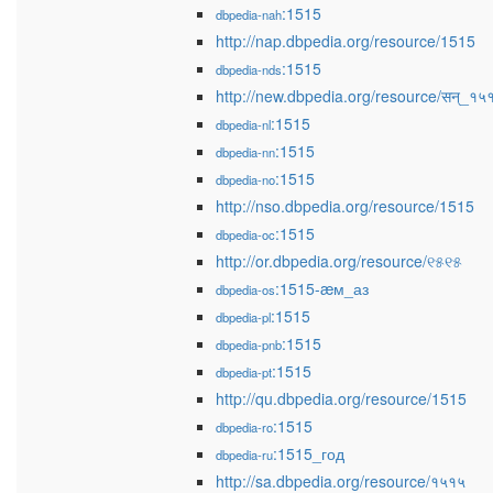
:1515
dbpedia-nah
http://nap.dbpedia.org/resource/1515
:1515
dbpedia-nds
http://new.dbpedia.org/resource/सन्_१५
:1515
dbpedia-nl
:1515
dbpedia-nn
:1515
dbpedia-no
http://nso.dbpedia.org/resource/1515
:1515
dbpedia-oc
http://or.dbpedia.org/resource/୧୫୧୫
:1515-æм_аз
dbpedia-os
:1515
dbpedia-pl
:1515
dbpedia-pnb
:1515
dbpedia-pt
http://qu.dbpedia.org/resource/1515
:1515
dbpedia-ro
:1515_год
dbpedia-ru
http://sa.dbpedia.org/resource/१५१५