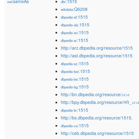
sameAs
:1515
owl:
dbr
:Q6208
wikidata
:1515
dbpedia-af
:1515
dbpedia-als
:1515
dbpedia-an
:1515
dbpedia-ar
http://arz.dbpedia.org/resource/1515
http://ast.dbpedia.org/resource/1515
:1515
dbpedia-az
:1515
dbpedia-bar
:1515
dbpedia-be
:1515
dbpedia-bg
http://bn.dbpedia.org/resource/১৫১৫
http://bpy.dbpedia.org/resource/মারি_১৫১
:1515
dbpedia-br
http://bs.dbpedia.org/resource/1515.
:1515
dbpedia-ca
http://ceb.dbpedia.org/resource/1515