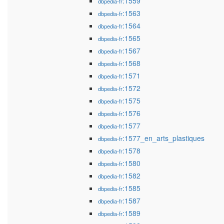
:1559
dbpedia-fr
:1563
dbpedia-fr
:1564
dbpedia-fr
:1565
dbpedia-fr
:1567
dbpedia-fr
:1568
dbpedia-fr
:1571
dbpedia-fr
:1572
dbpedia-fr
:1575
dbpedia-fr
:1576
dbpedia-fr
:1577
dbpedia-fr
:1577_en_arts_plastiques
dbpedia-fr
:1578
dbpedia-fr
:1580
dbpedia-fr
:1582
dbpedia-fr
:1585
dbpedia-fr
:1587
dbpedia-fr
:1589
dbpedia-fr