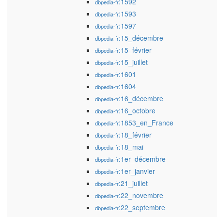
:1592
dbpedia-fr
:1593
dbpedia-fr
:1597
dbpedia-fr
:15_décembre
dbpedia-fr
:15_février
dbpedia-fr
:15_juillet
dbpedia-fr
:1601
dbpedia-fr
:1604
dbpedia-fr
:16_décembre
dbpedia-fr
:16_octobre
dbpedia-fr
:1853_en_France
dbpedia-fr
:18_février
dbpedia-fr
:18_mai
dbpedia-fr
:1er_décembre
dbpedia-fr
:1er_janvier
dbpedia-fr
:21_juillet
dbpedia-fr
:22_novembre
dbpedia-fr
:22_septembre
dbpedia-fr