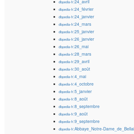
:24_avril
dbpedia-fr
:24_février
dbpedia-fr
:24_janvier
dbpedia-fr
:24_mars
dbpedia-fr
:25_janvier
dbpedia-fr
:26_janvier
dbpedia-fr
:26_mai
dbpedia-fr
:28_mars
dbpedia-fr
:29_avril
dbpedia-fr
:30_août
dbpedia-fr
:4_mai
dbpedia-fr
:4_octobre
dbpedia-fr
:5_janvier
dbpedia-fr
:8_août
dbpedia-fr
:8_septembre
dbpedia-fr
:9_août
dbpedia-fr
:9_septembre
dbpedia-fr
:Abbaye_Notre-Dame_de_Bella
dbpedia-fr