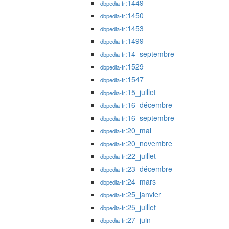
:1449
dbpedia-fr
:1450
dbpedia-fr
:1453
dbpedia-fr
:1499
dbpedia-fr
:14_septembre
dbpedia-fr
:1529
dbpedia-fr
:1547
dbpedia-fr
:15_juillet
dbpedia-fr
:16_décembre
dbpedia-fr
:16_septembre
dbpedia-fr
:20_mai
dbpedia-fr
:20_novembre
dbpedia-fr
:22_juillet
dbpedia-fr
:23_décembre
dbpedia-fr
:24_mars
dbpedia-fr
:25_janvier
dbpedia-fr
:25_juillet
dbpedia-fr
:27_juin
dbpedia-fr