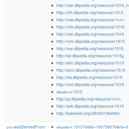
http://cdo.dbpedia.org/resource/1515_n
http://crh.dbpedia.org/resource/1515
http://mai.dbpedia.org/resource/१५१५
http://mhr.dbpedia.org/resource/1515
http://min.dbpedia.org/resource/1515
http://nrm.dbpedia.org/resource/1515
http://rue.dbpedia.org/resource/1515
http://sd.dbpedia.org/resource/1515ع
http://shn.dbpedia.org/resource/1515
http://smn.dbpedia.org/resource/1515
http://vls.dbpedia.org/resource/1515
http://xmf.dbpedia.org/resource/1515
:1515
dbpedia-yo
http://pi.dbpedia.org/resource/१५१५
http://avk.dbpedia.org/resource/1515
http://babelnet.org/rdf/s03106490n
wasDerivedFrom
:1515?oldid=190736076&ns=0
prov:
wikipedia-fr