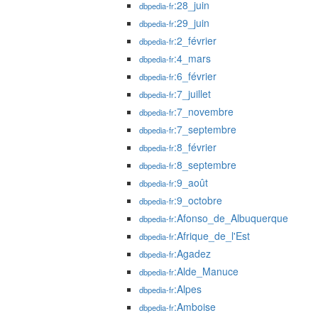
:28_juin
dbpedia-fr
:29_juin
dbpedia-fr
:2_février
dbpedia-fr
:4_mars
dbpedia-fr
:6_février
dbpedia-fr
:7_juillet
dbpedia-fr
:7_novembre
dbpedia-fr
:7_septembre
dbpedia-fr
:8_février
dbpedia-fr
:8_septembre
dbpedia-fr
:9_août
dbpedia-fr
:9_octobre
dbpedia-fr
:Afonso_de_Albuquerque
dbpedia-fr
:Afrique_de_l'Est
dbpedia-fr
:Agadez
dbpedia-fr
:Alde_Manuce
dbpedia-fr
:Alpes
dbpedia-fr
:Amboise
dbpedia-fr