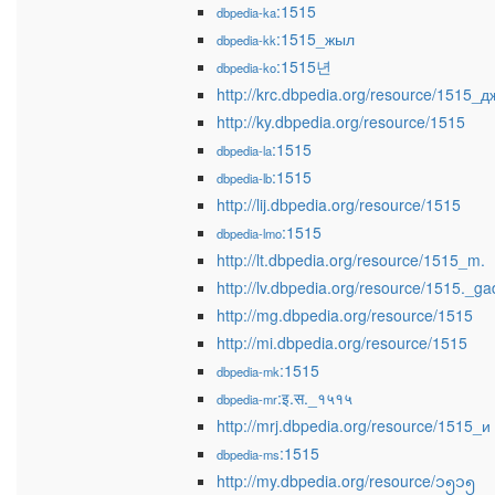
:1515
dbpedia-ka
:1515_жыл
dbpedia-kk
:1515년
dbpedia-ko
http://krc.dbpedia.org/resource/1515_
http://ky.dbpedia.org/resource/1515
:1515
dbpedia-la
:1515
dbpedia-lb
http://lij.dbpedia.org/resource/1515
:1515
dbpedia-lmo
http://lt.dbpedia.org/resource/1515_m.
http://lv.dbpedia.org/resource/1515._ga
http://mg.dbpedia.org/resource/1515
http://mi.dbpedia.org/resource/1515
:1515
dbpedia-mk
:इ.स._१५१५
dbpedia-mr
http://mrj.dbpedia.org/resource/1515_и
:1515
dbpedia-ms
http://my.dbpedia.org/resource/၁၅၁၅