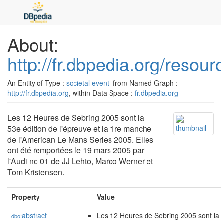
About:
http://fr.dbpedia.org/res
An Entity of Type :
societal event
, from Named Graph :
http://fr.dbpedia.org
, within Data Space :
fr.dbpedia.org
Les 12 Heures de Sebring 2005 sont la
53e édition de l'épreuve et la 1re manche
de l'American Le Mans Series 2005. Elles
ont été remportées le 19 mars 2005 par
l'Audi no 01 de JJ Lehto, Marco Werner et
Tom Kristensen.
Property
Value
abstract
Les 12 Heures de Sebring 2005 sont la 5
dbo: