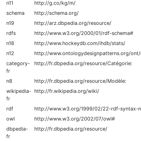
n11
http://g.co/kg/m/
schema
http://schema.org/
n19
http://arz.dbpedia.org/resource/
rdfs
http://www.w3.org/2000/01/rdf-schema#
n18
http://www.hockeydb.com/ihdb/stats/
n12
http://www.ontologydesignpatterns.org/ont
category-
http://fr.dbpedia.org/resource/Catégorie:
fr
n8
http://fr.dbpedia.org/resource/Modèle:
wikipedia-
http://fr.wikipedia.org/wiki/
fr
rdf
http://www.w3.org/1999/02/22-rdf-syntax-
owl
http://www.w3.org/2002/07/owl#
dbpedia-
http://fr.dbpedia.org/resource/
fr