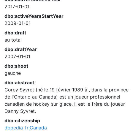
2017-01-01
dbo:activeYearsStartYear
2009-01-01
dbo:draft
au total
dbo:draftYear
2007-01-01
dbo:shoot
gauche
dbo:abstract
Corey Syvret (né le 19 février 1989 à , dans la province
de l'Ontario au Canada) est un joueur professionnel
canadien de hockey sur glace. Il est le frère du joueur
Danny Syvret.
dbo:citizenship
dbpedia-fr:Canada