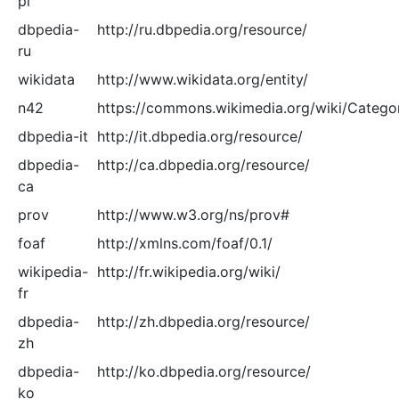
pl
dbpedia-
http://ru.dbpedia.org/resource/
ru
wikidata
http://www.wikidata.org/entity/
n42
https://commons.wikimedia.org/wiki/Catego
dbpedia-it
http://it.dbpedia.org/resource/
dbpedia-
http://ca.dbpedia.org/resource/
ca
prov
http://www.w3.org/ns/prov#
foaf
http://xmlns.com/foaf/0.1/
wikipedia-
http://fr.wikipedia.org/wiki/
fr
dbpedia-
http://zh.dbpedia.org/resource/
zh
dbpedia-
http://ko.dbpedia.org/resource/
ko