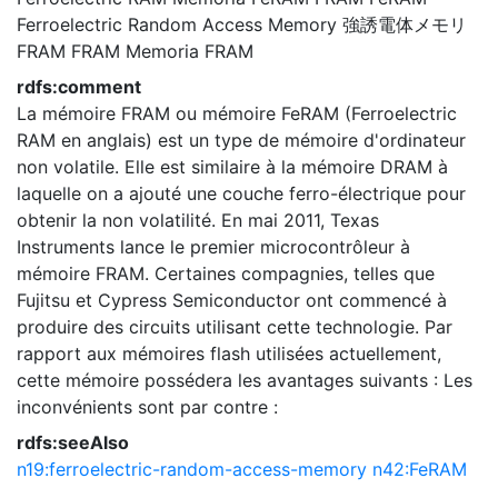
Ferroelectric Random Access Memory
強誘電体メモリ
FRAM
FRAM
Memoria FRAM
rdfs:comment
La mémoire FRAM ou mémoire FeRAM (Ferroelectric
RAM en anglais) est un type de mémoire d'ordinateur
non volatile. Elle est similaire à la mémoire DRAM à
laquelle on a ajouté une couche ferro-électrique pour
obtenir la non volatilité. En mai 2011, Texas
Instruments lance le premier microcontrôleur à
mémoire FRAM. Certaines compagnies, telles que
Fujitsu et Cypress Semiconductor ont commencé à
produire des circuits utilisant cette technologie. Par
rapport aux mémoires flash utilisées actuellement,
cette mémoire possédera les avantages suivants : Les
inconvénients sont par contre :
rdfs:seeAlso
n19:ferroelectric-random-access-memory
n42:FeRAM