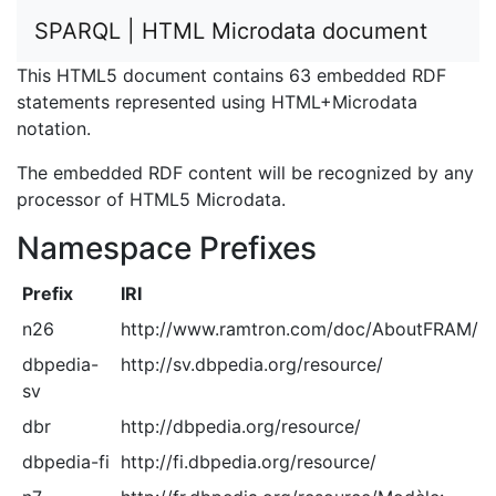
SPARQL | HTML Microdata document
This HTML5 document contains 63 embedded RDF
statements represented using HTML+Microdata
notation.
The embedded RDF content will be recognized by any
processor of HTML5 Microdata.
Namespace Prefixes
Prefix
IRI
n26
http://www.ramtron.com/doc/AboutFRAM/
dbpedia-
http://sv.dbpedia.org/resource/
sv
dbr
http://dbpedia.org/resource/
dbpedia-fi
http://fi.dbpedia.org/resource/