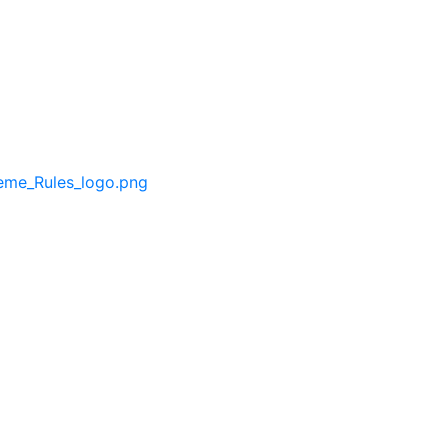
eme_Rules_logo.png