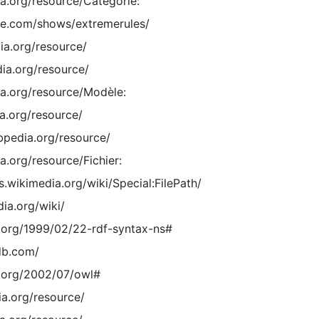
ia.org/resource/Catégorie:
e.com/shows/extremerules/
ia.org/resource/
dia.org/resource/
dia.org/resource/Modèle:
ia.org/resource/
dbpedia.org/resource/
ia.org/resource/Fichier:
.wikimedia.org/wiki/Special:FilePath/
dia.org/wiki/
.org/1999/02/22-rdf-syntax-ns#
db.com/
.org/2002/07/owl#
ia.org/resource/