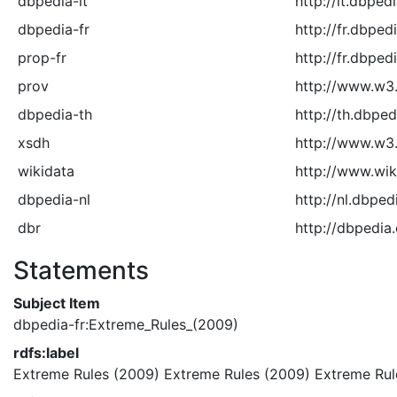
dbpedia-it
http://it.dbped
dbpedia-fr
http://fr.dbped
prop-fr
http://fr.dbped
prov
http://www.w3
dbpedia-th
http://th.dbped
xsdh
http://www.w
wikidata
http://www.wiki
dbpedia-nl
http://nl.dbped
dbr
http://dbpedia
Statements
Subject Item
dbpedia-fr:Extreme_Rules_(2009)
rdfs:label
Extreme Rules (2009)
Extreme Rules (2009)
Extreme Rul