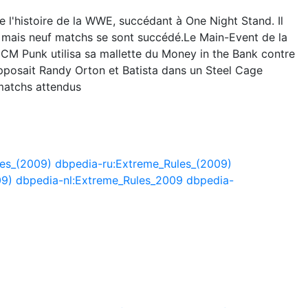
 l'histoire de la WWE, succédant à One Night Stand. Il
te, mais neuf matchs se sont succédé.Le Main-Event de la
M Punk utilisa sa mallette du Money in the Bank contre
 opposait Randy Orton et Batista dans un Steel Cage
matchs attendus
les_(2009)
dbpedia-ru:Extreme_Rules_(2009)
09)
dbpedia-nl:Extreme_Rules_2009
dbpedia-