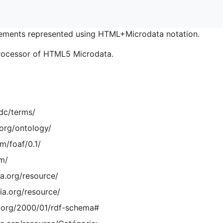
ments represented using HTML+Microdata notation.
rocessor of HTML5 Microdata.
/dc/terms/
.org/ontology/
m/foaf/0.1/
/m/
ia.org/resource/
ia.org/resource/
.org/2000/01/rdf-schema#