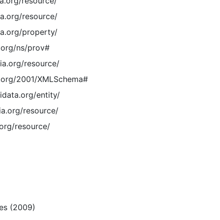
ia.org/resource/
ia.org/resource/
ia.org/property/
.org/ns/prov#
ia.org/resource/
3.org/2001/XMLSchema#
data.org/entity/
ia.org/resource/
.org/resource/
es (2009)