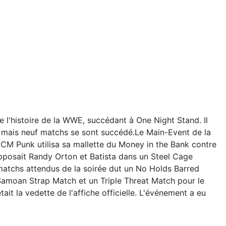
 l'histoire de la WWE, succédant à One Night Stand. Il
te, mais neuf matchs se sont succédé.Le Main-Event de la
M Punk utilisa sa mallette du Money in the Bank contre
 opposait Randy Orton et Batista dans un Steel Cage
atchs attendus de la soirée dut un No Holds Barred
Samoan Strap Match et un Triple Threat Match pour le
t la vedette de l'affiche officielle. L'événement a eu