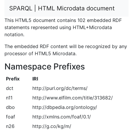
SPARQL | HTML Microdata document
This HTML5 document contains 102 embedded RDF
statements represented using HTML+Microdata
notation.
The embedded RDF content will be recognized by any
processor of HTML5 Microdata.
Namespace Prefixes
Prefix
IRI
dct
http://purl.org/dc/terms/
n11
http://www.elfilm.com/title/313682/
dbo
http://dbpedia.org/ontology/
foaf
http://xmlns.com/foaf/0.1/
n26
http://g.co/kg/m/