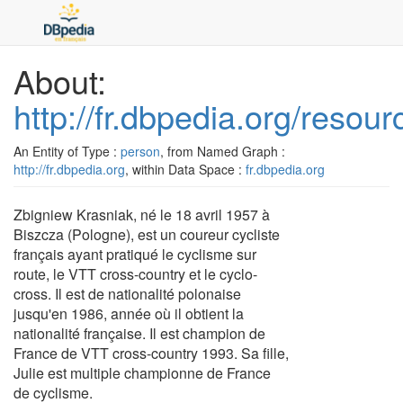
About:
http://fr.dbpedia.org/reso
An Entity of Type :
person
, from Named Graph :
http://fr.dbpedia.org
, within Data Space :
fr.dbpedia.org
Zbigniew Krasniak, né le 18 avril 1957 à
Biszcza (Pologne), est un coureur cycliste
français ayant pratiqué le cyclisme sur
route, le VTT cross-country et le cyclo-
cross. Il est de nationalité polonaise
jusqu'en 1986, année où il obtient la
nationalité française. Il est champion de
France de VTT cross-country 1993. Sa fille,
Julie est multiple championne de France
de cyclisme.