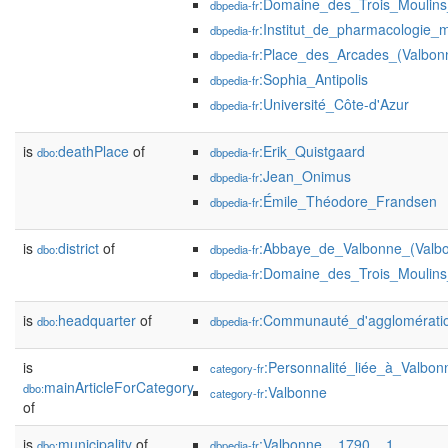
:Domaine_des_Trois_Moulin
dbpedia-fr
:Institut_de_pharmacologie_mo
dbpedia-fr
:Place_des_Arcades_(Valbon
dbpedia-fr
:Sophia_Antipolis
dbpedia-fr
:Université_Côte-d'Azur
dbpedia-fr
is
deathPlace
of
:Erik_Quistgaard
dbo:
dbpedia-fr
:Jean_Onimus
dbpedia-fr
:Émile_Théodore_Frandsen
dbpedia-fr
is
district
of
:Abbaye_de_Valbonne_(Valb
dbo:
dbpedia-fr
:Domaine_des_Trois_Moulin
dbpedia-fr
is
headquarter
of
:Communauté_d'agglomératio
dbo:
dbpedia-fr
is
:Personnalité_liée_à_Valbon
category-fr
mainArticleForCategory
dbo:
:Valbonne
category-fr
of
is
municipality
of
:Valbonne__1790__1
dbo:
dbpedia-fr