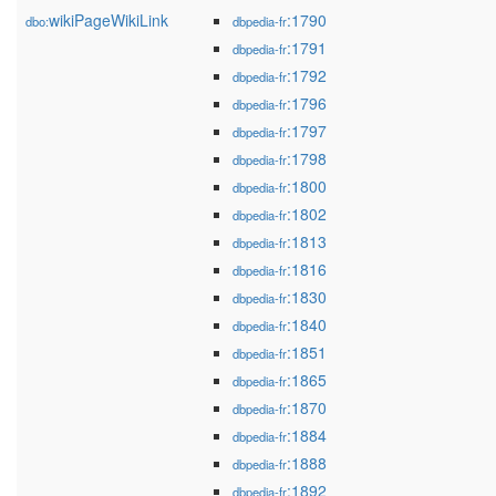
wikiPageWikiLink
:1790
dbo:
dbpedia-fr
:1791
dbpedia-fr
:1792
dbpedia-fr
:1796
dbpedia-fr
:1797
dbpedia-fr
:1798
dbpedia-fr
:1800
dbpedia-fr
:1802
dbpedia-fr
:1813
dbpedia-fr
:1816
dbpedia-fr
:1830
dbpedia-fr
:1840
dbpedia-fr
:1851
dbpedia-fr
:1865
dbpedia-fr
:1870
dbpedia-fr
:1884
dbpedia-fr
:1888
dbpedia-fr
:1892
dbpedia-fr