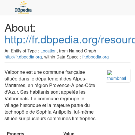
About:
http://fr.dbpedia.org/resou
An Entity of Type :
Location
, from Named Graph :
http://fr.dbpedia.org
, within Data Space :
fr.dbpedia.org
Valbonne est une commune française
située dans le département des Alpes-
Maritimes, en région Provence-Alpes-Côte
d'Azur. Ses habitants sont appelés les
Valbonnais. La commune regroupe le
village historique et la majeure partie du
technopôle de Sophia Antipolis, lui-même
située sur plusieurs communes limitrophes.
Property
Value