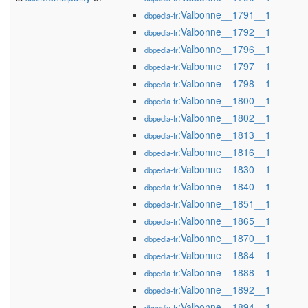
:Valbonne__1791__1
dbpedia-fr
:Valbonne__1792__1
dbpedia-fr
:Valbonne__1796__1
dbpedia-fr
:Valbonne__1797__1
dbpedia-fr
:Valbonne__1798__1
dbpedia-fr
:Valbonne__1800__1
dbpedia-fr
:Valbonne__1802__1
dbpedia-fr
:Valbonne__1813__1
dbpedia-fr
:Valbonne__1816__1
dbpedia-fr
:Valbonne__1830__1
dbpedia-fr
:Valbonne__1840__1
dbpedia-fr
:Valbonne__1851__1
dbpedia-fr
:Valbonne__1865__1
dbpedia-fr
:Valbonne__1870__1
dbpedia-fr
:Valbonne__1884__1
dbpedia-fr
:Valbonne__1888__1
dbpedia-fr
:Valbonne__1892__1
dbpedia-fr
:Valbonne__1894__1
dbpedia-fr