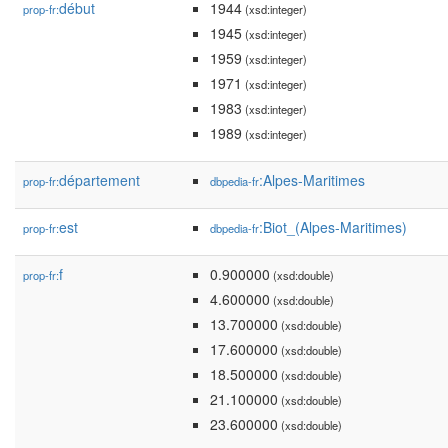
début
1944
prop-fr:
(xsd:integer)
1945
(xsd:integer)
1959
(xsd:integer)
1971
(xsd:integer)
1983
(xsd:integer)
1989
(xsd:integer)
département
:Alpes-Maritimes
prop-fr:
dbpedia-fr
est
:Biot_(Alpes-Maritimes)
prop-fr:
dbpedia-fr
f
0.900000
prop-fr:
(xsd:double)
4.600000
(xsd:double)
13.700000
(xsd:double)
17.600000
(xsd:double)
18.500000
(xsd:double)
21.100000
(xsd:double)
23.600000
(xsd:double)