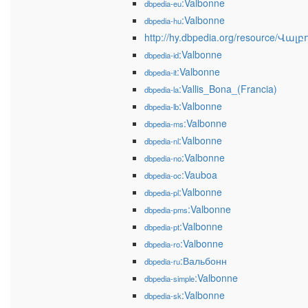
:Valbonne
dbpedia-eu
:Valbonne
dbpedia-hu
http://hy.dbpedia.org/resource/Վալբ
:Valbonne
dbpedia-id
:Valbonne
dbpedia-it
:Vallis_Bona_(Francia)
dbpedia-la
:Valbonne
dbpedia-lb
:Valbonne
dbpedia-ms
:Valbonne
dbpedia-nl
:Valbonne
dbpedia-no
:Vauboa
dbpedia-oc
:Valbonne
dbpedia-pl
:Valbonne
dbpedia-pms
:Valbonne
dbpedia-pt
:Valbonne
dbpedia-ro
:Вальбонн
dbpedia-ru
:Valbonne
dbpedia-simple
:Valbonne
dbpedia-sk