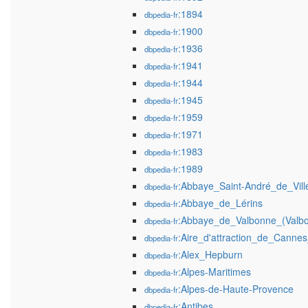
:1894
dbpedia-fr
:1900
dbpedia-fr
:1936
dbpedia-fr
:1941
dbpedia-fr
:1944
dbpedia-fr
:1945
dbpedia-fr
:1959
dbpedia-fr
:1971
dbpedia-fr
:1983
dbpedia-fr
:1989
dbpedia-fr
:Abbaye_Saint-André_de_Vill
dbpedia-fr
:Abbaye_de_Lérins
dbpedia-fr
:Abbaye_de_Valbonne_(Valb
dbpedia-fr
:Aire_d'attraction_de_Cannes
dbpedia-fr
:Alex_Hepburn
dbpedia-fr
:Alpes-Maritimes
dbpedia-fr
:Alpes-de-Haute-Provence
dbpedia-fr
:Antibes
dbpedia-fr