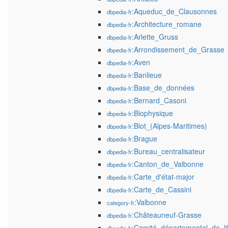
:Aqueduc_de_Clausonnes
dbpedia-fr
:Architecture_romane
dbpedia-fr
:Arlette_Gruss
dbpedia-fr
:Arrondissement_de_Grasse
dbpedia-fr
:Aven
dbpedia-fr
:Banlieue
dbpedia-fr
:Base_de_données
dbpedia-fr
:Bernard_Casoni
dbpedia-fr
:Biophysique
dbpedia-fr
:Biot_(Alpes-Maritimes)
dbpedia-fr
:Brague
dbpedia-fr
:Bureau_centralisateur
dbpedia-fr
:Canton_de_Valbonne
dbpedia-fr
:Carte_d'état-major
dbpedia-fr
:Carte_de_Cassini
dbpedia-fr
:Valbonne
category-fr
:Châteauneuf-Grasse
dbpedia-fr
:Comité_départemental_de_li