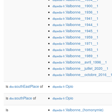
:Valbonne__1900__1
dbpedia-fr
:Valbonne__1936__1
dbpedia-fr
:Valbonne__1941__1
dbpedia-fr
:Valbonne__1944__1
dbpedia-fr
:Valbonne__1945__1
dbpedia-fr
:Valbonne__1959__1
dbpedia-fr
:Valbonne__1971__1
dbpedia-fr
:Valbonne__1983__1
dbpedia-fr
:Valbonne__1989__1
dbpedia-fr
:Valbonne__avril_1996__1
dbpedia-fr
:Valbonne__juillet_2020__1
dbpedia-fr
:Valbonne__octobre_2016__
dbpedia-fr
is
southEastPlace
of
:Opio
dbo:
dbpedia-fr
is
southPlace
of
:Opio
dbo:
dbpedia-fr
is
:Valbonne_(homonymie)
dbpedia-fr