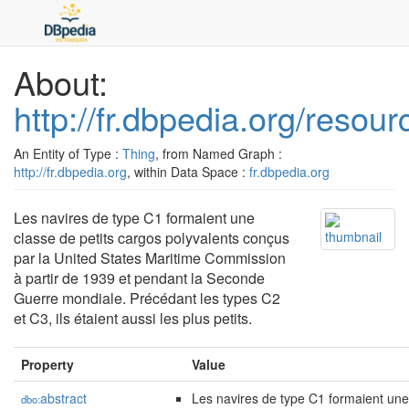
About:
http://fr.dbpedia.org/reso
An Entity of Type :
Thing
, from Named Graph :
http://fr.dbpedia.org
, within Data Space :
fr.dbpedia.org
Les navires de type C1 formaient une
classe de petits cargos polyvalents conçus
par la United States Maritime Commission
à partir de 1939 et pendant la Seconde
Guerre mondiale. Précédant les types C2
et C3, ils étaient aussi les plus petits.
Property
Value
abstract
Les navires de type C1 formaient une 
dbo: