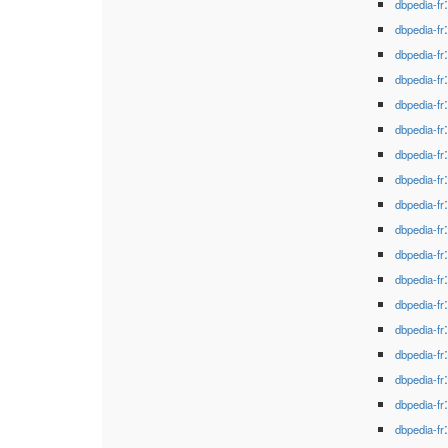
dbpedia-fr
dbpedia-fr
dbpedia-fr
dbpedia-fr
dbpedia-fr
dbpedia-fr
dbpedia-fr
dbpedia-fr
dbpedia-fr
dbpedia-fr
dbpedia-fr
dbpedia-fr
dbpedia-fr
dbpedia-fr
dbpedia-fr
dbpedia-fr
dbpedia-fr
dbpedia-fr