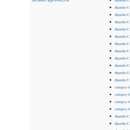
dbo:
dbpedia-fr
dbpedia-fr
dbpedia-fr
dbpedia-fr
dbpedia-fr
dbpedia-fr
dbpedia-fr
dbpedia-fr
dbpedia-fr
dbpedia-fr
dbpedia-fr
dbpedia-fr
category-f
category-f
category-f
category-f
dbpedia-fr
dbpedia-fr