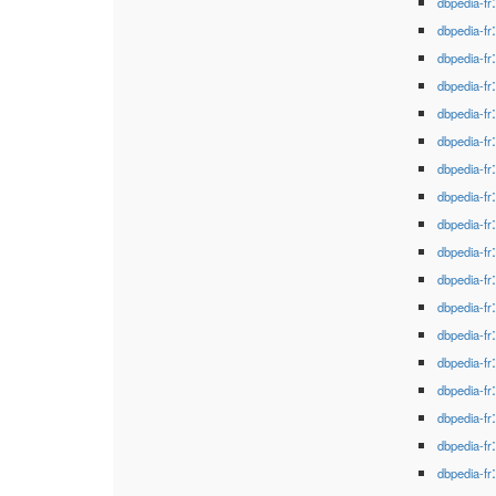
dbpedia-fr
dbpedia-fr
dbpedia-fr
dbpedia-fr
dbpedia-fr
dbpedia-fr
dbpedia-fr
dbpedia-fr
dbpedia-fr
dbpedia-fr
dbpedia-fr
dbpedia-fr
dbpedia-fr
dbpedia-fr
dbpedia-fr
dbpedia-fr
dbpedia-fr
dbpedia-fr