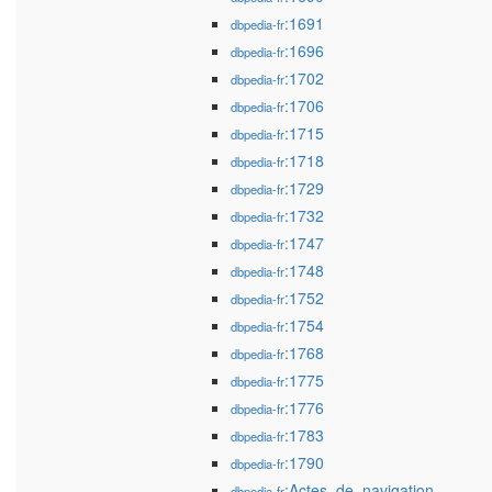
:1691
dbpedia-fr
:1696
dbpedia-fr
:1702
dbpedia-fr
:1706
dbpedia-fr
:1715
dbpedia-fr
:1718
dbpedia-fr
:1729
dbpedia-fr
:1732
dbpedia-fr
:1747
dbpedia-fr
:1748
dbpedia-fr
:1752
dbpedia-fr
:1754
dbpedia-fr
:1768
dbpedia-fr
:1775
dbpedia-fr
:1776
dbpedia-fr
:1783
dbpedia-fr
:1790
dbpedia-fr
:Actes_de_navigation
dbpedia-fr