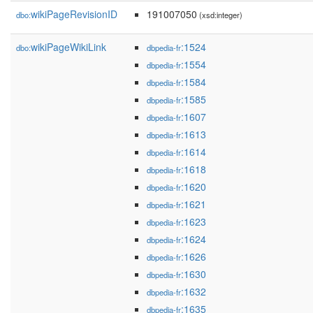
wikiPageRevisionID
191007050
dbo:
(xsd:integer)
wikiPageWikiLink
:1524
dbo:
dbpedia-fr
:1554
dbpedia-fr
:1584
dbpedia-fr
:1585
dbpedia-fr
:1607
dbpedia-fr
:1613
dbpedia-fr
:1614
dbpedia-fr
:1618
dbpedia-fr
:1620
dbpedia-fr
:1621
dbpedia-fr
:1623
dbpedia-fr
:1624
dbpedia-fr
:1626
dbpedia-fr
:1630
dbpedia-fr
:1632
dbpedia-fr
:1635
dbpedia-fr