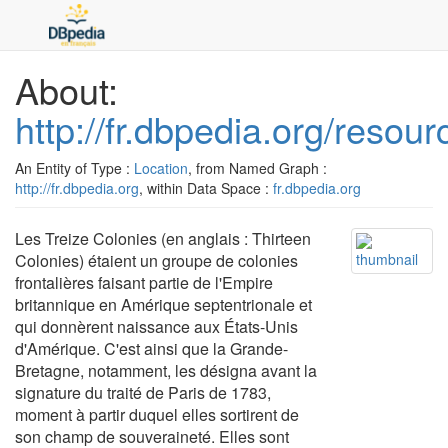
About:
http://fr.dbpedia.org/resou
An Entity of Type :
Location
, from Named Graph :
http://fr.dbpedia.org
, within Data Space :
fr.dbpedia.org
Les Treize Colonies (en anglais : Thirteen
Colonies) étaient un groupe de colonies
frontalières faisant partie de l'Empire
britannique en Amérique septentrionale et
qui donnèrent naissance aux États-Unis
d'Amérique. C'est ainsi que la Grande-
Bretagne, notamment, les désigna avant la
signature du traité de Paris de 1783,
moment à partir duquel elles sortirent de
son champ de souveraineté. Elles sont