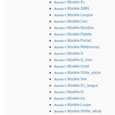
:Modèle:En
dbpedia-fr
:Modèle:ISBN
dbpedia-fr
:Modèle:Langue
dbpedia-fr
:Modèle:Lien
dbpedia-fr
:Modèle:Nombre
dbpedia-fr
:Modèle:Palette
dbpedia-fr
:Modèle:Portail
dbpedia-fr
:Modèle:Références
dbpedia-fr
:Modèle:S-
dbpedia-fr
:Modèle:S_mini-
dbpedia-fr
:Modèle:Unité
dbpedia-fr
:Modèle:XVIIe_siècle
dbpedia-fr
:Modèle:34e
dbpedia-fr
:Modèle:En_langue
dbpedia-fr
:Modèle:Er
dbpedia-fr
:Modèle:Ire
dbpedia-fr
:Modèle:Loupe
dbpedia-fr
:Modèle:XVIIIe_siècle
dbpedia-fr