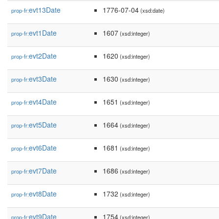
evt13Date
1776-07-04
prop-fr:
(xsd:date)
evt1Date
1607
prop-fr:
(xsd:integer)
evt2Date
1620
prop-fr:
(xsd:integer)
evt3Date
1630
prop-fr:
(xsd:integer)
evt4Date
1651
prop-fr:
(xsd:integer)
evt5Date
1664
prop-fr:
(xsd:integer)
evt6Date
1681
prop-fr:
(xsd:integer)
evt7Date
1686
prop-fr:
(xsd:integer)
evt8Date
1732
prop-fr:
(xsd:integer)
evt9Date
1754
prop-fr:
(xsd:integer)