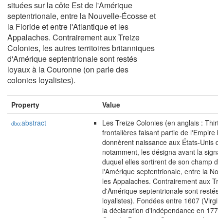
situées sur la côte Est de l'Amérique
septentrionale, entre la Nouvelle-Écosse et
la Floride et entre l'Atlantique et les
Appalaches. Contrairement aux Treize
Colonies, les autres territoires britanniques
d'Amérique septentrionale sont restés
loyaux à la Couronne (on parle des
colonies loyalistes).
Property
Value
abstract
Les Treize Colonies (en anglais : Thi
dbo:
frontalières faisant partie de l'Empir
donnèrent naissance aux États-Unis d
notamment, les désigna avant la signa
duquel elles sortirent de son champ d
l'Amérique septentrionale, entre la Nou
les Appalaches. Contrairement aux Tre
d'Amérique septentrionale sont resté
loyalistes). Fondées entre 1607 (Virgi
la déclaration d'indépendance en 177