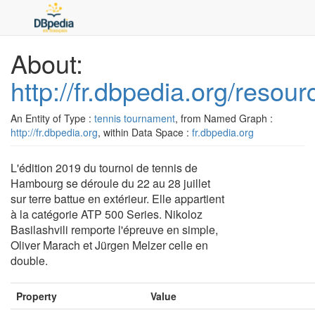
About:
http://fr.dbpedia.org/res
An Entity of Type :
tennis tournament
, from Named Graph :
http://fr.dbpedia.org
, within Data Space :
fr.dbpedia.org
L'édition 2019 du tournoi de tennis de
Hambourg se déroule du 22 au 28 juillet
sur terre battue en extérieur. Elle appartient
à la catégorie ATP 500 Series. Nikoloz
Basilashvili remporte l'épreuve en simple,
Oliver Marach et Jürgen Melzer celle en
double.
Property
Value