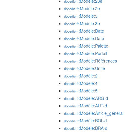
:Modèle:23e
dbpedia-fr
:Modèle:2e
dbpedia-fr
:Modèle:3
dbpedia-fr
:Modèle:3e
dbpedia-fr
:Modèle:Date
dbpedia-fr
:Modèle:Date-
dbpedia-fr
:Modèle:Palette
dbpedia-fr
:Modèle:Portail
dbpedia-fr
:Modèle:Références
dbpedia-fr
:Modèle:Unité
dbpedia-fr
:Modèle:2
dbpedia-fr
:Modèle:4
dbpedia-fr
:Modèle:5
dbpedia-fr
:Modèle:ARG-d
dbpedia-fr
:Modèle:AUT-d
dbpedia-fr
:Modèle:Article_général
dbpedia-fr
:Modèle:BOL-d
dbpedia-fr
:Modèle:BRA-d
dbpedia-fr