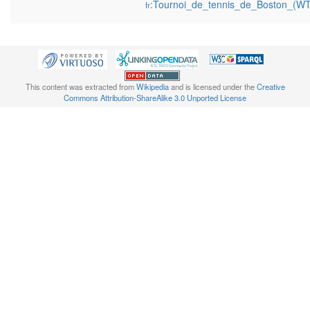
:Tournoi_de_tennis_de_Boston_(W
fr
This content was extracted from
Wikipedia
and is licensed under the
Creative
Commons Attribution-ShareAlike 3.0 Unported License