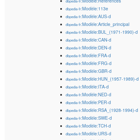
:Modèle:Références
dbpedia-fr
:Modèle:113e
dbpedia-fr
:Modèle:AUS-d
dbpedia-fr
:Modèle:Article_principal
dbpedia-fr
:Modèle:BUL_(1971-1990)-d
dbpedia-fr
:Modèle:CAN-d
dbpedia-fr
:Modèle:DEN-d
dbpedia-fr
:Modèle:FRA-d
dbpedia-fr
:Modèle:FRG-d
dbpedia-fr
:Modèle:GBR-d
dbpedia-fr
:Modèle:HUN_(1957-1989)-d
dbpedia-fr
:Modèle:ITA-d
dbpedia-fr
:Modèle:NED-d
dbpedia-fr
:Modèle:PER-d
dbpedia-fr
:Modèle:RSA_(1928-1994)-d
dbpedia-fr
:Modèle:SWE-d
dbpedia-fr
:Modèle:TCH-d
dbpedia-fr
:Modèle:URS-d
dbpedia-fr