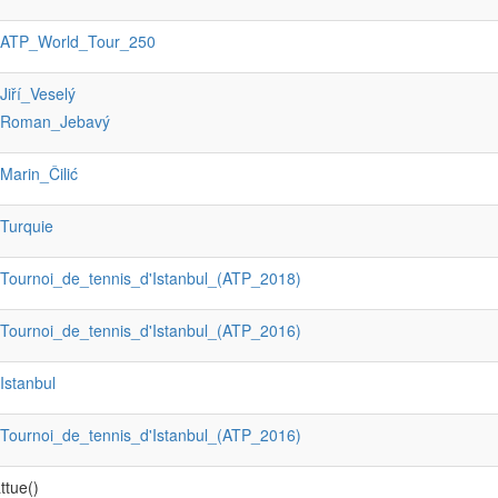
:ATP_World_Tour_250
:Jiří_Veselý
:Roman_Jebavý
:Marin_Čilić
:Turquie
:Tournoi_de_tennis_d'Istanbul_(ATP_2018)
:Tournoi_de_tennis_d'Istanbul_(ATP_2016)
:Istanbul
:Tournoi_de_tennis_d'Istanbul_(ATP_2016)
ttue()