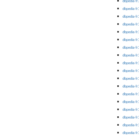
dbpedia-fr
dbpedia-fr
dbpedia-fr
dbpedia-fr
dbpedia-fr
dbpedia-fr
dbpedia-fr
dbpedia-fr
dbpedia-fr
dbpedia-fr
dbpedia-fr
dbpedia-fr
dbpedia-fr
dbpedia-fr
dbpedia-fr
dbpedia-fr
dbpedia-fr
dbpedia-fr