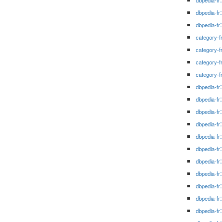
dbpedia-fr
dbpedia-fr
dbpedia-fr
category-f
category-f
category-f
category-f
dbpedia-fr
dbpedia-fr
dbpedia-fr
dbpedia-fr
dbpedia-fr
dbpedia-fr
dbpedia-fr
dbpedia-fr
dbpedia-fr
dbpedia-fr
dbpedia-fr