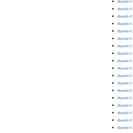
dbpedia-fr
dbpedia-fr
dbpedia-fr
dbpedia-fr
dbpedia-fr
dbpedia-fr
dbpedia-fr
dbpedia-fr
dbpedia-fr
dbpedia-fr
dbpedia-fr
dbpedia-fr
dbpedia-fr
dbpedia-fr
dbpedia-fr
dbpedia-fr
dbpedia-fr
dbpedia-fr