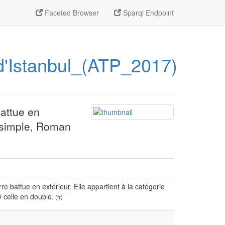
Faceted Browser
Sparql Endpoint
_d'Istanbul_(ATP_2017)
battue en
n simple, Roman
re battue en extérieur. Elle appartient à la catégorie
 celle en double.
(fr)