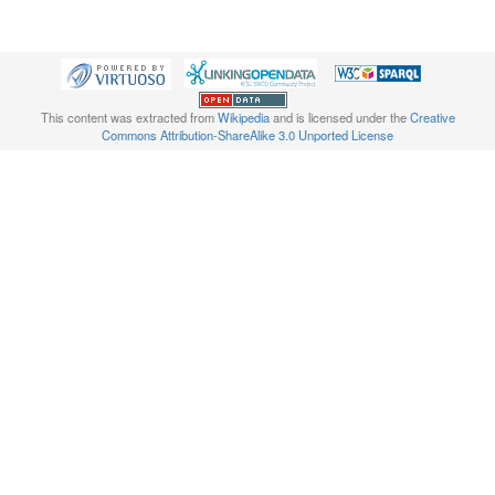
This content was extracted from
Wikipedia
and is licensed under the
Creative
Commons Attribution-ShareAlike 3.0 Unported License