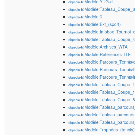
:Modèle:YUG-d
dbpedia-fr
:Modèle:Tableau_Coupe_8
dbpedia-fr
:Modèle:6
dbpedia-fr
:Modèle:Ext_(sport)
dbpedia-fr
:Modèle:Infobox_Tournoi_
dbpedia-fr
:Modèle:Tableau_Coupe_4
dbpedia-fr
:Modèle:Archives_WTA
dbpedia-fr
:Modèle:Références_ITF
dbpedia-fr
:Modèle:Parcours_Tennis/
dbpedia-fr
:Modèle:Parcours_Tennis/f
dbpedia-fr
:Modèle:Parcours_Tennis/l
dbpedia-fr
:Modèle:Tableau_Coupe_1
dbpedia-fr
:Modèle:Tableau_Coupe_1
dbpedia-fr
:Modèle:Tableau_Coupe_8
dbpedia-fr
:Modèle:Tableau_parcours_
dbpedia-fr
:Modèle:Tableau_parcours_
dbpedia-fr
:Modèle:Tableau_parcours_
dbpedia-fr
:Modèle:Trophées_(tennis)
dbpedia-fr