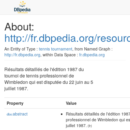
About:
http://fr.dbpedia.org/res
An Entity of Type :
tennis tournament
, from Named Graph :
http://fr.dbpedia.org
, within Data Space :
fr.dbpedia.org
Résultats détaillés de l'édition 1987 du
tournoi de tennis professionnel de
Wimbledon qui est disputée du 22 juin au 5
juillet 1987.
Property
Value
abstract
Résultats détaillés de l'édition 198
dbo:
professionnel de Wimbledon qui est
juillet 1987.
(fr)