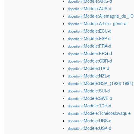
:Modèle:ARG-d
dbpedia-fr
:Modèle:AUS-d
dbpedia-fr
:Modèle:Allemagne_de_l'O
dbpedia-fr
:Modèle:Article_général
dbpedia-fr
:Modèle:ECU-d
dbpedia-fr
:Modèle:ESP-d
dbpedia-fr
:Modèle:FRA-d
dbpedia-fr
:Modèle:FRG-d
dbpedia-fr
:Modèle:GBR-d
dbpedia-fr
:Modèle:ITA-d
dbpedia-fr
:Modèle:NZL-d
dbpedia-fr
:Modèle:RSA_(1928-1994)
dbpedia-fr
:Modèle:SUI-d
dbpedia-fr
:Modèle:SWE-d
dbpedia-fr
:Modèle:TCH-d
dbpedia-fr
:Modèle:Tchécoslovaquie
dbpedia-fr
:Modèle:URS-d
dbpedia-fr
:Modèle:USA-d
dbpedia-fr