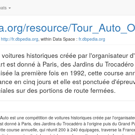
ats
dia.org/resource/Tour_Auto_
:
http://fr.dbpedia.org
, within Data Space :
fr.dbpedia.org
 voitures historiques créée par l'organisateur 
t est donné à Paris, des Jardins du Trocadéro à
sée la première fois en 1992, cette course annu
ance en cinq jours et elle est ponctuée d'épreu
iales sur des portions de route fermées.
Auto est une compétition de voitures historiques créée par l'organisat
st donné à Paris, des Jardins du Trocadéro à l'origine puis du Grand P
tte course annuelle, qui réunit 200 à 240 équipages, traverse la France