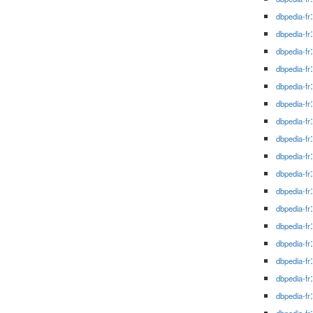
dbpedia-fr
dbpedia-fr
dbpedia-fr
dbpedia-fr
dbpedia-fr
dbpedia-fr
dbpedia-fr
dbpedia-fr
dbpedia-fr
dbpedia-fr
dbpedia-fr
dbpedia-fr
dbpedia-fr
dbpedia-fr
dbpedia-fr
dbpedia-fr
dbpedia-fr