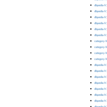
dbpedia-fr
dbpedia-fr
dbpedia-fr
dbpedia-fr
dbpedia-fr
dbpedia-fr
category-f
category-f
category-f
category-f
dbpedia-fr
dbpedia-fr
dbpedia-fr
dbpedia-fr
dbpedia-fr
dbpedia-fr
dbpedia-fr
dbpedia-fr