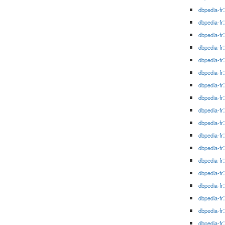
dbpedia-fr
dbpedia-fr
dbpedia-fr
dbpedia-fr
dbpedia-fr
dbpedia-fr
dbpedia-fr
dbpedia-fr
dbpedia-fr
dbpedia-fr
dbpedia-fr
dbpedia-fr
dbpedia-fr
dbpedia-fr
dbpedia-fr
dbpedia-fr
dbpedia-fr
dbpedia-fr