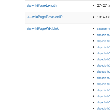
wikiPageLength
27427
dbo:
(x
wikiPageRevisionID
191493
dbo:
wikiPageWikiLink
dbo:
category-f
dbpedia-fr
dbpedia-fr
dbpedia-fr
dbpedia-fr
dbpedia-fr
dbpedia-fr
dbpedia-fr
dbpedia-fr
dbpedia-fr
dbpedia-fr
dbpedia-fr
dbpedia-fr
dbpedia-fr