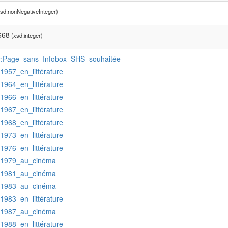
sd:nonNegativeInteger)
668
(xsd:integer)
:Page_sans_Infobox_SHS_souhaitée
r
:1957_en_littérature
:1964_en_littérature
:1966_en_littérature
:1967_en_littérature
:1968_en_littérature
:1973_en_littérature
:1976_en_littérature
:1979_au_cinéma
:1981_au_cinéma
:1983_au_cinéma
:1983_en_littérature
:1987_au_cinéma
:1988_en_littérature