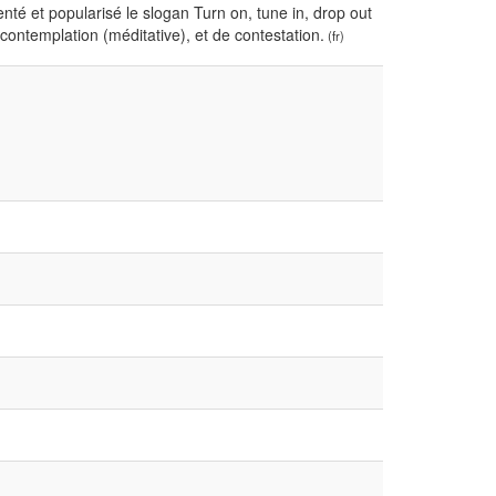
enté et popularisé le slogan Turn on, tune in, drop out
contemplation (méditative), et de contestation.
(fr)