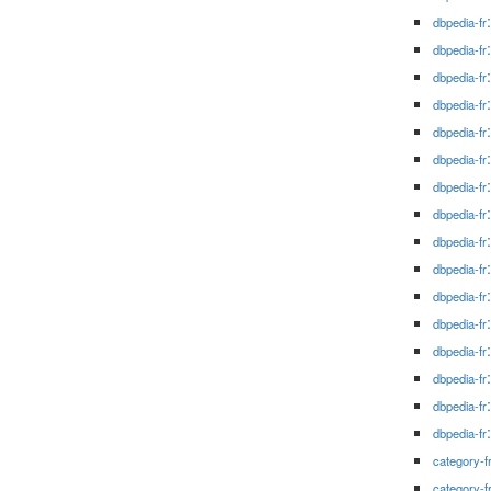
dbpedia-fr
dbpedia-fr
dbpedia-fr
dbpedia-fr
dbpedia-fr
dbpedia-fr
dbpedia-fr
dbpedia-fr
dbpedia-fr
dbpedia-fr
dbpedia-fr
dbpedia-fr
dbpedia-fr
dbpedia-fr
dbpedia-fr
dbpedia-fr
category-f
category-f