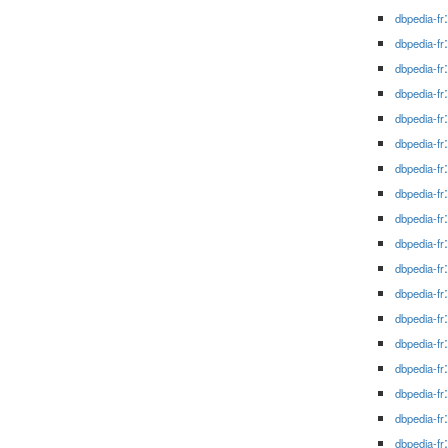
dbpedia-fr
dbpedia-fr
dbpedia-fr
dbpedia-fr
dbpedia-fr
dbpedia-fr
dbpedia-fr
dbpedia-fr
dbpedia-fr
dbpedia-fr
dbpedia-fr
dbpedia-fr
dbpedia-fr
dbpedia-fr
dbpedia-fr
dbpedia-fr
dbpedia-fr
dbpedia-fr