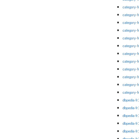
category-f
category-f
category-f
category-f
category-f
category-f
category-f
category-f
category-f
category-f
category-f
category-f
dbpedia-fr
dbpedia-fr
dbpedia-fr
dbpedia-fr
dbpedia-fr
dbpedia-fr