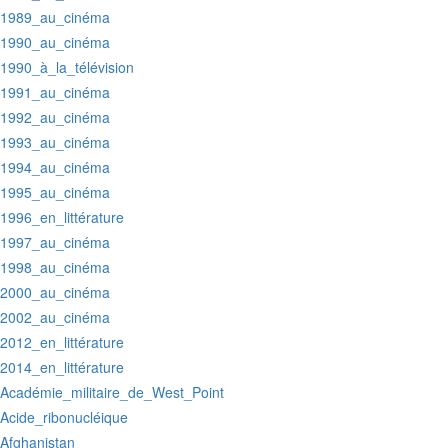
:1989_au_cinéma
:1990_au_cinéma
:1990_à_la_télévision
:1991_au_cinéma
:1992_au_cinéma
:1993_au_cinéma
:1994_au_cinéma
:1995_au_cinéma
:1996_en_littérature
:1997_au_cinéma
:1998_au_cinéma
:2000_au_cinéma
:2002_au_cinéma
:2012_en_littérature
:2014_en_littérature
:Académie_militaire_de_West_Point
:Acide_ribonucléique
:Afghanistan