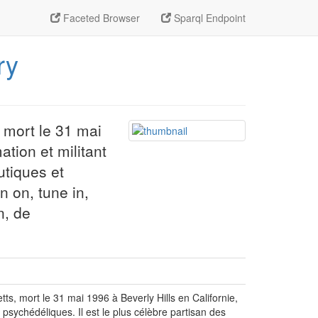
Faceted Browser
Sparql Endpoint
ry
 mort le 31 mai
tion et militant
utiques et
n on, tune in,
n, de
s, mort le 31 mai 1996 à Beverly Hills en Californie,
psychédéliques. Il est le plus célèbre partisan des