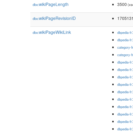
wikiPageLength
3500
dbo:
(xs
wikiPageRevisionID
170513
dbo:
wikiPageWikiLink
dbo:
dbpedia-fr
dbpedia-fr
category-f
category-f
dbpedia-fr
dbpedia-fr
dbpedia-fr
dbpedia-fr
dbpedia-fr
dbpedia-fr
dbpedia-fr
dbpedia-fr
dbpedia-fr
dbpedia-fr