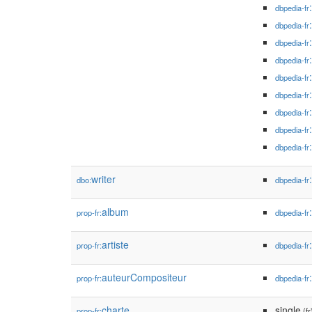
dbpedia-fr
dbpedia-fr
dbpedia-fr
dbpedia-fr
dbpedia-fr
dbpedia-fr
dbpedia-fr
dbpedia-fr
dbpedia-fr
writer
dbo:
dbpedia-fr
album
prop-fr:
dbpedia-fr
artiste
prop-fr:
dbpedia-fr
auteurCompositeur
prop-fr:
dbpedia-fr
charte
single
prop-fr:
(fr