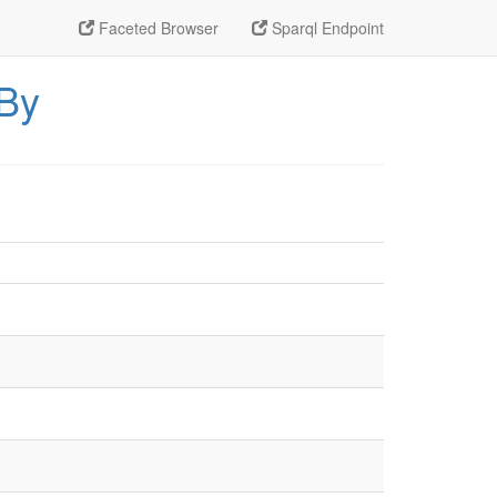
Faceted Browser
Sparql Endpoint
_By
)