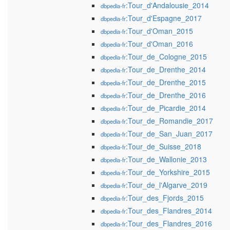
:Tour_d'Andalousie_2014
dbpedia-fr
:Tour_d'Espagne_2017
dbpedia-fr
:Tour_d'Oman_2015
dbpedia-fr
:Tour_d'Oman_2016
dbpedia-fr
:Tour_de_Cologne_2015
dbpedia-fr
:Tour_de_Drenthe_2014
dbpedia-fr
:Tour_de_Drenthe_2015
dbpedia-fr
:Tour_de_Drenthe_2016
dbpedia-fr
:Tour_de_Picardie_2014
dbpedia-fr
:Tour_de_Romandie_2017
dbpedia-fr
:Tour_de_San_Juan_2017
dbpedia-fr
:Tour_de_Suisse_2018
dbpedia-fr
:Tour_de_Wallonie_2013
dbpedia-fr
:Tour_de_Yorkshire_2015
dbpedia-fr
:Tour_de_l'Algarve_2019
dbpedia-fr
:Tour_des_Fjords_2015
dbpedia-fr
:Tour_des_Flandres_2014
dbpedia-fr
:Tour_des_Flandres_2016
dbpedia-fr