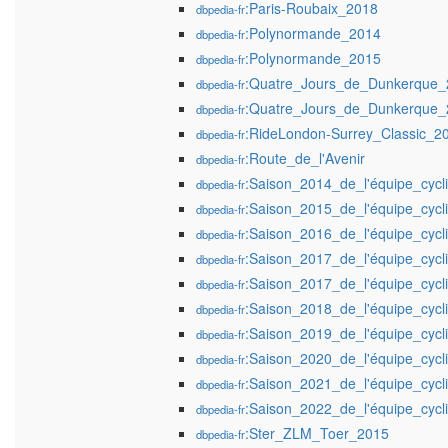
:Paris-Roubaix_2018
dbpedia-fr
:Polynormande_2014
dbpedia-fr
:Polynormande_2015
dbpedia-fr
:Quatre_Jours_de_Dunkerque_
dbpedia-fr
:Quatre_Jours_de_Dunkerque_
dbpedia-fr
:RideLondon-Surrey_Classic_2
dbpedia-fr
:Route_de_l'Avenir
dbpedia-fr
:Saison_2014_de_l'équipe_cycl
dbpedia-fr
:Saison_2015_de_l'équipe_cycl
dbpedia-fr
:Saison_2016_de_l'équipe_cycl
dbpedia-fr
:Saison_2017_de_l'équipe_cycl
dbpedia-fr
:Saison_2017_de_l'équipe_cycl
dbpedia-fr
:Saison_2018_de_l'équipe_cycl
dbpedia-fr
:Saison_2019_de_l'équipe_cycl
dbpedia-fr
:Saison_2020_de_l'équipe_cycl
dbpedia-fr
:Saison_2021_de_l'équipe_cycl
dbpedia-fr
:Saison_2022_de_l'équipe_cycl
dbpedia-fr
:Ster_ZLM_Toer_2015
dbpedia-fr