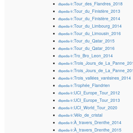
:Tour_des_Flandres_2018
dbpedia-fr
:Tour_du_Finistère_2013
dbpedia-fr
:Tour_du_Finistère_2014
dbpedia-fr
:Tour_du_Limbourg_2014
dbpedia-fr
:Tour_du_Limousin_2016
dbpedia-fr
:Tour_du_Qatar_2015
dbpedia-fr
:Tour_du_Qatar_2016
dbpedia-fr
:Tro_Bro_Leon_2014
dbpedia-fr
:Trois_Jours_de_La_Panne_20
dbpedia-fr
:Trois_Jours_de_La_Panne_20
dbpedia-fr
:Trois_vallées_varésines_2014
dbpedia-fr
:Trophée_Flandrien
dbpedia-fr
:UCI_Europe_Tour_2012
dbpedia-fr
:UCI_Europe_Tour_2013
dbpedia-fr
:UCI_World_Tour_2020
dbpedia-fr
:Vélo_de_cristal
dbpedia-fr
:À_travers_Drenthe_2014
dbpedia-fr
:À_travers_Drenthe_2015
dbpedia-fr