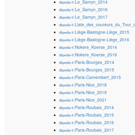
:Le_Samyn_2014
dbpedia-fr
:Le_Samyn_2016
dbpedia-fr
:Le_Samyn_2017
dbpedia-fr
:Liste_des_coureurs_du_Tour
dbpedia-fr
:Liège-Bastogne-Liège_2015
dbpedia-fr
:Liège-Bastogne-Liège_2016
dbpedia-fr
:Nokere_Koerse_2014
dbpedia-fr
:Nokere_Koerse_2016
dbpedia-fr
:Paris-Bourges_2014
dbpedia-fr
:Paris-Bourges_2015
dbpedia-fr
:Paris-Camembert_2015
dbpedia-fr
:Paris-Nice_2018
dbpedia-fr
:Paris-Nice_2019
dbpedia-fr
:Paris-Nice_2021
dbpedia-fr
:Paris-Roubaix_2014
dbpedia-fr
:Paris-Roubaix_2015
dbpedia-fr
:Paris-Roubaix_2016
dbpedia-fr
:Paris-Roubaix_2017
dbpedia-fr