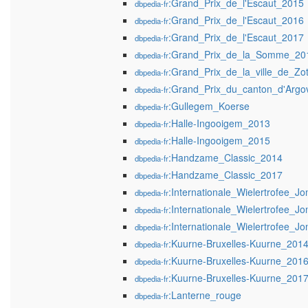
:Grand_Prix_de_l'Escaut_2015
dbpedia-fr
:Grand_Prix_de_l'Escaut_2016
dbpedia-fr
:Grand_Prix_de_l'Escaut_2017
dbpedia-fr
:Grand_Prix_de_la_Somme_20
dbpedia-fr
:Grand_Prix_de_la_ville_de_Z
dbpedia-fr
:Grand_Prix_du_canton_d'Argo
dbpedia-fr
:Gullegem_Koerse
dbpedia-fr
:Halle-Ingooigem_2013
dbpedia-fr
:Halle-Ingooigem_2015
dbpedia-fr
:Handzame_Classic_2014
dbpedia-fr
:Handzame_Classic_2017
dbpedia-fr
:Internationale_Wielertrofee_
dbpedia-fr
:Internationale_Wielertrofee
dbpedia-fr
:Internationale_Wielertrofee
dbpedia-fr
:Kuurne-Bruxelles-Kuurne_201
dbpedia-fr
:Kuurne-Bruxelles-Kuurne_201
dbpedia-fr
:Kuurne-Bruxelles-Kuurne_201
dbpedia-fr
:Lanterne_rouge
dbpedia-fr