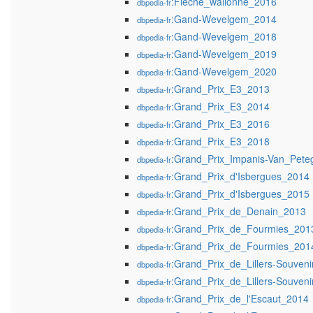
:Flèche_wallonne_2016
dbpedia-fr
:Gand-Wevelgem_2014
dbpedia-fr
:Gand-Wevelgem_2018
dbpedia-fr
:Gand-Wevelgem_2019
dbpedia-fr
:Gand-Wevelgem_2020
dbpedia-fr
:Grand_Prix_E3_2013
dbpedia-fr
:Grand_Prix_E3_2014
dbpedia-fr
:Grand_Prix_E3_2016
dbpedia-fr
:Grand_Prix_E3_2018
dbpedia-fr
:Grand_Prix_Impanis-Van_Pet
dbpedia-fr
:Grand_Prix_d'Isbergues_2014
dbpedia-fr
:Grand_Prix_d'Isbergues_2015
dbpedia-fr
:Grand_Prix_de_Denain_2013
dbpedia-fr
:Grand_Prix_de_Fourmies_201
dbpedia-fr
:Grand_Prix_de_Fourmies_201
dbpedia-fr
:Grand_Prix_de_Lillers-Souven
dbpedia-fr
:Grand_Prix_de_Lillers-Souve
dbpedia-fr
:Grand_Prix_de_l'Escaut_2014
dbpedia-fr