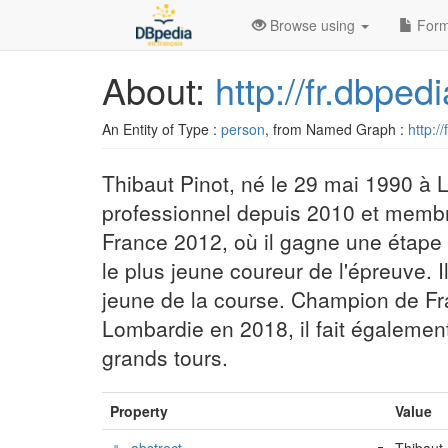
Browse using
Form
About:
http://fr.dbpe
An Entity of Type :
person
, from Named Graph :
http:/
Thibaut Pinot, né le 29 mai 1990 à L
professionnel depuis 2010 et membr
France 2012, où il gagne une étape 
le plus jeune coureur de l'épreuve. I
jeune de la course. Champion de Fr
Lombardie en 2018, il fait également
grands tours.
Property
Value