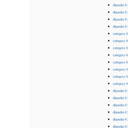
dbpedia-fr
dbpedia-fr
dbpedia-fr
dbpedia-fr
category-f
category-f
category-f
category-f
category-f
category-f
category-f
category-f
dbpedia-fr
dbpedia-fr
dbpedia-fr
dbpedia-fr
dbpedia-fr
dbpedia-fr