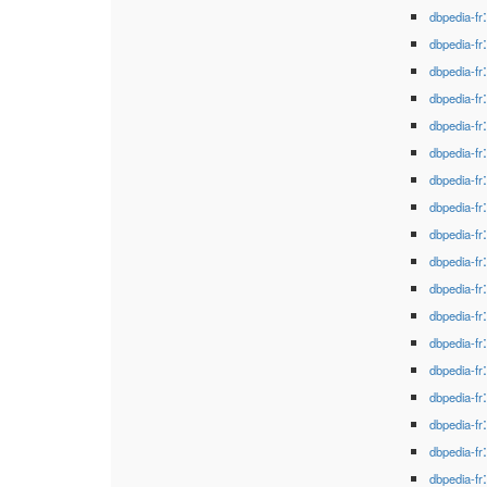
dbpedia-fr
dbpedia-fr
dbpedia-fr
dbpedia-fr
dbpedia-fr
dbpedia-fr
dbpedia-fr
dbpedia-fr
dbpedia-fr
dbpedia-fr
dbpedia-fr
dbpedia-fr
dbpedia-fr
dbpedia-fr
dbpedia-fr
dbpedia-fr
dbpedia-fr
dbpedia-fr