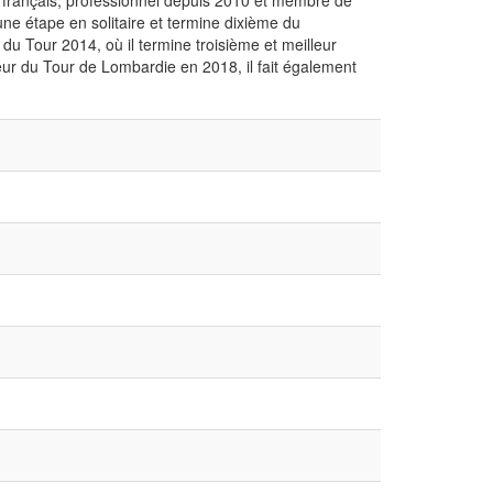
e français, professionnel depuis 2010 et membre de
ne étape en solitaire et termine dixième du
 du Tour 2014, où il termine troisième et meilleur
ur du Tour de Lombardie en 2018, il fait également