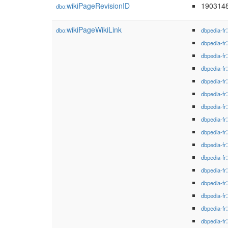
wikiPageRevisionID
190314
dbo:
wikiPageWikiLink
dbo:
dbpedia-fr
dbpedia-fr
dbpedia-fr
dbpedia-fr
dbpedia-fr
dbpedia-fr
dbpedia-fr
dbpedia-fr
dbpedia-fr
dbpedia-fr
dbpedia-fr
dbpedia-fr
dbpedia-fr
dbpedia-fr
dbpedia-fr
dbpedia-fr