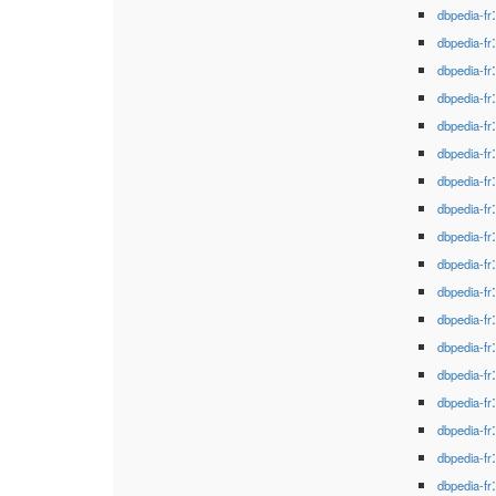
dbpedia-fr
dbpedia-fr
dbpedia-fr
dbpedia-fr
dbpedia-fr
dbpedia-fr
dbpedia-fr
dbpedia-fr
dbpedia-fr
dbpedia-fr
dbpedia-fr
dbpedia-fr
dbpedia-fr
dbpedia-fr
dbpedia-fr
dbpedia-fr
dbpedia-fr
dbpedia-fr