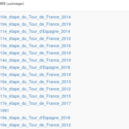
869
(xsd:integer)
:10e_étape_du_Tour_de_France_2014
:10e_étape_du_Tour_de_France_2019
:11e_étape_du_Tour_d'Espagne_2014
:11e_étape_du_Tour_de_France_2012
:13e_étape_du_Tour_de_France_2016
:13e_étape_du_Tour_de_France_2019
:14e_étape_du_Tour_de_France_2019
:15e_étape_du_Tour_d'Espagne_2018
:15e_étape_du_Tour_de_France_2019
:16e_étape_du_Tour_de_France_2013
:17e_étape_du_Tour_de_France_2012
:17e_étape_du_Tour_de_France_2015
:17e_étape_du_Tour_de_France_2017
:1991
:19e_étape_du_Tour_d'Espagne_2018
:19e_étape_du_Tour_de_France_2012