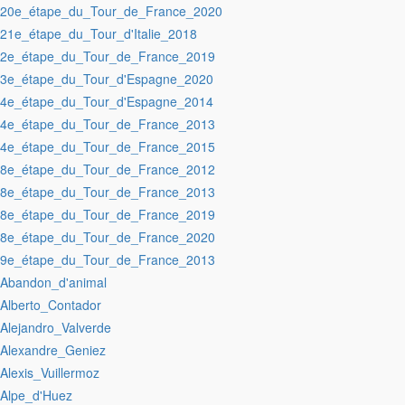
:20e_étape_du_Tour_de_France_2020
:21e_étape_du_Tour_d'Italie_2018
:2e_étape_du_Tour_de_France_2019
:3e_étape_du_Tour_d'Espagne_2020
:4e_étape_du_Tour_d'Espagne_2014
:4e_étape_du_Tour_de_France_2013
:4e_étape_du_Tour_de_France_2015
:8e_étape_du_Tour_de_France_2012
:8e_étape_du_Tour_de_France_2013
:8e_étape_du_Tour_de_France_2019
:8e_étape_du_Tour_de_France_2020
:9e_étape_du_Tour_de_France_2013
:Abandon_d'animal
:Alberto_Contador
:Alejandro_Valverde
:Alexandre_Geniez
:Alexis_Vuillermoz
:Alpe_d'Huez