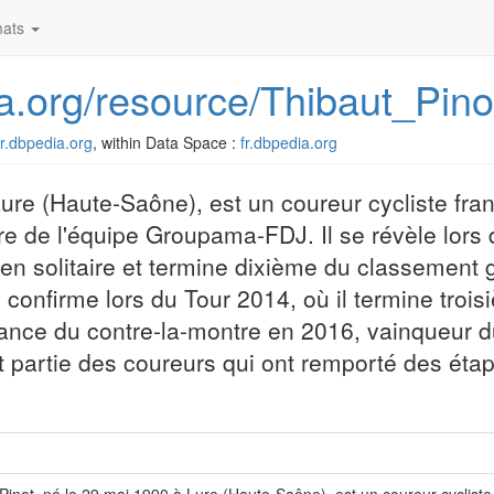
ats
dia.org/resource/Thibaut_Pino
/fr.dbpedia.org
, within Data Space :
fr.dbpedia.org
ure (Haute-Saône), est un coureur cycliste fran
e de l'équipe Groupama-FDJ. Il se révèle lors 
en solitaire et termine dixième du classement 
l confirme lors du Tour 2014, où il termine trois
ance du contre-la-montre en 2016, vainqueur d
 partie des coureurs qui ont remporté des étape