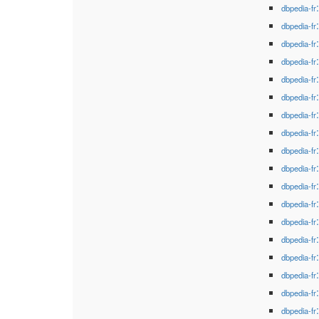
dbpedia-fr
dbpedia-fr
dbpedia-fr
dbpedia-fr
dbpedia-fr
dbpedia-fr
dbpedia-fr
dbpedia-fr
dbpedia-fr
dbpedia-fr
dbpedia-fr
dbpedia-fr
dbpedia-fr
dbpedia-fr
dbpedia-fr
dbpedia-fr
dbpedia-fr
dbpedia-fr