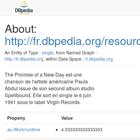
About:
http://fr.dbpedia.org/res
An Entity of Type :
single
, from Named Graph :
http://fr.dbpedia.org
, within Data Space :
fr.dbpedia.org
The Promise of a New Day est une
chanson de l'artiste américaine Paula
Abdul issue de son second album studio
Spellbound. Elle sort en single le 6 juin
1991 sous le label Virgin Records.
Property
Value
Work/runtime
4.533333333333333
dbo: