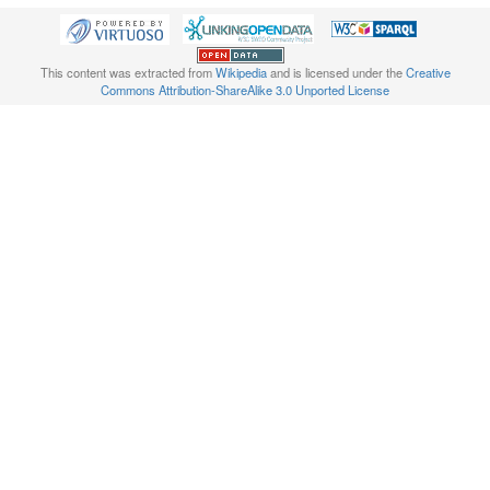
This content was extracted from
Wikipedia
and is licensed under the
Creative
Commons Attribution-ShareAlike 3.0 Unported License