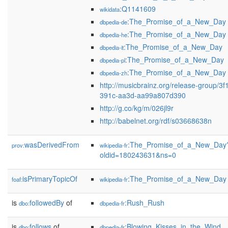
:Q1141609
wikidata
:The_Promise_of_a_New_Day
dbpedia-de
:The_Promise_of_a_New_Day
dbpedia-he
:The_Promise_of_a_New_Day
dbpedia-it
:The_Promise_of_a_New_Day
dbpedia-pl
:The_Promise_of_a_New_Day
dbpedia-zh
http://musicbrainz.org/release-group/3
391c-aa3d-aa99a807d390
http://g.co/kg/m/026jl9r
http://babelnet.org/rdf/s03668638n
wasDerivedFrom
:The_Promise_of_a_New_Day
prov:
wikipedia-fr
oldid=180243631&ns=0
isPrimaryTopicOf
:The_Promise_of_a_New_Day
foaf:
wikipedia-fr
is
followedBy
of
:Rush_Rush
dbo:
dbpedia-fr
is
follows
of
:Blowing_Kisses_in_the_Wind
dbo:
dbpedia-fr