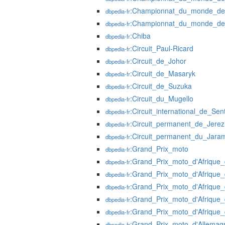
:Championnat_du_monde_de
dbpedia-fr
:Championnat_du_monde_de
dbpedia-fr
:Chiba
dbpedia-fr
:Circuit_Paul-Ricard
dbpedia-fr
:Circuit_de_Johor
dbpedia-fr
:Circuit_de_Masaryk
dbpedia-fr
:Circuit_de_Suzuka
dbpedia-fr
:Circuit_du_Mugello
dbpedia-fr
:Circuit_international_de_Sen
dbpedia-fr
:Circuit_permanent_de_Jerez
dbpedia-fr
:Circuit_permanent_du_Jara
dbpedia-fr
:Grand_Prix_moto
dbpedia-fr
:Grand_Prix_moto_d'Afriqu
dbpedia-fr
:Grand_Prix_moto_d'Afriqu
dbpedia-fr
:Grand_Prix_moto_d'Afriqu
dbpedia-fr
:Grand_Prix_moto_d'Afriqu
dbpedia-fr
:Grand_Prix_moto_d'Afriqu
dbpedia-fr
:Grand_Prix_moto_d'Allemag
dbpedia-fr