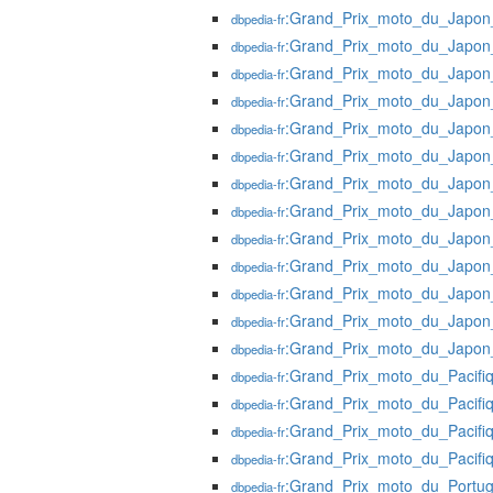
:Grand_Prix_moto_du_Japo
dbpedia-fr
:Grand_Prix_moto_du_Japo
dbpedia-fr
:Grand_Prix_moto_du_Japo
dbpedia-fr
:Grand_Prix_moto_du_Japo
dbpedia-fr
:Grand_Prix_moto_du_Japo
dbpedia-fr
:Grand_Prix_moto_du_Japo
dbpedia-fr
:Grand_Prix_moto_du_Japo
dbpedia-fr
:Grand_Prix_moto_du_Japo
dbpedia-fr
:Grand_Prix_moto_du_Japo
dbpedia-fr
:Grand_Prix_moto_du_Japo
dbpedia-fr
:Grand_Prix_moto_du_Japo
dbpedia-fr
:Grand_Prix_moto_du_Japo
dbpedia-fr
:Grand_Prix_moto_du_Japo
dbpedia-fr
:Grand_Prix_moto_du_Pacifi
dbpedia-fr
:Grand_Prix_moto_du_Pacifi
dbpedia-fr
:Grand_Prix_moto_du_Pacifi
dbpedia-fr
:Grand_Prix_moto_du_Pacifi
dbpedia-fr
:Grand_Prix_moto_du_Portu
dbpedia-fr