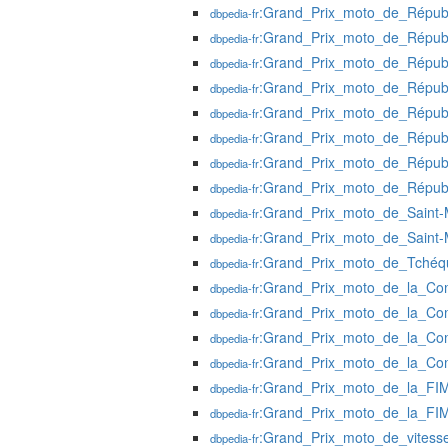
:Grand_Prix_moto_de_Répub
dbpedia-fr
:Grand_Prix_moto_de_Répub
dbpedia-fr
:Grand_Prix_moto_de_Répub
dbpedia-fr
:Grand_Prix_moto_de_Répub
dbpedia-fr
:Grand_Prix_moto_de_Répub
dbpedia-fr
:Grand_Prix_moto_de_Répub
dbpedia-fr
:Grand_Prix_moto_de_Répub
dbpedia-fr
:Grand_Prix_moto_de_Répub
dbpedia-fr
:Grand_Prix_moto_de_Saint-
dbpedia-fr
:Grand_Prix_moto_de_Saint-
dbpedia-fr
:Grand_Prix_moto_de_Tchéq
dbpedia-fr
:Grand_Prix_moto_de_la_Co
dbpedia-fr
:Grand_Prix_moto_de_la_Co
dbpedia-fr
:Grand_Prix_moto_de_la_Co
dbpedia-fr
:Grand_Prix_moto_de_la_Co
dbpedia-fr
:Grand_Prix_moto_de_la_FI
dbpedia-fr
:Grand_Prix_moto_de_la_FI
dbpedia-fr
:Grand_Prix_moto_de_vites
dbpedia-fr