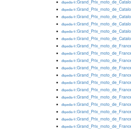
:Grand_Prix_moto_de_Catal
dbpedia-fr
:Grand_Prix_moto_de_Catal
dbpedia-fr
:Grand_Prix_moto_de_Catal
dbpedia-fr
:Grand_Prix_moto_de_Catal
dbpedia-fr
:Grand_Prix_moto_de_Catal
dbpedia-fr
:Grand_Prix_moto_de_Catal
dbpedia-fr
:Grand_Prix_moto_de_Franc
dbpedia-fr
:Grand_Prix_moto_de_Franc
dbpedia-fr
:Grand_Prix_moto_de_Franc
dbpedia-fr
:Grand_Prix_moto_de_Franc
dbpedia-fr
:Grand_Prix_moto_de_Franc
dbpedia-fr
:Grand_Prix_moto_de_Franc
dbpedia-fr
:Grand_Prix_moto_de_Franc
dbpedia-fr
:Grand_Prix_moto_de_Franc
dbpedia-fr
:Grand_Prix_moto_de_Franc
dbpedia-fr
:Grand_Prix_moto_de_Franc
dbpedia-fr
:Grand_Prix_moto_de_Franc
dbpedia-fr
:Grand_Prix_moto_de_Franc
dbpedia-fr