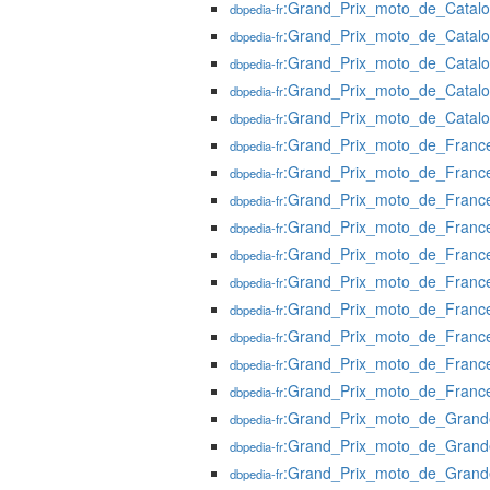
:Grand_Prix_moto_de_Catal
dbpedia-fr
:Grand_Prix_moto_de_Catal
dbpedia-fr
:Grand_Prix_moto_de_Catal
dbpedia-fr
:Grand_Prix_moto_de_Catal
dbpedia-fr
:Grand_Prix_moto_de_Catal
dbpedia-fr
:Grand_Prix_moto_de_Franc
dbpedia-fr
:Grand_Prix_moto_de_Franc
dbpedia-fr
:Grand_Prix_moto_de_Franc
dbpedia-fr
:Grand_Prix_moto_de_Franc
dbpedia-fr
:Grand_Prix_moto_de_Franc
dbpedia-fr
:Grand_Prix_moto_de_Franc
dbpedia-fr
:Grand_Prix_moto_de_Franc
dbpedia-fr
:Grand_Prix_moto_de_Franc
dbpedia-fr
:Grand_Prix_moto_de_Franc
dbpedia-fr
:Grand_Prix_moto_de_Franc
dbpedia-fr
:Grand_Prix_moto_de_Grand
dbpedia-fr
:Grand_Prix_moto_de_Grand
dbpedia-fr
:Grand_Prix_moto_de_Grand
dbpedia-fr