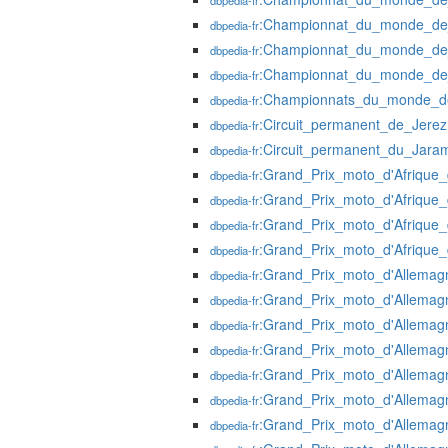
dbpedia-fr
:Championnat_du_monde_de
dbpedia-fr
:Championnat_du_monde_de
dbpedia-fr
:Championnat_du_monde_de
dbpedia-fr
:Championnats_du_monde_d
dbpedia-fr
:Circuit_permanent_de_Jerez
dbpedia-fr
:Circuit_permanent_du_Jara
dbpedia-fr
:Grand_Prix_moto_d'Afriqu
dbpedia-fr
:Grand_Prix_moto_d'Afriqu
dbpedia-fr
:Grand_Prix_moto_d'Afriqu
dbpedia-fr
:Grand_Prix_moto_d'Afriqu
dbpedia-fr
:Grand_Prix_moto_d'Allemag
dbpedia-fr
:Grand_Prix_moto_d'Allema
dbpedia-fr
:Grand_Prix_moto_d'Allema
dbpedia-fr
:Grand_Prix_moto_d'Allema
dbpedia-fr
:Grand_Prix_moto_d'Allema
dbpedia-fr
:Grand_Prix_moto_d'Allema
dbpedia-fr
:Grand_Prix_moto_d'Allema
dbpedia-fr