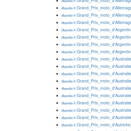
:Grand_Prix_moto_d'Allema
dbpedia-fr
:Grand_Prix_moto_d'Allema
dbpedia-fr
:Grand_Prix_moto_d'Allema
dbpedia-fr
:Grand_Prix_moto_d'Allema
dbpedia-fr
:Grand_Prix_moto_d'Argenti
dbpedia-fr
:Grand_Prix_moto_d'Argenti
dbpedia-fr
:Grand_Prix_moto_d'Argenti
dbpedia-fr
:Grand_Prix_moto_d'Argenti
dbpedia-fr
:Grand_Prix_moto_d'Australi
dbpedia-fr
:Grand_Prix_moto_d'Australi
dbpedia-fr
:Grand_Prix_moto_d'Australi
dbpedia-fr
:Grand_Prix_moto_d'Australi
dbpedia-fr
:Grand_Prix_moto_d'Australi
dbpedia-fr
:Grand_Prix_moto_d'Australi
dbpedia-fr
:Grand_Prix_moto_d'Australi
dbpedia-fr
:Grand_Prix_moto_d'Australi
dbpedia-fr
:Grand_Prix_moto_d'Australi
dbpedia-fr
:Grand_Prix_moto_d'Autrich
dbpedia-fr