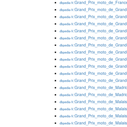
:Grand_Prix_moto_de_Franc
dbpedia-fr
:Grand_Prix_moto_de_Grand
dbpedia-fr
:Grand_Prix_moto_de_Grand
dbpedia-fr
:Grand_Prix_moto_de_Grand
dbpedia-fr
:Grand_Prix_moto_de_Grand
dbpedia-fr
:Grand_Prix_moto_de_Grand
dbpedia-fr
:Grand_Prix_moto_de_Grand
dbpedia-fr
:Grand_Prix_moto_de_Grand
dbpedia-fr
:Grand_Prix_moto_de_Grand
dbpedia-fr
:Grand_Prix_moto_de_Grand
dbpedia-fr
:Grand_Prix_moto_de_Grand
dbpedia-fr
:Grand_Prix_moto_de_Grand
dbpedia-fr
:Grand_Prix_moto_de_Madri
dbpedia-fr
:Grand_Prix_moto_de_Madri
dbpedia-fr
:Grand_Prix_moto_de_Malais
dbpedia-fr
:Grand_Prix_moto_de_Malai
dbpedia-fr
:Grand_Prix_moto_de_Malai
dbpedia-fr
:Grand_Prix_moto_de_Malai
dbpedia-fr