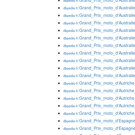
:Grand_Prix_moto_d'Australi
dbpedia-fr
:Grand_Prix_moto_d'Australi
dbpedia-fr
:Grand_Prix_moto_d'Australi
dbpedia-fr
:Grand_Prix_moto_d'Australi
dbpedia-fr
:Grand_Prix_moto_d'Australi
dbpedia-fr
:Grand_Prix_moto_d'Australi
dbpedia-fr
:Grand_Prix_moto_d'Australi
dbpedia-fr
:Grand_Prix_moto_d'Australi
dbpedia-fr
:Grand_Prix_moto_d'Australi
dbpedia-fr
:Grand_Prix_moto_d'Australi
dbpedia-fr
:Grand_Prix_moto_d'Australi
dbpedia-fr
:Grand_Prix_moto_d'Autrich
dbpedia-fr
:Grand_Prix_moto_d'Autrich
dbpedia-fr
:Grand_Prix_moto_d'Autrich
dbpedia-fr
:Grand_Prix_moto_d'Autrich
dbpedia-fr
:Grand_Prix_moto_d'Autrich
dbpedia-fr
:Grand_Prix_moto_d'Espagn
dbpedia-fr
:Grand_Prix_moto_d'Espagn
dbpedia-fr