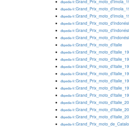
:Grand_Prix_moto_d'Imola_1
dbpedia-fr
:Grand_Prix_moto_d'Imola_1
dbpedia-fr
:Grand_Prix_moto_d'Imola_1
dbpedia-fr
:Grand_Prix_moto_d'Indonés
dbpedia-fr
:Grand_Prix_moto_d'Indonés
dbpedia-fr
:Grand_Prix_moto_d'Indonés
dbpedia-fr
:Grand_Prix_moto_d'Italie
dbpedia-fr
:Grand_Prix_moto_d'Italie_1
dbpedia-fr
:Grand_Prix_moto_d'Italie_1
dbpedia-fr
:Grand_Prix_moto_d'Italie_1
dbpedia-fr
:Grand_Prix_moto_d'Italie_1
dbpedia-fr
:Grand_Prix_moto_d'Italie_1
dbpedia-fr
:Grand_Prix_moto_d'Italie_1
dbpedia-fr
:Grand_Prix_moto_d'Italie_1
dbpedia-fr
:Grand_Prix_moto_d'Italie_2
dbpedia-fr
:Grand_Prix_moto_d'Italie_2
dbpedia-fr
:Grand_Prix_moto_d'Italie_2
dbpedia-fr
:Grand_Prix_moto_de_Catal
dbpedia-fr