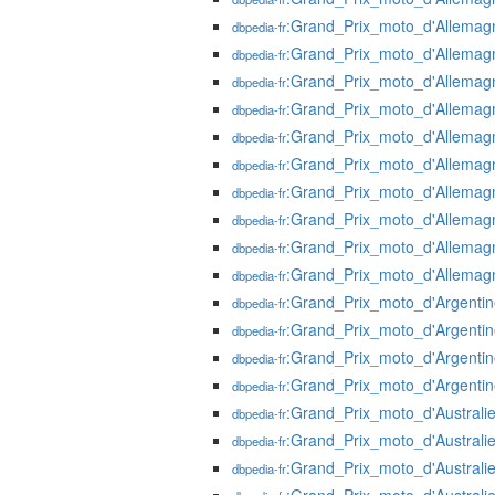
:Grand_Prix_moto_d'Allema
dbpedia-fr
:Grand_Prix_moto_d'Allema
dbpedia-fr
:Grand_Prix_moto_d'Allema
dbpedia-fr
:Grand_Prix_moto_d'Allema
dbpedia-fr
:Grand_Prix_moto_d'Allema
dbpedia-fr
:Grand_Prix_moto_d'Allema
dbpedia-fr
:Grand_Prix_moto_d'Allema
dbpedia-fr
:Grand_Prix_moto_d'Allema
dbpedia-fr
:Grand_Prix_moto_d'Allema
dbpedia-fr
:Grand_Prix_moto_d'Allema
dbpedia-fr
:Grand_Prix_moto_d'Argenti
dbpedia-fr
:Grand_Prix_moto_d'Argenti
dbpedia-fr
:Grand_Prix_moto_d'Argenti
dbpedia-fr
:Grand_Prix_moto_d'Argenti
dbpedia-fr
:Grand_Prix_moto_d'Australi
dbpedia-fr
:Grand_Prix_moto_d'Australi
dbpedia-fr
:Grand_Prix_moto_d'Australi
dbpedia-fr