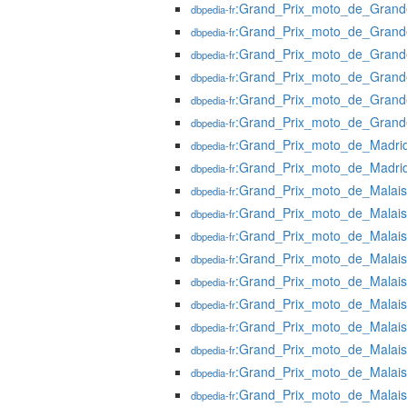
:Grand_Prix_moto_de_Grand
dbpedia-fr
:Grand_Prix_moto_de_Grand
dbpedia-fr
:Grand_Prix_moto_de_Grand
dbpedia-fr
:Grand_Prix_moto_de_Grand
dbpedia-fr
:Grand_Prix_moto_de_Grand
dbpedia-fr
:Grand_Prix_moto_de_Grand
dbpedia-fr
:Grand_Prix_moto_de_Madri
dbpedia-fr
:Grand_Prix_moto_de_Madri
dbpedia-fr
:Grand_Prix_moto_de_Malais
dbpedia-fr
:Grand_Prix_moto_de_Malai
dbpedia-fr
:Grand_Prix_moto_de_Malai
dbpedia-fr
:Grand_Prix_moto_de_Malai
dbpedia-fr
:Grand_Prix_moto_de_Malai
dbpedia-fr
:Grand_Prix_moto_de_Malai
dbpedia-fr
:Grand_Prix_moto_de_Malai
dbpedia-fr
:Grand_Prix_moto_de_Malai
dbpedia-fr
:Grand_Prix_moto_de_Malai
dbpedia-fr
:Grand_Prix_moto_de_Malai
dbpedia-fr