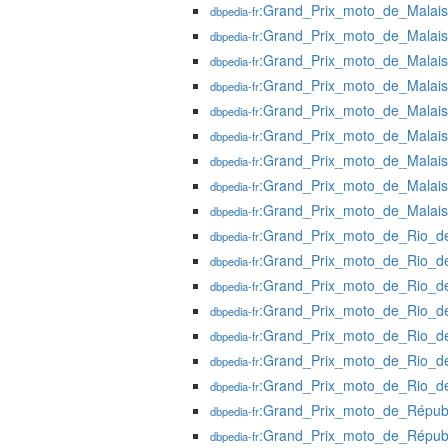
:Grand_Prix_moto_de_Malai
dbpedia-fr
:Grand_Prix_moto_de_Malai
dbpedia-fr
:Grand_Prix_moto_de_Malai
dbpedia-fr
:Grand_Prix_moto_de_Malai
dbpedia-fr
:Grand_Prix_moto_de_Malai
dbpedia-fr
:Grand_Prix_moto_de_Malai
dbpedia-fr
:Grand_Prix_moto_de_Malai
dbpedia-fr
:Grand_Prix_moto_de_Malai
dbpedia-fr
:Grand_Prix_moto_de_Malai
dbpedia-fr
:Grand_Prix_moto_de_Rio_d
dbpedia-fr
:Grand_Prix_moto_de_Rio_d
dbpedia-fr
:Grand_Prix_moto_de_Rio_d
dbpedia-fr
:Grand_Prix_moto_de_Rio_d
dbpedia-fr
:Grand_Prix_moto_de_Rio_d
dbpedia-fr
:Grand_Prix_moto_de_Rio_d
dbpedia-fr
:Grand_Prix_moto_de_Rio_d
dbpedia-fr
:Grand_Prix_moto_de_Répub
dbpedia-fr
:Grand_Prix_moto_de_Répub
dbpedia-fr