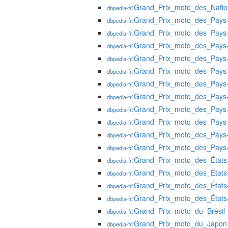
:Grand_Prix_moto_des_Nati
dbpedia-fr
:Grand_Prix_moto_des_Pays
dbpedia-fr
:Grand_Prix_moto_des_Pays
dbpedia-fr
:Grand_Prix_moto_des_Pays
dbpedia-fr
:Grand_Prix_moto_des_Pays
dbpedia-fr
:Grand_Prix_moto_des_Pays
dbpedia-fr
:Grand_Prix_moto_des_Pays
dbpedia-fr
:Grand_Prix_moto_des_Pays
dbpedia-fr
:Grand_Prix_moto_des_Pays
dbpedia-fr
:Grand_Prix_moto_des_Pays
dbpedia-fr
:Grand_Prix_moto_des_Pays
dbpedia-fr
:Grand_Prix_moto_des_Pays
dbpedia-fr
:Grand_Prix_moto_des_États
dbpedia-fr
:Grand_Prix_moto_des_États
dbpedia-fr
:Grand_Prix_moto_des_États
dbpedia-fr
:Grand_Prix_moto_des_États
dbpedia-fr
:Grand_Prix_moto_du_Brésil
dbpedia-fr
:Grand_Prix_moto_du_Japon
dbpedia-fr