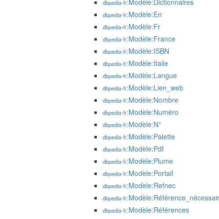
:Modèle:Dictionnaires
dbpedia-fr
:Modèle:En
dbpedia-fr
:Modèle:Fr
dbpedia-fr
:Modèle:France
dbpedia-fr
:Modèle:ISBN
dbpedia-fr
:Modèle:Italie
dbpedia-fr
:Modèle:Langue
dbpedia-fr
:Modèle:Lien_web
dbpedia-fr
:Modèle:Nombre
dbpedia-fr
:Modèle:Numéro
dbpedia-fr
:Modèle:N°
dbpedia-fr
:Modèle:Palette
dbpedia-fr
:Modèle:Pdf
dbpedia-fr
:Modèle:Plume
dbpedia-fr
:Modèle:Portail
dbpedia-fr
:Modèle:Refnec
dbpedia-fr
:Modèle:Référence_nécessai
dbpedia-fr
:Modèle:Références
dbpedia-fr