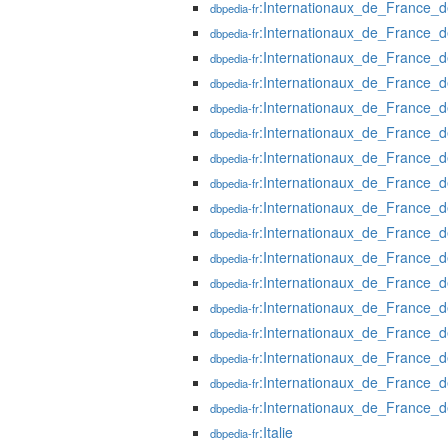
:Internationaux_de_France_
dbpedia-fr
:Internationaux_de_France_
dbpedia-fr
:Internationaux_de_France_
dbpedia-fr
:Internationaux_de_France_
dbpedia-fr
:Internationaux_de_France_
dbpedia-fr
:Internationaux_de_France_
dbpedia-fr
:Internationaux_de_France_
dbpedia-fr
:Internationaux_de_France_
dbpedia-fr
:Internationaux_de_France_
dbpedia-fr
:Internationaux_de_France_
dbpedia-fr
:Internationaux_de_France_
dbpedia-fr
:Internationaux_de_France_
dbpedia-fr
:Internationaux_de_France_
dbpedia-fr
:Internationaux_de_France_
dbpedia-fr
:Internationaux_de_France_
dbpedia-fr
:Internationaux_de_France_
dbpedia-fr
:Internationaux_de_France_
dbpedia-fr
:Italie
dbpedia-fr