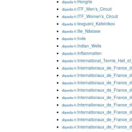
:Hongrie
dbpedia-fr
:ITF_Men's_Circuit
dbpedia-fr
:ITF_Women's_Circuit
dbpedia-fr
:Ievgueni_Kafelnikov
dbpedia-fr
:Ilie_Năstase
dbpedia-fr
:Inde
dbpedia-fr
:Indian_Wells
dbpedia-fr
:Inflammation
dbpedia-fr
:International_Tennis_Hall_
dbpedia-fr
:Internationaux_de_France_d
dbpedia-fr
:Internationaux_de_France_
dbpedia-fr
:Internationaux_de_France_
dbpedia-fr
:Internationaux_de_France_
dbpedia-fr
:Internationaux_de_France_
dbpedia-fr
:Internationaux_de_France_
dbpedia-fr
:Internationaux_de_France_
dbpedia-fr
:Internationaux_de_France_
dbpedia-fr
:Internationaux_de_France_
dbpedia-fr