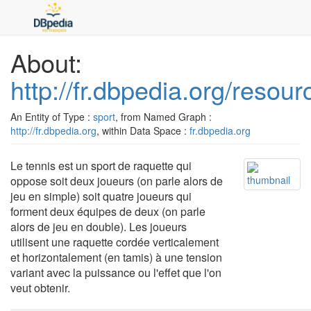
About:
http://fr.dbpedia.org/resou
An Entity of Type :
sport
, from Named Graph :
http://fr.dbpedia.org
, within Data Space :
fr.dbpedia.org
Le tennis est un sport de raquette qui
oppose soit deux joueurs (on parle alors de
jeu en simple) soit quatre joueurs qui
forment deux équipes de deux (on parle
alors de jeu en double). Les joueurs
utilisent une raquette cordée verticalement
et horizontalement (en tamis) à une tension
variant avec la puissance ou l'effet que l'on
veut obtenir.