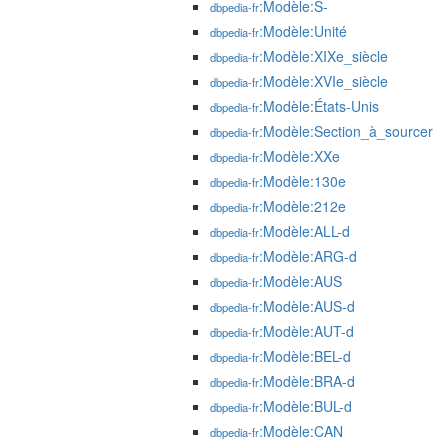
:Modèle:S-
dbpedia-fr
:Modèle:Unité
dbpedia-fr
:Modèle:XIXe_siècle
dbpedia-fr
:Modèle:XVIe_siècle
dbpedia-fr
:Modèle:États-Unis
dbpedia-fr
:Modèle:Section_à_sourcer
dbpedia-fr
:Modèle:XXe
dbpedia-fr
:Modèle:130e
dbpedia-fr
:Modèle:212e
dbpedia-fr
:Modèle:ALL-d
dbpedia-fr
:Modèle:ARG-d
dbpedia-fr
:Modèle:AUS
dbpedia-fr
:Modèle:AUS-d
dbpedia-fr
:Modèle:AUT-d
dbpedia-fr
:Modèle:BEL-d
dbpedia-fr
:Modèle:BRA-d
dbpedia-fr
:Modèle:BUL-d
dbpedia-fr
:Modèle:CAN
dbpedia-fr