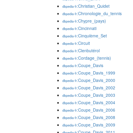
:Christian_Quidet
dbpedia-fr
:Chronologie_du_tennis
dbpedia-fr
:Chypre_(pays)
dbpedia-fr
:Cincinnati
dbpedia-fr
:Cinquième_Set
dbpedia-fr
:Circuit
dbpedia-fr
:Clenbutérol
dbpedia-fr
:Cordage_(tennis)
dbpedia-fr
:Coupe_Davis
dbpedia-fr
:Coupe_Davis_1999
dbpedia-fr
:Coupe_Davis_2000
dbpedia-fr
:Coupe_Davis_2002
dbpedia-fr
:Coupe_Davis_2003
dbpedia-fr
:Coupe_Davis_2004
dbpedia-fr
:Coupe_Davis_2006
dbpedia-fr
:Coupe_Davis_2008
dbpedia-fr
:Coupe_Davis_2009
dbpedia-fr
:Coupe_Davis_2011
dbpedia-fr