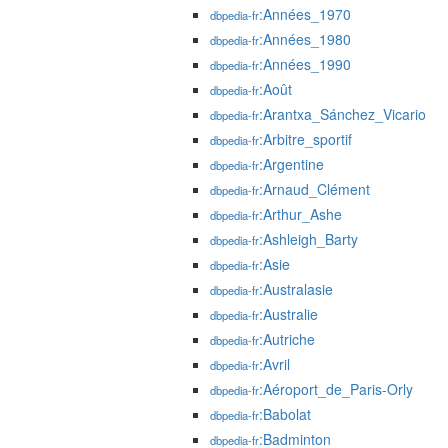
:Années_1970
dbpedia-fr
:Années_1980
dbpedia-fr
:Années_1990
dbpedia-fr
:Août
dbpedia-fr
:Arantxa_Sánchez_Vicario
dbpedia-fr
:Arbitre_sportif
dbpedia-fr
:Argentine
dbpedia-fr
:Arnaud_Clément
dbpedia-fr
:Arthur_Ashe
dbpedia-fr
:Ashleigh_Barty
dbpedia-fr
:Asie
dbpedia-fr
:Australasie
dbpedia-fr
:Australie
dbpedia-fr
:Autriche
dbpedia-fr
:Avril
dbpedia-fr
:Aéroport_de_Paris-Orly
dbpedia-fr
:Babolat
dbpedia-fr
:Badminton
dbpedia-fr