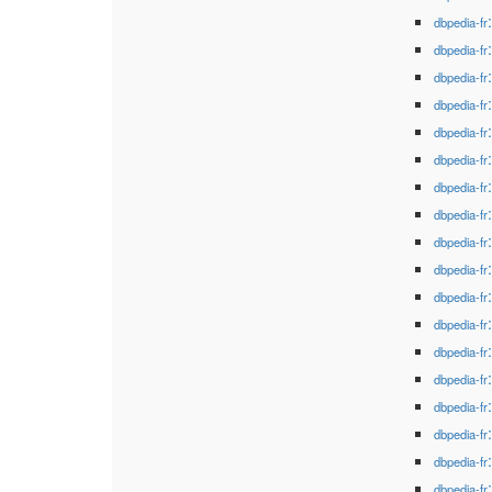
dbpedia-fr
dbpedia-fr
dbpedia-fr
dbpedia-fr
dbpedia-fr
dbpedia-fr
dbpedia-fr
dbpedia-fr
dbpedia-fr
dbpedia-fr
dbpedia-fr
dbpedia-fr
dbpedia-fr
dbpedia-fr
dbpedia-fr
dbpedia-fr
dbpedia-fr
dbpedia-fr