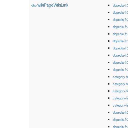
wikiPageWikiLink
dbo:
dbpedia-fr
dbpedia-fr
dbpedia-fr
dbpedia-fr
dbpedia-fr
dbpedia-fr
dbpedia-fr
dbpedia-fr
dbpedia-fr
dbpedia-fr
category-f
category-f
category-f
category-f
category-f
dbpedia-fr
dbpedia-fr
dbpedia-fr