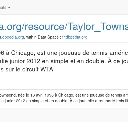
ats
dia.org/resource/Taylor_Town
/fr.dbpedia.org
, within Data Space :
fr.dbpedia.org
96 à Chicago, est une joueuse de tennis améric
e junior 2012 en simple et en double. À ce jou
s sur le circuit WTA.
ownsend, née le 16 avril 1996 à Chicago, est une joueuse de tennis a
lie junior 2012 en simple et en double. À ce jour, elle a remporté trois 