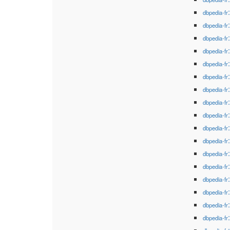
dbpedia-fr
dbpedia-fr
dbpedia-fr
dbpedia-fr
dbpedia-fr
dbpedia-fr
dbpedia-fr
dbpedia-fr
dbpedia-fr
dbpedia-fr
dbpedia-fr
dbpedia-fr
dbpedia-fr
dbpedia-fr
dbpedia-fr
dbpedia-fr
dbpedia-fr