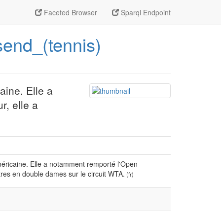
Faceted Browser
Sparql Endpoint
send_(tennis)
aine. Elle a
r, elle a
méricaine. Elle a notamment remporté l'Open
titres en double dames sur le circuit WTA.
(fr)