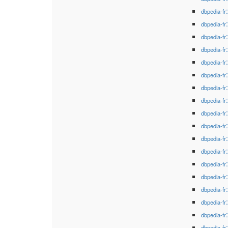
dbpedia-fr
dbpedia-fr
dbpedia-fr
dbpedia-fr
dbpedia-fr
dbpedia-fr
dbpedia-fr
dbpedia-fr
dbpedia-fr
dbpedia-fr
dbpedia-fr
dbpedia-fr
dbpedia-fr
dbpedia-fr
dbpedia-fr
dbpedia-fr
dbpedia-fr
dbpedia-fr