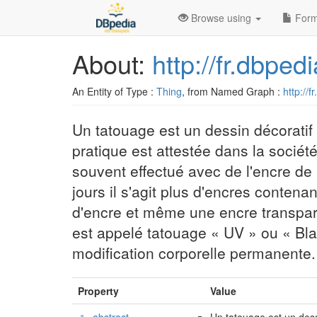
Browse using
Form
About:
http://fr.dbpe
An Entity of Type :
Thing
, from Named Graph :
http://f
Un tatouage est un dessin décoratif
pratique est attestée dans la société 
souvent effectué avec de l'encre de
jours il s'agit plus d'encres contena
d'encre et même une encre transparen
est appelé tatouage « UV » ou « Bl
modification corporelle permanente.
Property
Value