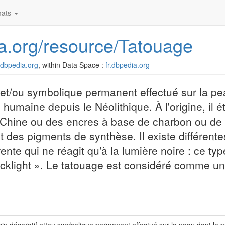
ats
dia.org/resource/Tatouage
r.dbpedia.org
, within Data Space :
fr.dbpedia.org
 et/ou symbolique permanent effectué sur la pe
humaine depuis le Néolithique. À l'origine, il ét
 Chine ou des encres à base de charbon ou de 
nt des pigments de synthèse. Il existe différent
te qui ne réagit qu'à la lumière noire : ce ty
acklight ». Le tatouage est considéré comme un