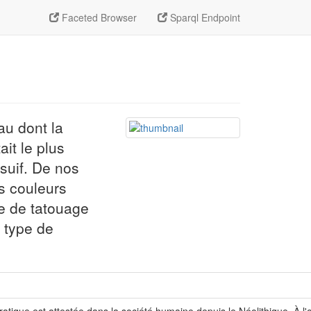
Faceted Browser
Sparql Endpoint
au dont la
ait le plus
suif. De nos
es couleurs
pe de tatouage
 type de