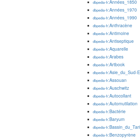
:Années_1850
dbpedia-fr
:Années_1970
dbpedia-fr
:Années_1990
dbpedia-fr
:Anthracène
dbpedia-fr
:Antimoine
dbpedia-fr
:Antiseptique
dbpedia-fr
:Aquarelle
dbpedia-fr
:Arabes
dbpedia-fr
:Artbook
dbpedia-fr
:Asie_du_Sud-E
dbpedia-fr
:Assouan
dbpedia-fr
:Auschwitz
dbpedia-fr
:Autocollant
dbpedia-fr
:Automutilation
dbpedia-fr
:Bactérie
dbpedia-fr
:Baryum
dbpedia-fr
:Bassin_du_Tar
dbpedia-fr
:Benzopyrène
dbpedia-fr