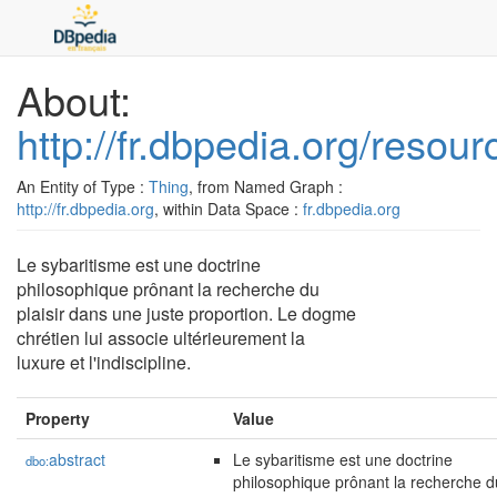
About:
http://fr.dbpedia.org/resou
An Entity of Type :
Thing
, from Named Graph :
http://fr.dbpedia.org
, within Data Space :
fr.dbpedia.org
Le sybaritisme est une doctrine
philosophique prônant la recherche du
plaisir dans une juste proportion. Le dogme
chrétien lui associe ultérieurement la
luxure et l'indiscipline.
Property
Value
abstract
Le sybaritisme est une doctrine
dbo:
philosophique prônant la recherche d