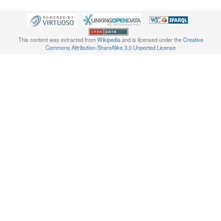
This content was extracted from
Wikipedia
and is licensed under the
Creative
Commons Attribution-ShareAlike 3.0 Unported License