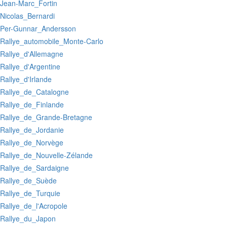
:Jean-Marc_Fortin
:Nicolas_Bernardi
:Per-Gunnar_Andersson
:Rallye_automobile_Monte-Carlo
:Rallye_d'Allemagne
:Rallye_d'Argentine
:Rallye_d'Irlande
:Rallye_de_Catalogne
:Rallye_de_Finlande
:Rallye_de_Grande-Bretagne
:Rallye_de_Jordanie
:Rallye_de_Norvège
:Rallye_de_Nouvelle-Zélande
:Rallye_de_Sardaigne
:Rallye_de_Suède
:Rallye_de_Turquie
:Rallye_de_l'Acropole
:Rallye_du_Japon