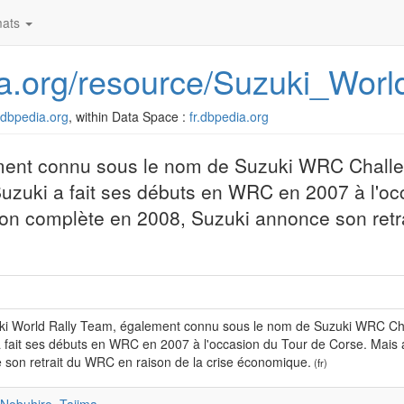
ats
dia.org/resource/Suzuki_Wo
r.dbpedia.org
, within Data Space :
fr.dbpedia.org
ment connu sous le nom de Suzuki WRC Challe
uzuki a fait ses débuts en WRC en 2007 à l'oc
son complète en 2008, Suzuki annonce son ret
ki World Rally Team, également connu sous le nom de Suzuki WRC Cha
 fait ses débuts en WRC en 2007 à l'occasion du Tour de Corse. Mais 
 son retrait du WRC en raison de la crise économique.
(fr)