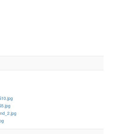
S10.jpg
S5.jpg
nd_2.jpg
pg