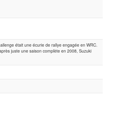
llenge était une écurie de rallye engagée en WRC.
après juste une saison complète en 2008, Suzuki