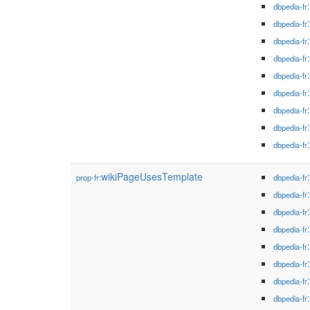
dbpedia-fr
dbpedia-fr
dbpedia-fr
dbpedia-fr
dbpedia-fr
dbpedia-fr
dbpedia-fr
dbpedia-fr
dbpedia-fr
wikiPageUsesTemplate
prop-fr:
dbpedia-fr
dbpedia-fr
dbpedia-fr
dbpedia-fr
dbpedia-fr
dbpedia-fr
dbpedia-fr
dbpedia-fr