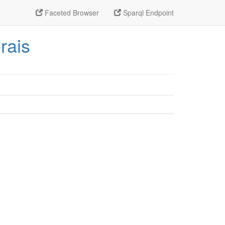
Faceted Browser
Sparql Endpoint
rais