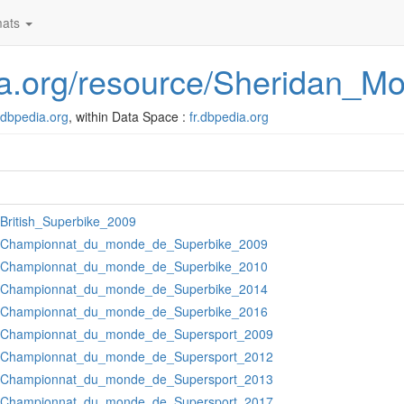
ats
dia.org/resource/Sheridan_Mo
r.dbpedia.org
, within Data Space :
fr.dbpedia.org
:British_Superbike_2009
:Championnat_du_monde_de_Superbike_2009
:Championnat_du_monde_de_Superbike_2010
:Championnat_du_monde_de_Superbike_2014
:Championnat_du_monde_de_Superbike_2016
:Championnat_du_monde_de_Supersport_2009
:Championnat_du_monde_de_Supersport_2012
:Championnat_du_monde_de_Supersport_2013
:Championnat_du_monde_de_Supersport_2017