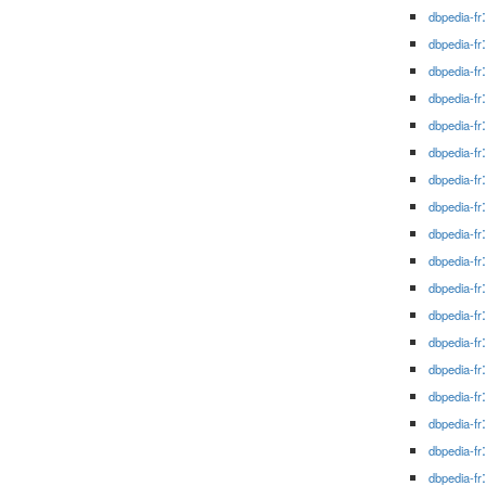
dbpedia-fr
dbpedia-fr
dbpedia-fr
dbpedia-fr
dbpedia-fr
dbpedia-fr
dbpedia-fr
dbpedia-fr
dbpedia-fr
dbpedia-fr
dbpedia-fr
dbpedia-fr
dbpedia-fr
dbpedia-fr
dbpedia-fr
dbpedia-fr
dbpedia-fr
dbpedia-fr