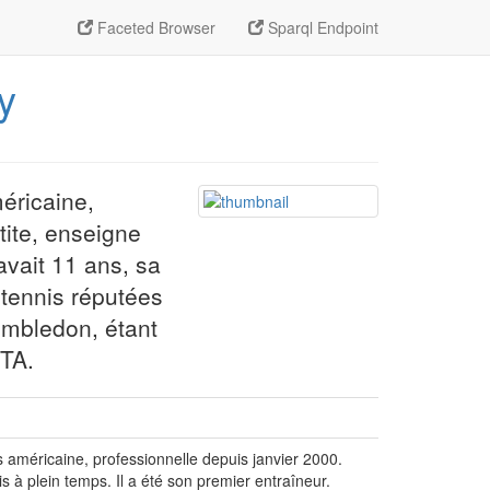
Faceted Browser
Sparql Endpoint
y
éricaine,
tite, enseigne
avait 11 ans, sa
 tennis réputées
Wimbledon, étant
WTA.
 américaine, professionnelle depuis janvier 2000.
s à plein temps. Il a été son premier entraîneur.