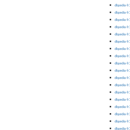
dbpedia-fr
dbpedia-fr
dbpedia-fr
dbpedia-fr
dbpedia-fr
dbpedia-fr
dbpedia-fr
dbpedia-fr
dbpedia-fr
dbpedia-fr
dbpedia-fr
dbpedia-fr
dbpedia-fr
dbpedia-fr
dbpedia-fr
dbpedia-fr
dbpedia-fr
dbpedia-fr