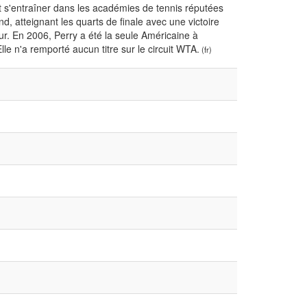
ut s'entraîner dans les académies de tennis réputées
d, atteignant les quarts de finale avec une victoire
our. En 2006, Perry a été la seule Américaine à
lle n'a remporté aucun titre sur le circuit WTA.
(fr)