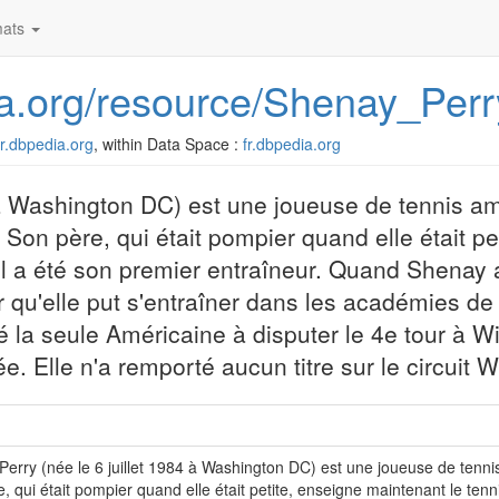
ats
dia.org/resource/Shenay_Perr
/fr.dbpedia.org
, within Data Space :
fr.dbpedia.org
 à Washington DC) est une joueuse de tennis am
 Son père, qui était pompier quand elle était pe
Il a été son premier entraîneur. Quand Shenay 
ur qu'elle put s'entraîner dans les académies de
té la seule Américaine à disputer le 4e tour à 
e. Elle n'a remporté aucun titre sur le circuit 
erry (née le 6 juillet 1984 à Washington DC) est une joueuse de tennis
, qui était pompier quand elle était petite, enseigne maintenant le tenni