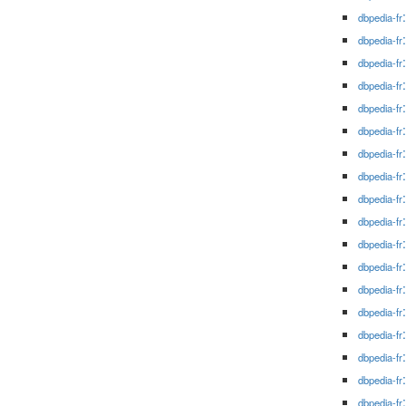
dbpedia-fr
dbpedia-fr
dbpedia-fr
dbpedia-fr
dbpedia-fr
dbpedia-fr
dbpedia-fr
dbpedia-fr
dbpedia-fr
dbpedia-fr
dbpedia-fr
dbpedia-fr
dbpedia-fr
dbpedia-fr
dbpedia-fr
dbpedia-fr
dbpedia-fr
dbpedia-fr