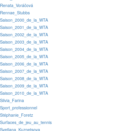
:Renata_Voráčová
:Rennae_Stubbs
:Saison_2000_de_la_WTA
:Saison_2001_de_la_WTA
:Saison_2002_de_la_WTA
:Saison_2003_de_la_WTA
:Saison_2004_de_la_WTA
:Saison_2005_de_la_WTA
:Saison_2006_de_la_WTA
:Saison_2007_de_la_WTA
:Saison_2008_de_la_WTA
:Saison_2009_de_la_WTA
:Saison_2010_de_la_WTA
:Silvia_Farina
:Sport_professionnel
:Stéphanie_Foretz
:Surfaces_de_jeu_au_tennis
:Svetlana_Kuznetsova