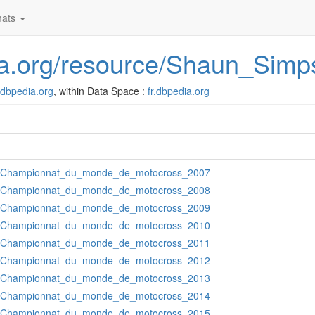
ats
edia.org/resource/Shaun_Sim
r.dbpedia.org
, within Data Space :
fr.dbpedia.org
:Championnat_du_monde_de_motocross_2007
:Championnat_du_monde_de_motocross_2008
:Championnat_du_monde_de_motocross_2009
:Championnat_du_monde_de_motocross_2010
:Championnat_du_monde_de_motocross_2011
:Championnat_du_monde_de_motocross_2012
:Championnat_du_monde_de_motocross_2013
:Championnat_du_monde_de_motocross_2014
:Championnat_du_monde_de_motocross_2015