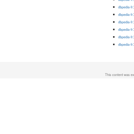
dbpedia-fr
dbpedia-fr
dbpedia-fr
dbpedia-fr
dbpedia-fr
dbpedia-fr
This content was e