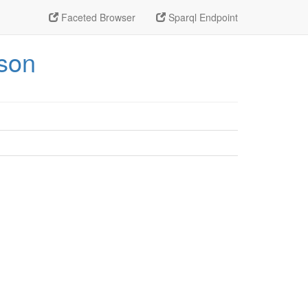
Faceted Browser
Sparql Endpoint
pson