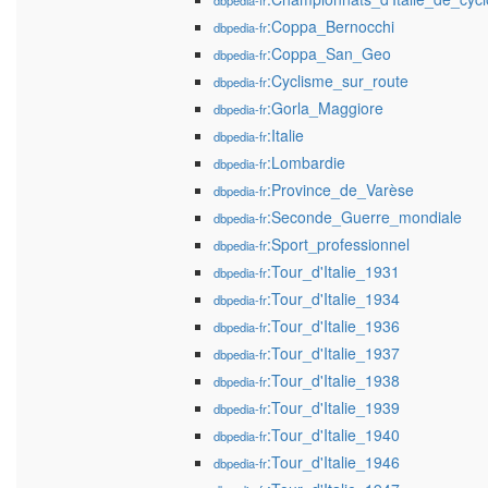
dbpedia-fr
:Coppa_Bernocchi
dbpedia-fr
:Coppa_San_Geo
dbpedia-fr
:Cyclisme_sur_route
dbpedia-fr
:Gorla_Maggiore
dbpedia-fr
:Italie
dbpedia-fr
:Lombardie
dbpedia-fr
:Province_de_Varèse
dbpedia-fr
:Seconde_Guerre_mondiale
dbpedia-fr
:Sport_professionnel
dbpedia-fr
:Tour_d'Italie_1931
dbpedia-fr
:Tour_d'Italie_1934
dbpedia-fr
:Tour_d'Italie_1936
dbpedia-fr
:Tour_d'Italie_1937
dbpedia-fr
:Tour_d'Italie_1938
dbpedia-fr
:Tour_d'Italie_1939
dbpedia-fr
:Tour_d'Italie_1940
dbpedia-fr
:Tour_d'Italie_1946
dbpedia-fr