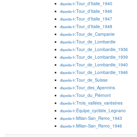
:Tour_d'Italie_1940
dbpedia-fr
:Tour_d'Italie_1946
dbpedia-fr
:Tour_d'Italie_1947
dbpedia-fr
:Tour_d'Italie_1948
dbpedia-fr
:Tour_de_Campanie
dbpedia-fr
:Tour_de_Lombardie
dbpedia-fr
:Tour_de_Lombardie_1936
dbpedia-fr
:Tour_de_Lombardie_1939
dbpedia-fr
:Tour_de_Lombardie_1940
dbpedia-fr
:Tour_de_Lombardie_1946
dbpedia-fr
:Tour_de_Suisse
dbpedia-fr
:Tour_des_Apennins
dbpedia-fr
:Tour_du_Piémont
dbpedia-fr
:Trois_vallées_varésines
dbpedia-fr
:Équipe_cycliste_Legnano
dbpedia-fr
:Milan-San_Remo_1943
dbpedia-fr
:Milan-San_Remo_1946
dbpedia-fr