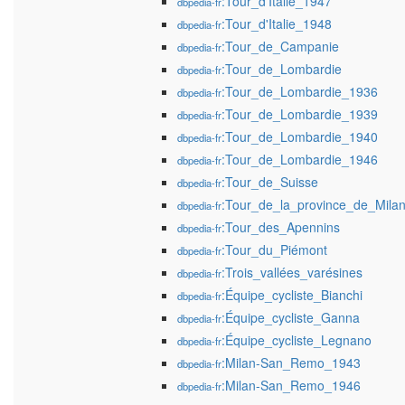
:Tour_d'Italie_1947
dbpedia-fr
:Tour_d'Italie_1948
dbpedia-fr
:Tour_de_Campanie
dbpedia-fr
:Tour_de_Lombardie
dbpedia-fr
:Tour_de_Lombardie_1936
dbpedia-fr
:Tour_de_Lombardie_1939
dbpedia-fr
:Tour_de_Lombardie_1940
dbpedia-fr
:Tour_de_Lombardie_1946
dbpedia-fr
:Tour_de_Suisse
dbpedia-fr
:Tour_de_la_province_de_Mila
dbpedia-fr
:Tour_des_Apennins
dbpedia-fr
:Tour_du_Piémont
dbpedia-fr
:Trois_vallées_varésines
dbpedia-fr
:Équipe_cycliste_Bianchi
dbpedia-fr
:Équipe_cycliste_Ganna
dbpedia-fr
:Équipe_cycliste_Legnano
dbpedia-fr
:Milan-San_Remo_1943
dbpedia-fr
:Milan-San_Remo_1946
dbpedia-fr