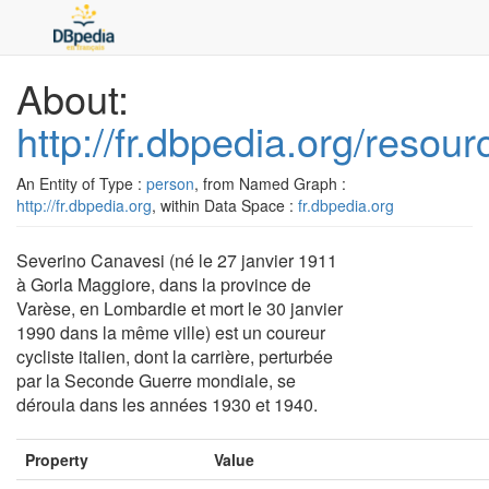
About:
http://fr.dbpedia.org/reso
An Entity of Type :
person
, from Named Graph :
http://fr.dbpedia.org
, within Data Space :
fr.dbpedia.org
Severino Canavesi (né le 27 janvier 1911
à Gorla Maggiore, dans la province de
Varèse, en Lombardie et mort le 30 janvier
1990 dans la même ville) est un coureur
cycliste italien, dont la carrière, perturbée
par la Seconde Guerre mondiale, se
déroula dans les années 1930 et 1940.
Property
Value