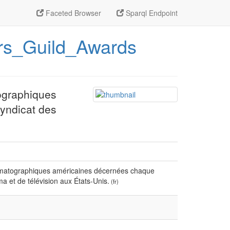
Faceted Browser
Sparql Endpoint
tors_Guild_Awards
ographiques
yndicat des
ématographiques américaines décernées chaque
a et de télévision aux États-Unis.
(fr)