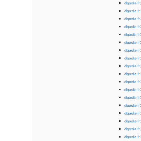
dbpedia-fr
dbpedia-fr
dbpedia-fr
dbpedia-fr
dbpedia-fr
dbpedia-fr
dbpedia-fr
dbpedia-fr
dbpedia-fr
dbpedia-fr
dbpedia-fr
dbpedia-fr
dbpedia-fr
dbpedia-fr
dbpedia-fr
dbpedia-fr
dbpedia-fr
dbpedia-fr