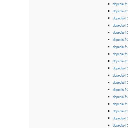
dbpedia-fr
dbpedia-fr
dbpedia-fr
dbpedia-fr
dbpedia-fr
dbpedia-fr
dbpedia-fr
dbpedia-fr
dbpedia-fr
dbpedia-fr
dbpedia-fr
dbpedia-fr
dbpedia-fr
dbpedia-fr
dbpedia-fr
dbpedia-fr
dbpedia-fr
dbpedia-fr