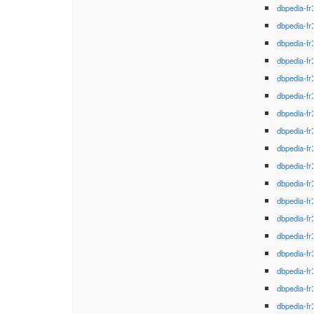
dbpedia-fr
dbpedia-fr
dbpedia-fr
dbpedia-fr
dbpedia-fr
dbpedia-fr
dbpedia-fr
dbpedia-fr
dbpedia-fr
dbpedia-fr
dbpedia-fr
dbpedia-fr
dbpedia-fr
dbpedia-fr
dbpedia-fr
dbpedia-fr
dbpedia-fr
dbpedia-fr