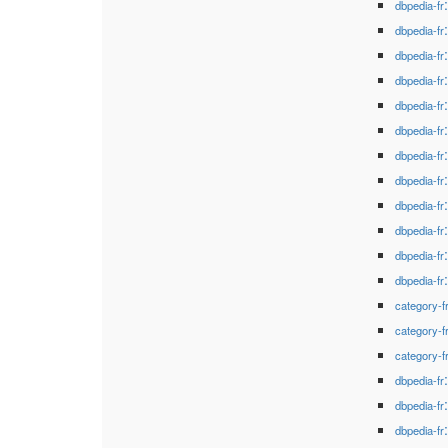
dbpedia-fr
dbpedia-fr
dbpedia-fr
dbpedia-fr
dbpedia-fr
dbpedia-fr
dbpedia-fr
dbpedia-fr
dbpedia-fr
dbpedia-fr
dbpedia-fr
dbpedia-fr
category-f
category-f
category-f
dbpedia-fr
dbpedia-fr
dbpedia-fr