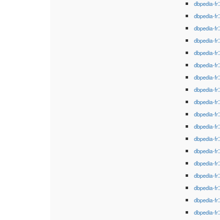
dbpedia-fr
dbpedia-fr
dbpedia-fr
dbpedia-fr
dbpedia-fr
dbpedia-fr
dbpedia-fr
dbpedia-fr
dbpedia-fr
dbpedia-fr
dbpedia-fr
dbpedia-fr
dbpedia-fr
dbpedia-fr
dbpedia-fr
dbpedia-fr
dbpedia-fr
dbpedia-fr