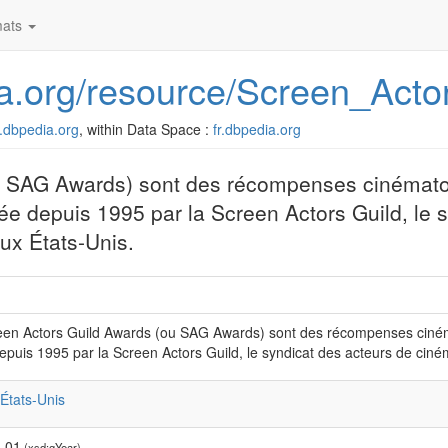
ats
dia.org/resource/Screen_Ac
fr.dbpedia.org
, within Data Space :
fr.dbpedia.org
ou SAG Awards) sont des récompenses cinémat
 depuis 1995 par la Screen Actors Guild, le s
ux États-Unis.
een Actors Guild Awards (ou SAG Awards) sont des récompenses cin
puis 1995 par la Screen Actors Guild, le syndicat des acteurs de ciném
:États-Unis
-01
(xsd:gYear)