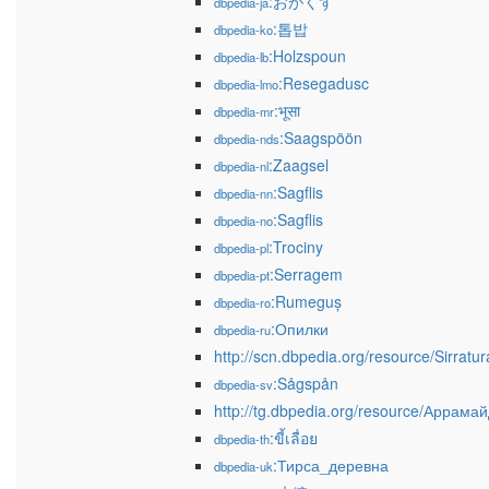
:おがくず
dbpedia-ja
:톱밥
dbpedia-ko
:Holzspoun
dbpedia-lb
:Resegadusc
dbpedia-lmo
:भूसा
dbpedia-mr
:Saagspöön
dbpedia-nds
:Zaagsel
dbpedia-nl
:Sagflis
dbpedia-nn
:Sagflis
dbpedia-no
:Trociny
dbpedia-pl
:Serragem
dbpedia-pt
:Rumeguș
dbpedia-ro
:Опилки
dbpedia-ru
http://scn.dbpedia.org/resource/Sirratur
:Sågspån
dbpedia-sv
http://tg.dbpedia.org/resource/Аррама
:ขี้เลื่อย
dbpedia-th
:Тирса_деревна
dbpedia-uk