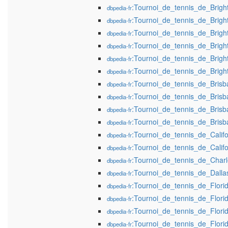
:Tournoi_de_tennis_de_Brig
dbpedia-fr
:Tournoi_de_tennis_de_Brig
dbpedia-fr
:Tournoi_de_tennis_de_Brig
dbpedia-fr
:Tournoi_de_tennis_de_Brig
dbpedia-fr
:Tournoi_de_tennis_de_Brig
dbpedia-fr
:Tournoi_de_tennis_de_Brig
dbpedia-fr
:Tournoi_de_tennis_de_Bris
dbpedia-fr
:Tournoi_de_tennis_de_Bris
dbpedia-fr
:Tournoi_de_tennis_de_Bris
dbpedia-fr
:Tournoi_de_tennis_de_Bris
dbpedia-fr
:Tournoi_de_tennis_de_Califo
dbpedia-fr
:Tournoi_de_tennis_de_Cali
dbpedia-fr
:Tournoi_de_tennis_de_Char
dbpedia-fr
:Tournoi_de_tennis_de_Dall
dbpedia-fr
:Tournoi_de_tennis_de_Flor
dbpedia-fr
:Tournoi_de_tennis_de_Flor
dbpedia-fr
:Tournoi_de_tennis_de_Flor
dbpedia-fr
:Tournoi_de_tennis_de_Flor
dbpedia-fr