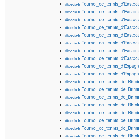
:Tournoi_de_tennis_d'Eastb
dbpedia-fr
:Tournoi_de_tennis_d'Eastb
dbpedia-fr
:Tournoi_de_tennis_d'Eastb
dbpedia-fr
:Tournoi_de_tennis_d'Eastb
dbpedia-fr
:Tournoi_de_tennis_d'Eastb
dbpedia-fr
:Tournoi_de_tennis_d'Eastb
dbpedia-fr
:Tournoi_de_tennis_d'Eastb
dbpedia-fr
:Tournoi_de_tennis_d'Eastb
dbpedia-fr
:Tournoi_de_tennis_d'Espa
dbpedia-fr
:Tournoi_de_tennis_d'Espa
dbpedia-fr
:Tournoi_de_tennis_de_Bir
dbpedia-fr
:Tournoi_de_tennis_de_Bir
dbpedia-fr
:Tournoi_de_tennis_de_Bir
dbpedia-fr
:Tournoi_de_tennis_de_Bir
dbpedia-fr
:Tournoi_de_tennis_de_Bir
dbpedia-fr
:Tournoi_de_tennis_de_Bir
dbpedia-fr
:Tournoi_de_tennis_de_Bir
dbpedia-fr
:Tournoi_de_tennis_de_Bir
dbpedia-fr