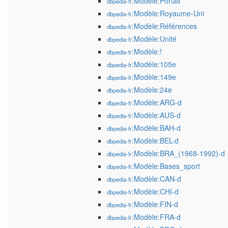
:Modèle:Portail
dbpedia-fr
:Modèle:Royaume-Uni
dbpedia-fr
:Modèle:Références
dbpedia-fr
:Modèle:Unité
dbpedia-fr
:Modèle:!
dbpedia-fr
:Modèle:105e
dbpedia-fr
:Modèle:149e
dbpedia-fr
:Modèle:24e
dbpedia-fr
:Modèle:ARG-d
dbpedia-fr
:Modèle:AUS-d
dbpedia-fr
:Modèle:BAH-d
dbpedia-fr
:Modèle:BEL-d
dbpedia-fr
:Modèle:BRA_(1968-1992)-d
dbpedia-fr
:Modèle:Bases_sport
dbpedia-fr
:Modèle:CAN-d
dbpedia-fr
:Modèle:CHI-d
dbpedia-fr
:Modèle:FIN-d
dbpedia-fr
:Modèle:FRA-d
dbpedia-fr