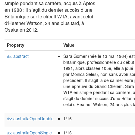
simple pendant sa carrière, acquis à Aptos
en 1988 : il s'agit du dernier succès d'une
Britannique sur le circuit WTA, avant celui
d'Heather Watson, 24 ans plus tard, à
Osaka en 2012.
Property
Value
abstract
Sara Gomer (née le 13 mai 1964) est
dbo:
britannique, professionnelle du débu
1991, alors classée 105e, elle a joué 
par Monica Seles), non sans avoir sor
précédent. Il s'agit là de sa meilleu
une épreuve du Grand Chelem. Sara 
WTA en simple pendant sa carrière, ac
s'agit du dernier succès d'une Britann
celui d'Heather Watson, 24 ans plus 
australiaOpenDouble
1/16
dbo:
australiaOpenSingle
1/16
dbo: