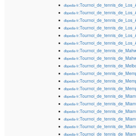
:Tournoi_de_tennis_de_Los
dbpedia-fr
:Tournoi_de_tennis_de_Los
dbpedia-fr
:Tournoi_de_tennis_de_Los
dbpedia-fr
:Tournoi_de_tennis_de_Los
dbpedia-fr
:Tournoi_de_tennis_de_Los
dbpedia-fr
:Tournoi_de_tennis_de_Los
dbpedia-fr
:Tournoi_de_tennis_de_Ma
dbpedia-fr
:Tournoi_de_tennis_de_Ma
dbpedia-fr
:Tournoi_de_tennis_de_Mel
dbpedia-fr
:Tournoi_de_tennis_de_Mem
dbpedia-fr
:Tournoi_de_tennis_de_Mem
dbpedia-fr
:Tournoi_de_tennis_de_Mem
dbpedia-fr
:Tournoi_de_tennis_de_Mia
dbpedia-fr
:Tournoi_de_tennis_de_Mia
dbpedia-fr
:Tournoi_de_tennis_de_Mia
dbpedia-fr
:Tournoi_de_tennis_de_Mia
dbpedia-fr
:Tournoi_de_tennis_de_Mia
dbpedia-fr
:Tournoi_de_tennis_de_Mia
dbpedia-fr