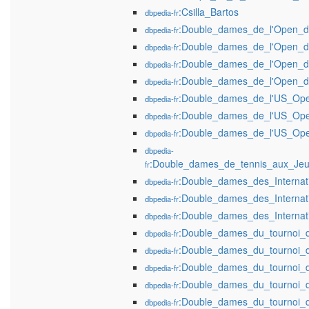
:Csilla_Bartos
dbpedia-fr
:Double_dames_de_l'Open_d'
dbpedia-fr
:Double_dames_de_l'Open_d'
dbpedia-fr
:Double_dames_de_l'Open_d'
dbpedia-fr
:Double_dames_de_l'Open_d'
dbpedia-fr
:Double_dames_de_l'US_Op
dbpedia-fr
:Double_dames_de_l'US_Op
dbpedia-fr
:Double_dames_de_l'US_Op
dbpedia-fr
dbpedia-
:Double_dames_de_tennis_aux_Jeu
fr
:Double_dames_des_Interna
dbpedia-fr
:Double_dames_des_Interna
dbpedia-fr
:Double_dames_des_Interna
dbpedia-fr
:Double_dames_du_tournoi
dbpedia-fr
:Double_dames_du_tournoi
dbpedia-fr
:Double_dames_du_tournoi
dbpedia-fr
:Double_dames_du_tournoi
dbpedia-fr
:Double_dames_du_tournoi
dbpedia-fr