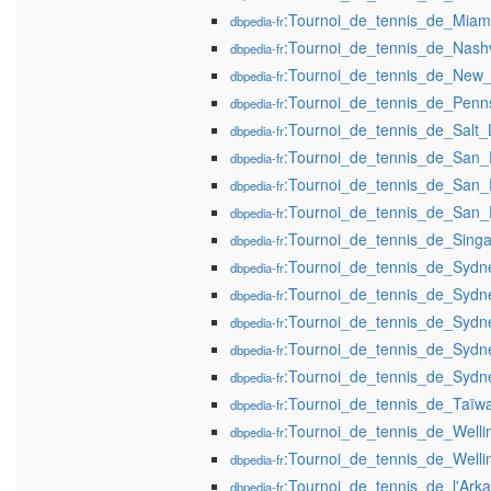
:Tournoi_de_tennis_de_Mia
dbpedia-fr
:Tournoi_de_tennis_de_Nash
dbpedia-fr
:Tournoi_de_tennis_de_New
dbpedia-fr
:Tournoi_de_tennis_de_Penn
dbpedia-fr
:Tournoi_de_tennis_de_Salt
dbpedia-fr
:Tournoi_de_tennis_de_San
dbpedia-fr
:Tournoi_de_tennis_de_San
dbpedia-fr
:Tournoi_de_tennis_de_San
dbpedia-fr
:Tournoi_de_tennis_de_Sin
dbpedia-fr
:Tournoi_de_tennis_de_Syd
dbpedia-fr
:Tournoi_de_tennis_de_Syd
dbpedia-fr
:Tournoi_de_tennis_de_Syd
dbpedia-fr
:Tournoi_de_tennis_de_Syd
dbpedia-fr
:Tournoi_de_tennis_de_Syd
dbpedia-fr
:Tournoi_de_tennis_de_Taï
dbpedia-fr
:Tournoi_de_tennis_de_Well
dbpedia-fr
:Tournoi_de_tennis_de_Well
dbpedia-fr
:Tournoi_de_tennis_de_l'Ar
dbpedia-fr