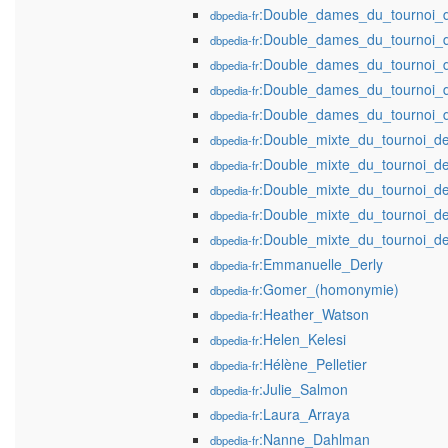
:Double_dames_du_tournoi
dbpedia-fr
:Double_dames_du_tournoi
dbpedia-fr
:Double_dames_du_tournoi
dbpedia-fr
:Double_dames_du_tournoi
dbpedia-fr
:Double_dames_du_tournoi
dbpedia-fr
:Double_mixte_du_tournoi_
dbpedia-fr
:Double_mixte_du_tournoi_
dbpedia-fr
:Double_mixte_du_tournoi_
dbpedia-fr
:Double_mixte_du_tournoi_
dbpedia-fr
:Double_mixte_du_tournoi_
dbpedia-fr
:Emmanuelle_Derly
dbpedia-fr
:Gomer_(homonymie)
dbpedia-fr
:Heather_Watson
dbpedia-fr
:Helen_Kelesi
dbpedia-fr
:Hélène_Pelletier
dbpedia-fr
:Julie_Salmon
dbpedia-fr
:Laura_Arraya
dbpedia-fr
:Nanne_Dahlman
dbpedia-fr