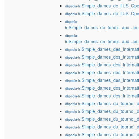
:Simple_dames_de_l'US_Ope
dbpedia-fr
:Simple_dames_de_l'US_Ope
dbpedia-fr
dbpedia-
:Simple_dames_de_tennis_aux_Jeu
fr
dbpedia-
:Simple_dames_de_tennis_aux_Jeu
fr
:Simple_dames_des_Interna
dbpedia-fr
:Simple_dames_des_Interna
dbpedia-fr
:Simple_dames_des_Interna
dbpedia-fr
:Simple_dames_des_Interna
dbpedia-fr
:Simple_dames_des_Interna
dbpedia-fr
:Simple_dames_des_Interna
dbpedia-fr
:Simple_dames_des_Interna
dbpedia-fr
:Simple_dames_du_tournoi_
dbpedia-fr
:Simple_dames_du_tournoi_
dbpedia-fr
:Simple_dames_du_tournoi_
dbpedia-fr
:Simple_dames_du_tournoi_
dbpedia-fr
:Simple_dames_du_tournoi_
dbpedia-fr