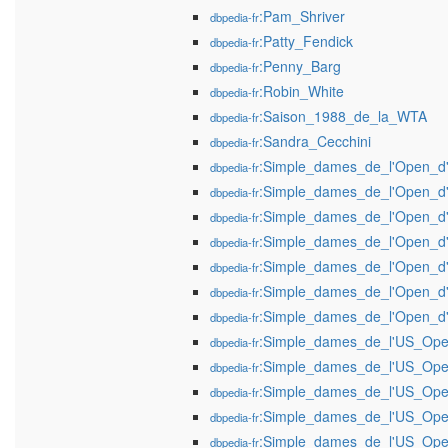
:Pam_Shriver
dbpedia-fr
:Patty_Fendick
dbpedia-fr
:Penny_Barg
dbpedia-fr
:Robin_White
dbpedia-fr
:Saison_1988_de_la_WTA
dbpedia-fr
:Sandra_Cecchini
dbpedia-fr
:Simple_dames_de_l'Open_d'
dbpedia-fr
:Simple_dames_de_l'Open_d'
dbpedia-fr
:Simple_dames_de_l'Open_d'
dbpedia-fr
:Simple_dames_de_l'Open_d'
dbpedia-fr
:Simple_dames_de_l'Open_d'
dbpedia-fr
:Simple_dames_de_l'Open_d'
dbpedia-fr
:Simple_dames_de_l'Open_d'
dbpedia-fr
:Simple_dames_de_l'US_Ope
dbpedia-fr
:Simple_dames_de_l'US_Ope
dbpedia-fr
:Simple_dames_de_l'US_Ope
dbpedia-fr
:Simple_dames_de_l'US_Ope
dbpedia-fr
:Simple_dames_de_l'US_Ope
dbpedia-fr