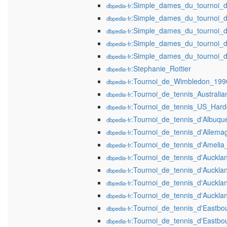
:Simple_dames_du_tournoi_
dbpedia-fr
:Simple_dames_du_tournoi_
dbpedia-fr
:Simple_dames_du_tournoi_
dbpedia-fr
:Simple_dames_du_tournoi_
dbpedia-fr
:Simple_dames_du_tournoi_
dbpedia-fr
:Stephanie_Rottier
dbpedia-fr
:Tournoi_de_Wimbledon_199
dbpedia-fr
:Tournoi_de_tennis_Austral
dbpedia-fr
:Tournoi_de_tennis_US_Har
dbpedia-fr
:Tournoi_de_tennis_d'Albuq
dbpedia-fr
:Tournoi_de_tennis_d'Allem
dbpedia-fr
:Tournoi_de_tennis_d'Ameli
dbpedia-fr
:Tournoi_de_tennis_d'Auckla
dbpedia-fr
:Tournoi_de_tennis_d'Auckl
dbpedia-fr
:Tournoi_de_tennis_d'Auckl
dbpedia-fr
:Tournoi_de_tennis_d'Auckl
dbpedia-fr
:Tournoi_de_tennis_d'Eastb
dbpedia-fr
:Tournoi_de_tennis_d'Eastb
dbpedia-fr