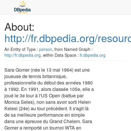
About:
http://fr.dbpedia.org/reso
An Entity of Type :
person
, from Named Graph :
http://fr.dbpedia.org
, within Data Space :
fr.dbpedia.org
Sara Gomer (née le 13 mai 1964) est une
joueuse de tennis britannique,
professionnelle du début des années 1980
à 1992. En 1991, alors classée 105e, elle a
joué le 3e tour à l'US Open (battue par
Monica Seles), non sans avoir sorti Helen
Kelesi (24e) au tour précédent. Il s'agit là
de sa meilleure performance en simple
dans une épreuve du Grand Chelem. Sara
Gomer a remporté un tournoi WTA en