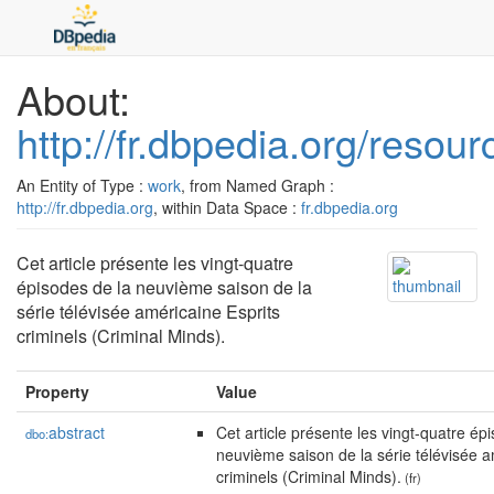
About:
http://fr.dbpedia.org/resou
An Entity of Type :
work
, from Named Graph :
http://fr.dbpedia.org
, within Data Space :
fr.dbpedia.org
Cet article présente les vingt-quatre
épisodes de la neuvième saison de la
série télévisée américaine Esprits
criminels (Criminal Minds).
Property
Value
abstract
Cet article présente les vingt-quatre ép
dbo:
neuvième saison de la série télévisée a
criminels (Criminal Minds).
(fr)