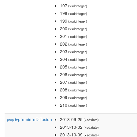
197
(xsd:integer)
198
(xsd:integer)
199
(xsd:integer)
200
(xsd:integer)
201
(xsd:integer)
202
(xsd:integer)
203
(xsd:integer)
204
(xsd:integer)
205
(xsd:integer)
206
(xsd:integer)
207
(xsd:integer)
208
(xsd:integer)
209
(xsd:integer)
210
(xsd:integer)
premièreDiffusion
2013-09-25
prop-fr:
(xsd:date)
2013-10-02
(xsd:date)
2013-10-09
(xsd:date)