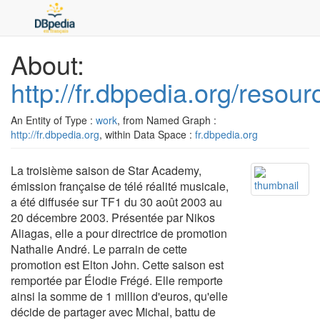
About:
http://fr.dbpedia.org/res
An Entity of Type :
work
, from Named Graph :
http://fr.dbpedia.org
, within Data Space :
fr.dbpedia.org
La troisième saison de Star Academy,
émission française de télé réalité musicale,
a été diffusée sur TF1 du 30 août 2003 au
20 décembre 2003. Présentée par Nikos
Aliagas, elle a pour directrice de promotion
Nathalie André. Le parrain de cette
promotion est Elton John. Cette saison est
remportée par Élodie Frégé. Elle remporte
ainsi la somme de 1 million d'euros, qu'elle
décide de partager avec Michal, battu de