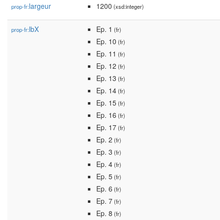
largeur
1200
prop-fr:
(xsd:integer)
lbX
Ep. 1
prop-fr:
(fr)
Ep. 10
(fr)
Ep. 11
(fr)
Ep. 12
(fr)
Ep. 13
(fr)
Ep. 14
(fr)
Ep. 15
(fr)
Ep. 16
(fr)
Ep. 17
(fr)
Ep. 2
(fr)
Ep. 3
(fr)
Ep. 4
(fr)
Ep. 5
(fr)
Ep. 6
(fr)
Ep. 7
(fr)
Ep. 8
(fr)