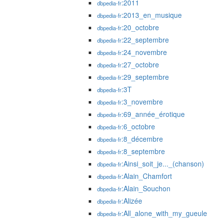
:2011
dbpedia-fr
:2013_en_musique
dbpedia-fr
:20_octobre
dbpedia-fr
:22_septembre
dbpedia-fr
:24_novembre
dbpedia-fr
:27_octobre
dbpedia-fr
:29_septembre
dbpedia-fr
:3T
dbpedia-fr
:3_novembre
dbpedia-fr
:69_année_érotique
dbpedia-fr
:6_octobre
dbpedia-fr
:8_décembre
dbpedia-fr
:8_septembre
dbpedia-fr
:Ainsi_soit_je..._(chanson)
dbpedia-fr
:Alain_Chamfort
dbpedia-fr
:Alain_Souchon
dbpedia-fr
:Alizée
dbpedia-fr
:All_alone_with_my_gueule
dbpedia-fr