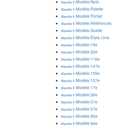
:Modèle:Note
dbpedia-fr
:Modèle:Palette
dbpedia-fr
:Modèle:Portail
dbpedia-fr
:Modèle:Références
dbpedia-fr
:Modèle:Suède
dbpedia-fr
:Modèle:États-Unis
dbpedia-fr
:Modèle:15e
dbpedia-fr
:Modèle:20e
dbpedia-fr
:Modèle:116e
dbpedia-fr
:Modèle:147e
dbpedia-fr
:Modèle:155e
dbpedia-fr
:Modèle:157e
dbpedia-fr
:Modèle:17e
dbpedia-fr
:Modèle:26e
dbpedia-fr
:Modèle:31e
dbpedia-fr
:Modèle:57e
dbpedia-fr
:Modèle:85e
dbpedia-fr
:Modèle:94e
dbpedia-fr