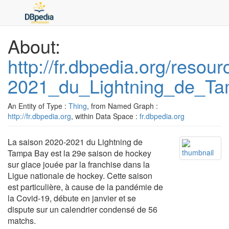
About:
http://fr.dbpedia.org/reso
2021_du_Lightning_de_T
An Entity of Type :
Thing
, from Named Graph :
http://fr.dbpedia.org
, within Data Space :
fr.dbpedia.org
La saison 2020-2021 du Lightning de
Tampa Bay est la 29e saison de hockey
sur glace jouée par la franchise dans la
Ligue nationale de hockey. Cette saison
est particulière, à cause de la pandémie de
la Covid-19, débute en janvier et se
dispute sur un calendrier condensé de 56
matchs.