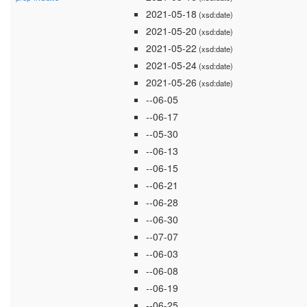
2021-05-18
(xsd:date)
2021-05-20
(xsd:date)
2021-05-22
(xsd:date)
2021-05-24
(xsd:date)
2021-05-26
(xsd:date)
--06-05
--06-17
--05-30
--06-13
--06-15
--06-21
--06-28
--06-30
--07-07
--06-03
--06-08
--06-19
--06-25