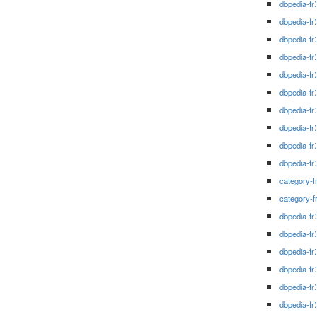
dbpedia-fr
dbpedia-fr
dbpedia-fr
dbpedia-fr
dbpedia-fr
dbpedia-fr
dbpedia-fr
dbpedia-fr
dbpedia-fr
dbpedia-fr
category-f
category-f
dbpedia-fr
dbpedia-fr
dbpedia-fr
dbpedia-fr
dbpedia-fr
dbpedia-fr