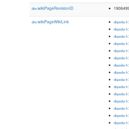
wikiPageRevisionID
190649
dbo:
wikiPageWikiLink
dbo:
dbpedia-fr
dbpedia-fr
dbpedia-fr
dbpedia-fr
dbpedia-fr
dbpedia-fr
dbpedia-fr
dbpedia-fr
dbpedia-fr
dbpedia-fr
dbpedia-fr
dbpedia-fr
dbpedia-fr
dbpedia-fr
dbpedia-fr