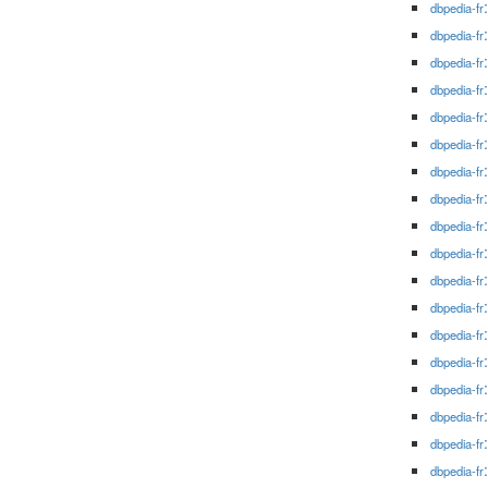
dbpedia-fr
dbpedia-fr
dbpedia-fr
dbpedia-fr
dbpedia-fr
dbpedia-fr
dbpedia-fr
dbpedia-fr
dbpedia-fr
dbpedia-fr
dbpedia-fr
dbpedia-fr
dbpedia-fr
dbpedia-fr
dbpedia-fr
dbpedia-fr
dbpedia-fr
dbpedia-fr