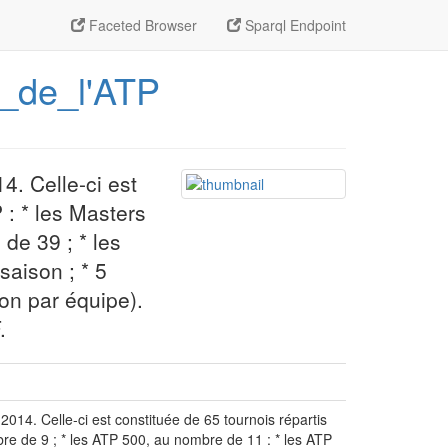
Faceted Browser
Sparql Endpoint
4_de_l'ATP
4. Celle-ci est
 : * les Masters
de 39 ; * les
saison ; * 5
ion par équipe).
.
2014. Celle-ci est constituée de 65 tournois répartis
bre de 9 ; * les ATP 500, au nombre de 11 : * les ATP