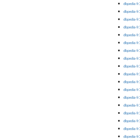
dbpedia-fr
dbpedia-fr
dbpedia-fr
dbpedia-fr
dbpedia-fr
dbpedia-fr
dbpedia-fr
dbpedia-fr
dbpedia-fr
dbpedia-fr
dbpedia-fr
dbpedia-fr
dbpedia-fr
dbpedia-fr
dbpedia-fr
dbpedia-fr
dbpedia-fr
dbpedia-fr