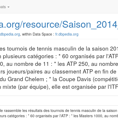
ats
dia.org/resource/Saison_201
r.dbpedia.org
, within Data Space :
fr.dbpedia.org
des tournois de tennis masculin de la saison 201
 plusieurs catégories : * 60 organisés par l'ATP
0, au nombre de 11 : * les ATP 250, au nombre 
eurs joueurs/paires au classement ATP en fin de 
is du Grand Chelem ; * la Coupe Davis (compétit
ixte (par équipe), elle est organisée par l'ITF
cle rassemble les résultats des tournois de tennis masculin de la saison 
eurs catégories : * 60 organisés par l'ATP : * les Masters 1000, au nom