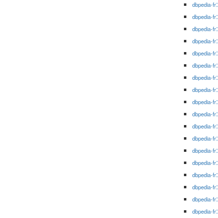
dbpedia-fr
dbpedia-fr
dbpedia-fr
dbpedia-fr
dbpedia-fr
dbpedia-fr
dbpedia-fr
dbpedia-fr
dbpedia-fr
dbpedia-fr
dbpedia-fr
dbpedia-fr
dbpedia-fr
dbpedia-fr
dbpedia-fr
dbpedia-fr
dbpedia-fr
dbpedia-fr