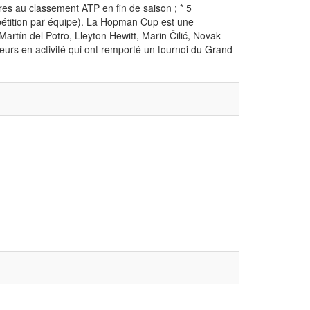
ires au classement ATP en fin de saison ; * 5
mpétition par équipe). La Hopman Cup est une
Martín del Potro, Lleyton Hewitt, Marin Čilić, Novak
eurs en activité qui ont remporté un tournoi du Grand