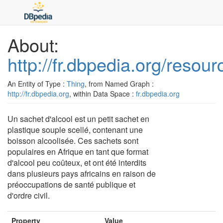
About:
http://fr.dbpedia.org/resou
An Entity of Type :
Thing
, from Named Graph :
http://fr.dbpedia.org
, within Data Space :
fr.dbpedia.org
Un sachet d'alcool est un petit sachet en
plastique souple scellé, contenant une
boisson alcoolisée. Ces sachets sont
populaires en Afrique en tant que format
d'alcool peu coûteux, et ont été interdits
dans plusieurs pays africains en raison de
préoccupations de santé publique et
d'ordre civil.
Property
Value