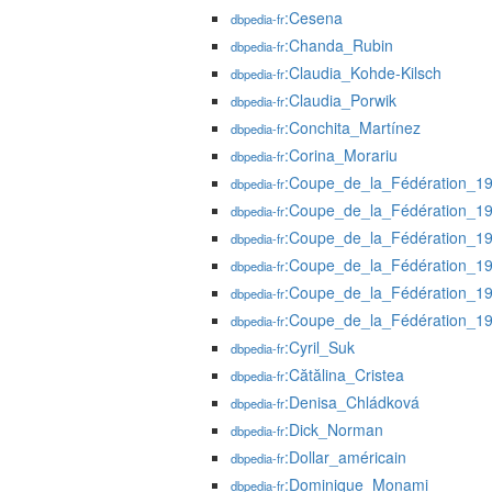
:Cesena
dbpedia-fr
:Chanda_Rubin
dbpedia-fr
:Claudia_Kohde-Kilsch
dbpedia-fr
:Claudia_Porwik
dbpedia-fr
:Conchita_Martínez
dbpedia-fr
:Corina_Morariu
dbpedia-fr
:Coupe_de_la_Fédération_1
dbpedia-fr
:Coupe_de_la_Fédération_1
dbpedia-fr
:Coupe_de_la_Fédération_1
dbpedia-fr
:Coupe_de_la_Fédération_1
dbpedia-fr
:Coupe_de_la_Fédération_1
dbpedia-fr
:Coupe_de_la_Fédération_1
dbpedia-fr
:Cyril_Suk
dbpedia-fr
:Cătălina_Cristea
dbpedia-fr
:Denisa_Chládková
dbpedia-fr
:Dick_Norman
dbpedia-fr
:Dollar_américain
dbpedia-fr
:Dominique_Monami
dbpedia-fr