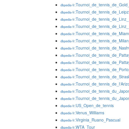
:Tournoi_de_tennis_de_Gol
dbpedia-fr
:Tournoi_de_tennis_de_Leip
dbpedia-fr
:Tournoi_de_tennis_de_Linz
dbpedia-fr
:Tournoi_de_tennis_de_Linz
dbpedia-fr
:Tournoi_de_tennis_de_Mia
dbpedia-fr
:Tournoi_de_tennis_de_Mila
dbpedia-fr
:Tournoi_de_tennis_de_Nash
dbpedia-fr
:Tournoi_de_tennis_de_Patt
dbpedia-fr
:Tournoi_de_tennis_de_Patt
dbpedia-fr
:Tournoi_de_tennis_de_Port
dbpedia-fr
:Tournoi_de_tennis_de_Stra
dbpedia-fr
:Tournoi_de_tennis_de_l'Ar
dbpedia-fr
:Tournoi_de_tennis_du_Jap
dbpedia-fr
:Tournoi_de_tennis_du_Jap
dbpedia-fr
:US_Open_de_tennis
dbpedia-fr
:Venus_Williams
dbpedia-fr
:Virginia_Ruano_Pascual
dbpedia-fr
:WTA_Tour
dbpedia-fr