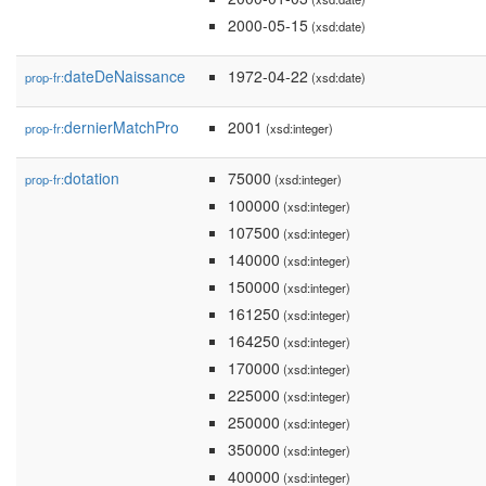
2000-05-15
(xsd:date)
dateDeNaissance
1972-04-22
prop-fr:
(xsd:date)
dernierMatchPro
2001
prop-fr:
(xsd:integer)
dotation
75000
prop-fr:
(xsd:integer)
100000
(xsd:integer)
107500
(xsd:integer)
140000
(xsd:integer)
150000
(xsd:integer)
161250
(xsd:integer)
164250
(xsd:integer)
170000
(xsd:integer)
225000
(xsd:integer)
250000
(xsd:integer)
350000
(xsd:integer)
400000
(xsd:integer)