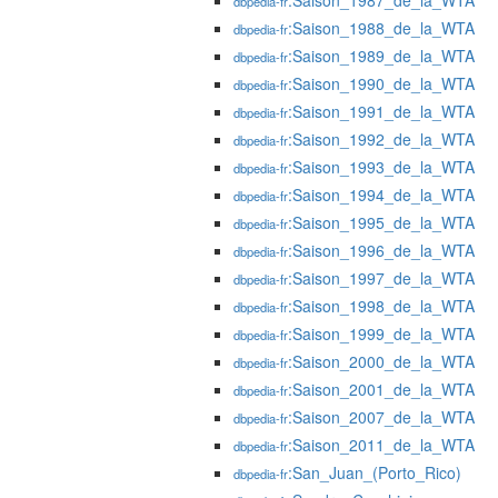
:Saison_1987_de_la_WTA
dbpedia-fr
:Saison_1988_de_la_WTA
dbpedia-fr
:Saison_1989_de_la_WTA
dbpedia-fr
:Saison_1990_de_la_WTA
dbpedia-fr
:Saison_1991_de_la_WTA
dbpedia-fr
:Saison_1992_de_la_WTA
dbpedia-fr
:Saison_1993_de_la_WTA
dbpedia-fr
:Saison_1994_de_la_WTA
dbpedia-fr
:Saison_1995_de_la_WTA
dbpedia-fr
:Saison_1996_de_la_WTA
dbpedia-fr
:Saison_1997_de_la_WTA
dbpedia-fr
:Saison_1998_de_la_WTA
dbpedia-fr
:Saison_1999_de_la_WTA
dbpedia-fr
:Saison_2000_de_la_WTA
dbpedia-fr
:Saison_2001_de_la_WTA
dbpedia-fr
:Saison_2007_de_la_WTA
dbpedia-fr
:Saison_2011_de_la_WTA
dbpedia-fr
:San_Juan_(Porto_Rico)
dbpedia-fr