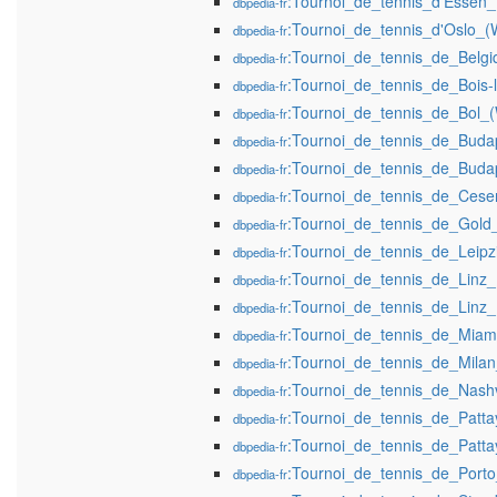
:Tournoi_de_tennis_d'Essen
dbpedia-fr
:Tournoi_de_tennis_d'Oslo_
dbpedia-fr
:Tournoi_de_tennis_de_Belg
dbpedia-fr
:Tournoi_de_tennis_de_Bois
dbpedia-fr
:Tournoi_de_tennis_de_Bol
dbpedia-fr
:Tournoi_de_tennis_de_Bud
dbpedia-fr
:Tournoi_de_tennis_de_Bud
dbpedia-fr
:Tournoi_de_tennis_de_Ces
dbpedia-fr
:Tournoi_de_tennis_de_Gol
dbpedia-fr
:Tournoi_de_tennis_de_Leip
dbpedia-fr
:Tournoi_de_tennis_de_Linz
dbpedia-fr
:Tournoi_de_tennis_de_Linz
dbpedia-fr
:Tournoi_de_tennis_de_Mia
dbpedia-fr
:Tournoi_de_tennis_de_Mila
dbpedia-fr
:Tournoi_de_tennis_de_Nash
dbpedia-fr
:Tournoi_de_tennis_de_Patt
dbpedia-fr
:Tournoi_de_tennis_de_Patt
dbpedia-fr
:Tournoi_de_tennis_de_Port
dbpedia-fr