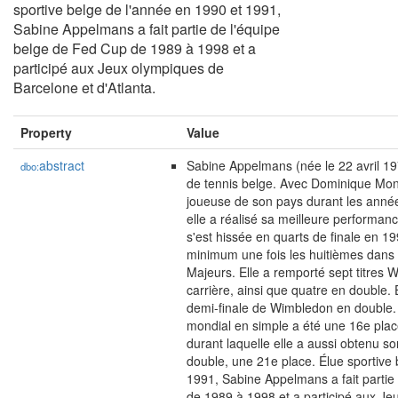
sportive belge de l'année en 1990 et 1991,
Sabine Appelmans a fait partie de l'équipe
belge de Fed Cup de 1989 à 1998 et a
participé aux Jeux olympiques de
Barcelone et d'Atlanta.
Property
Value
abstract
Sabine Appelmans (née le 22 avril 19
dbo:
de tennis belge. Avec Dominique Mona
joueuse de son pays durant les ann
elle a réalisé sa meilleure performanc
s'est hissée en quarts de finale en 19
minimum une fois les huitièmes dans 
Majeurs. Elle a remporté sept titres
carrière, ainsi que quatre en double. 
demi-finale de Wimbledon en double.
mondial en simple a été une 16e plac
durant laquelle elle a aussi obtenu s
double, une 21e place. Élue sportive
1991, Sabine Appelmans a fait partie
de 1989 à 1998 et a participé aux Je