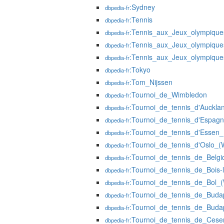
:Sydney
dbpedia-fr
:Tennis
dbpedia-fr
:Tennis_aux_Jeux_olympique
dbpedia-fr
:Tennis_aux_Jeux_olympique
dbpedia-fr
:Tennis_aux_Jeux_olympique
dbpedia-fr
:Tokyo
dbpedia-fr
:Tom_Nijssen
dbpedia-fr
:Tournoi_de_Wimbledon
dbpedia-fr
:Tournoi_de_tennis_d'Auckl
dbpedia-fr
:Tournoi_de_tennis_d'Espa
dbpedia-fr
:Tournoi_de_tennis_d'Essen
dbpedia-fr
:Tournoi_de_tennis_d'Oslo_
dbpedia-fr
:Tournoi_de_tennis_de_Belg
dbpedia-fr
:Tournoi_de_tennis_de_Bois
dbpedia-fr
:Tournoi_de_tennis_de_Bol
dbpedia-fr
:Tournoi_de_tennis_de_Bud
dbpedia-fr
:Tournoi_de_tennis_de_Bud
dbpedia-fr
:Tournoi_de_tennis_de_Ces
dbpedia-fr