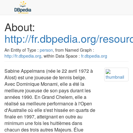
About:
http://fr.dbpedia.org/reso
An Entity of Type :
person
, from Named Graph :
http://fr.dbpedia.org
, within Data Space :
fr.dbpedia.org
Sabine Appelmans (née le 22 avril 1972 à
Alost) est une joueuse de tennis belge.
Avec Dominique Monami, elle a été la
meilleure joueuse de son pays durant les
années 1990. En Grand Chelem, elle a
réalisé sa meilleure performance à l'Open
d'Australie où elle s'est hissée en quarts de
finale en 1997, atteignant en outre au
minimum une fois les huitièmes dans
chacun des trois autres Majeurs. Élue