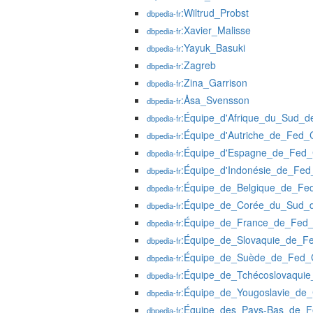
:Wiltrud_Probst
dbpedia-fr
:Xavier_Malisse
dbpedia-fr
:Yayuk_Basuki
dbpedia-fr
:Zagreb
dbpedia-fr
:Zina_Garrison
dbpedia-fr
:Åsa_Svensson
dbpedia-fr
:Équipe_d'Afrique_du_Sud_
dbpedia-fr
:Équipe_d'Autriche_de_Fed_
dbpedia-fr
:Équipe_d'Espagne_de_Fed
dbpedia-fr
:Équipe_d'Indonésie_de_Fe
dbpedia-fr
:Équipe_de_Belgique_de_Fe
dbpedia-fr
:Équipe_de_Corée_du_Sud_
dbpedia-fr
:Équipe_de_France_de_Fed
dbpedia-fr
:Équipe_de_Slovaquie_de_F
dbpedia-fr
:Équipe_de_Suède_de_Fed_
dbpedia-fr
:Équipe_de_Tchécoslovaqui
dbpedia-fr
:Équipe_de_Yougoslavie_de
dbpedia-fr
:Équipe_des_Pays-Bas_de_
dbpedia-fr