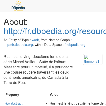
About:
http://fr.dbpedia.org/resou
An Entity of Type :
work
, from Named Graph :
http://fr.dbpedia.org
, within Data Space :
fr.dbpedia.org
Rush est le vingt-deuxième tome de la
série Michel Vaillant. Suite de l'album
Massacre pour un moteur!, il a pour cadre
une course routière traversant les deux
continents américains, du Canada à la
Terre de Feu.
Property
Value
abstract
Rush est le vingt-deuxième tome de l
dbo: