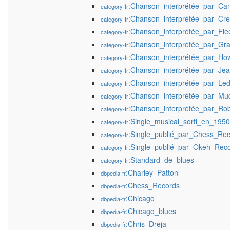
:Chanson_interprétée_par_Ca
category-fr
:Chanson_interprétée_par_Cr
category-fr
:Chanson_interprétée_par_Fl
category-fr
:Chanson_interprétée_par_Gra
category-fr
:Chanson_interprétée_par_How
category-fr
:Chanson_interprétée_par_Je
category-fr
:Chanson_interprétée_par_Le
category-fr
:Chanson_interprétée_par_Mu
category-fr
:Chanson_interprétée_par_Ro
category-fr
:Single_musical_sorti_en_1950
category-fr
:Single_publié_par_Chess_Re
category-fr
:Single_publié_par_Okeh_Rec
category-fr
:Standard_de_blues
category-fr
:Charley_Patton
dbpedia-fr
:Chess_Records
dbpedia-fr
:Chicago
dbpedia-fr
:Chicago_blues
dbpedia-fr
:Chris_Dreja
dbpedia-fr