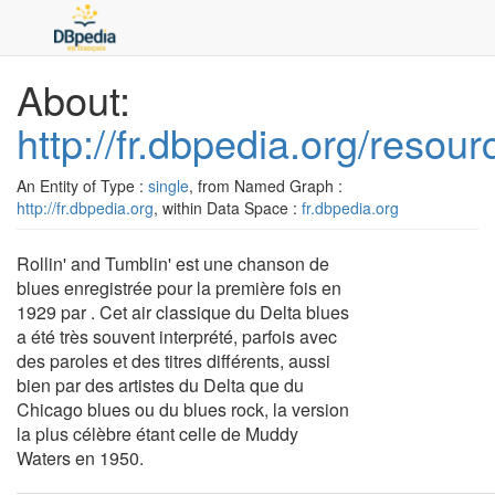
About:
http://fr.dbpedia.org/resou
An Entity of Type :
single
, from Named Graph :
http://fr.dbpedia.org
, within Data Space :
fr.dbpedia.org
Rollin' and Tumblin' est une chanson de
blues enregistrée pour la première fois en
1929 par . Cet air classique du Delta blues
a été très souvent interprété, parfois avec
des paroles et des titres différents, aussi
bien par des artistes du Delta que du
Chicago blues ou du blues rock, la version
la plus célèbre étant celle de Muddy
Waters en 1950.