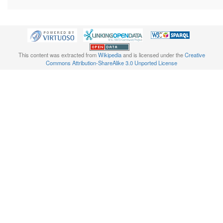
This content was extracted from
Wikipedia
and is licensed under the
Creative
Commons Attribution-ShareAlike 3.0 Unported License