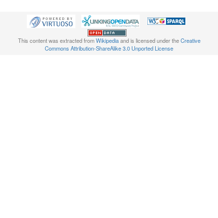
This content was extracted from
Wikipedia
and is licensed under the
Creative
Commons Attribution-ShareAlike 3.0 Unported License