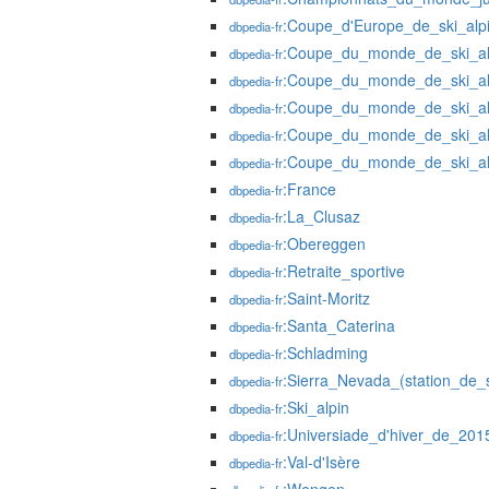
:Coupe_d'Europe_de_ski_alp
dbpedia-fr
:Coupe_du_monde_de_ski_al
dbpedia-fr
:Coupe_du_monde_de_ski_al
dbpedia-fr
:Coupe_du_monde_de_ski_al
dbpedia-fr
:Coupe_du_monde_de_ski_al
dbpedia-fr
:Coupe_du_monde_de_ski_al
dbpedia-fr
:France
dbpedia-fr
:La_Clusaz
dbpedia-fr
:Obereggen
dbpedia-fr
:Retraite_sportive
dbpedia-fr
:Saint-Moritz
dbpedia-fr
:Santa_Caterina
dbpedia-fr
:Schladming
dbpedia-fr
:Sierra_Nevada_(station_de_s
dbpedia-fr
:Ski_alpin
dbpedia-fr
:Universiade_d'hiver_de_201
dbpedia-fr
:Val-d'Isère
dbpedia-fr