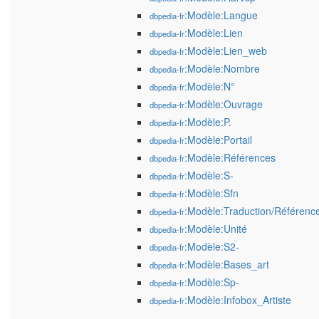
:Modèle:Langue
dbpedia-fr
:Modèle:Lien
dbpedia-fr
:Modèle:Lien_web
dbpedia-fr
:Modèle:Nombre
dbpedia-fr
:Modèle:N°
dbpedia-fr
:Modèle:Ouvrage
dbpedia-fr
:Modèle:P.
dbpedia-fr
:Modèle:Portail
dbpedia-fr
:Modèle:Références
dbpedia-fr
:Modèle:S-
dbpedia-fr
:Modèle:Sfn
dbpedia-fr
:Modèle:Traduction/Référenc
dbpedia-fr
:Modèle:Unité
dbpedia-fr
:Modèle:S2-
dbpedia-fr
:Modèle:Bases_art
dbpedia-fr
:Modèle:Sp-
dbpedia-fr
:Modèle:Infobox_Artiste
dbpedia-fr