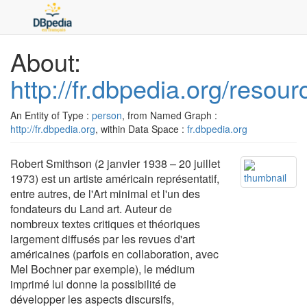
About:
http://fr.dbpedia.org/reso
An Entity of Type :
person
, from Named Graph :
http://fr.dbpedia.org
, within Data Space :
fr.dbpedia.org
Robert Smithson (2 janvier 1938 – 20 juillet
1973) est un artiste américain représentatif,
entre autres, de l'Art minimal et l'un des
fondateurs du Land art. Auteur de
nombreux textes critiques et théoriques
largement diffusés par les revues d'art
américaines (parfois en collaboration, avec
Mel Bochner par exemple), le médium
imprimé lui donne la possibilité de
développer les aspects discursifs,