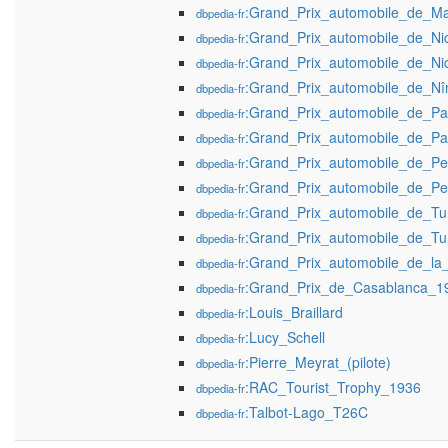
:Grand_Prix_automobile_de_Ma
dbpedia-fr
:Grand_Prix_automobile_de_N
dbpedia-fr
:Grand_Prix_automobile_de_N
dbpedia-fr
:Grand_Prix_automobile_de_N
dbpedia-fr
:Grand_Prix_automobile_de_P
dbpedia-fr
:Grand_Prix_automobile_de_P
dbpedia-fr
:Grand_Prix_automobile_de_P
dbpedia-fr
:Grand_Prix_automobile_de_P
dbpedia-fr
:Grand_Prix_automobile_de_Tu
dbpedia-fr
:Grand_Prix_automobile_de_Tu
dbpedia-fr
:Grand_Prix_automobile_de_l
dbpedia-fr
:Grand_Prix_de_Casablanca_1
dbpedia-fr
:Louis_Braillard
dbpedia-fr
:Lucy_Schell
dbpedia-fr
:Pierre_Meyrat_(pilote)
dbpedia-fr
:RAC_Tourist_Trophy_1936
dbpedia-fr
:Talbot-Lago_T26C
dbpedia-fr