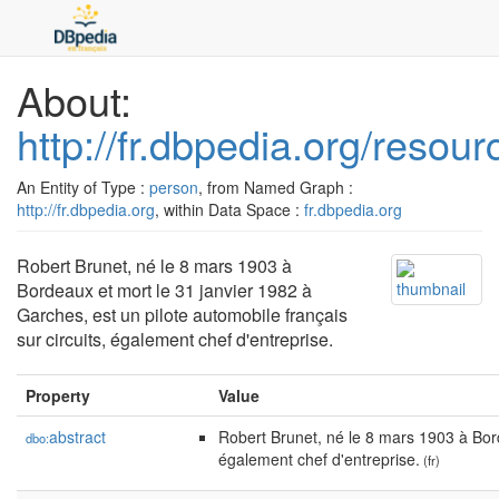
About:
http://fr.dbpedia.org/resou
An Entity of Type :
person
, from Named Graph :
http://fr.dbpedia.org
, within Data Space :
fr.dbpedia.org
Robert Brunet, né le 8 mars 1903 à
Bordeaux et mort le 31 janvier 1982 à
Garches, est un pilote automobile français
sur circuits, également chef d'entreprise.
Property
Value
abstract
Robert Brunet, né le 8 mars 1903 à Bord
dbo:
également chef d'entreprise.
(fr)