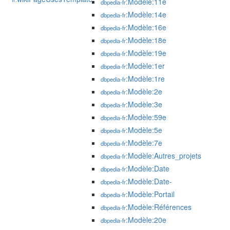
:Modèle:11e
dbpedia-fr
:Modèle:14e
dbpedia-fr
:Modèle:16e
dbpedia-fr
:Modèle:18e
dbpedia-fr
:Modèle:19e
dbpedia-fr
:Modèle:1er
dbpedia-fr
:Modèle:1re
dbpedia-fr
:Modèle:2e
dbpedia-fr
:Modèle:3e
dbpedia-fr
:Modèle:59e
dbpedia-fr
:Modèle:5e
dbpedia-fr
:Modèle:7e
dbpedia-fr
:Modèle:Autres_projets
dbpedia-fr
:Modèle:Date
dbpedia-fr
:Modèle:Date-
dbpedia-fr
:Modèle:Portail
dbpedia-fr
:Modèle:Références
dbpedia-fr
:Modèle:20e
dbpedia-fr