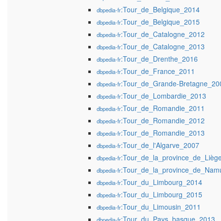
:Tour_de_Belgique_2014
dbpedia-fr
:Tour_de_Belgique_2015
dbpedia-fr
:Tour_de_Catalogne_2012
dbpedia-fr
:Tour_de_Catalogne_2013
dbpedia-fr
:Tour_de_Drenthe_2016
dbpedia-fr
:Tour_de_France_2011
dbpedia-fr
:Tour_de_Grande-Bretagne_20
dbpedia-fr
:Tour_de_Lombardie_2013
dbpedia-fr
:Tour_de_Romandie_2011
dbpedia-fr
:Tour_de_Romandie_2012
dbpedia-fr
:Tour_de_Romandie_2013
dbpedia-fr
:Tour_de_l'Algarve_2007
dbpedia-fr
:Tour_de_la_province_de_Lièg
dbpedia-fr
:Tour_de_la_province_de_Nam
dbpedia-fr
:Tour_du_Limbourg_2014
dbpedia-fr
:Tour_du_Limbourg_2015
dbpedia-fr
:Tour_du_Limousin_2011
dbpedia-fr
:Tour_du_Pays_basque_2013
dbpedia-fr